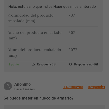
Hola, esto es lo que indica Haier que mide embalado:
Profundidad del producto
737
embalado (mm)
Ancho del producto embalado
767
(mm)
Altura del producto embalado
2072
(mm)
1 punto
Respuesta útil
Respuesta no útil
Anónimo
1 Respuesta
Responder
Hace 8 meses
Se puede meter en hueco de armario?