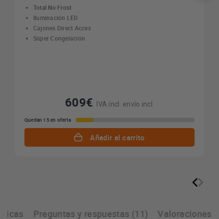
Total No Frost
Iluminación LED
Cajones Direct Acces
Súper Congelación
609€
IVA incl. envío incl.
Quedan 15 en oferta
Añadir al carrito
cnicas
Preguntas y respuestas (11)
Valoraciones