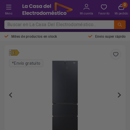
Menú
Mi cuenta
Favorito
Mi pedido
Miles de productos en stock
Envio super rápido
*Envío gratuito