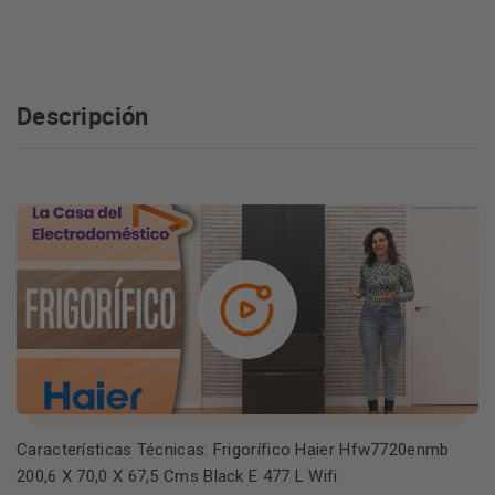
Descripción
Características Técnicas: Frigorífico Haier Hfw7720enmb
200,6 X 70,0 X 67,5 Cms Black E 477 L Wifi