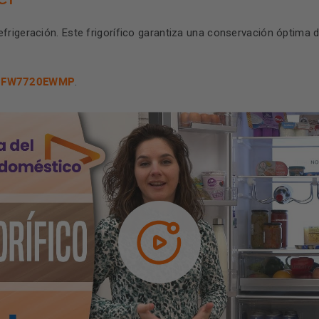
frigeración. Este frigorífico garantiza una conservación óptima
 HFW7720EWMP
.