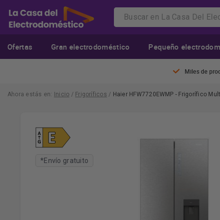
Ofertas
Gran electrodoméstico
Pequeño electrodom
Miles de pro
Ahora estás en:
Inicio
/
Frigoríficos
/
Haier HFW7720EWMP - Frigorífico Mul
*Envío gratuito