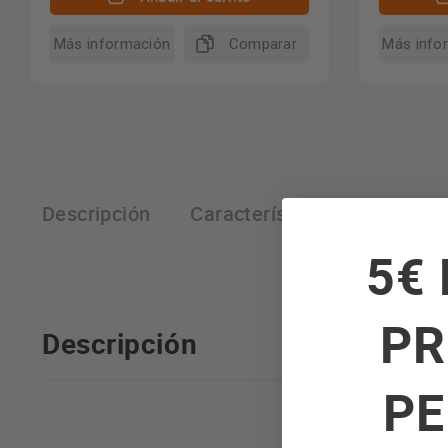
Más información
Comparar
Más info
Descripción
Características técnicas
5€ 
PR
Descripción
PE