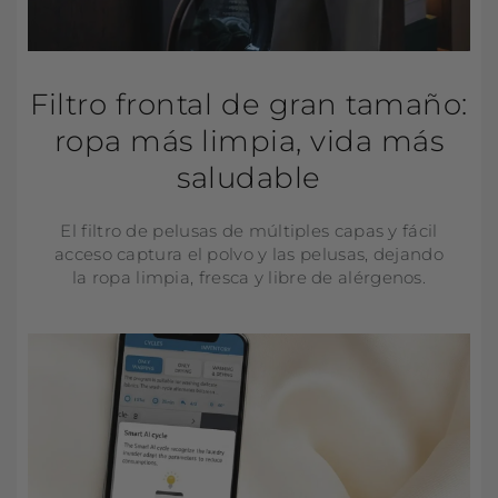
Filtro frontal de gran tamaño:
ropa más limpia, vida más
saludable
El filtro de pelusas de múltiples capas y fácil
acceso captura el polvo y las pelusas, dejando
la ropa limpia, fresca y libre de alérgenos.