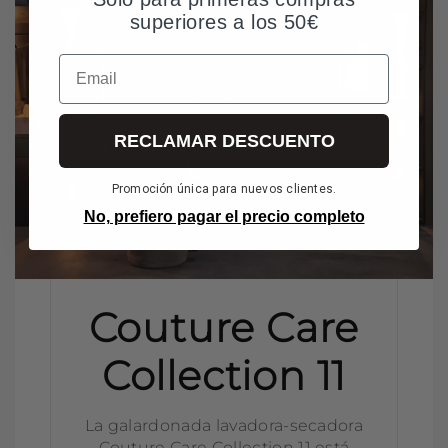
superiores a los 50€
Email
RECLAMAR DESCUENTO
Promoción única para nuevos clientes.
No, prefiero pagar el precio completo
Couture Care
Collection 11
La galardonada lavadora-secadora
Couture Care Collection 11 está