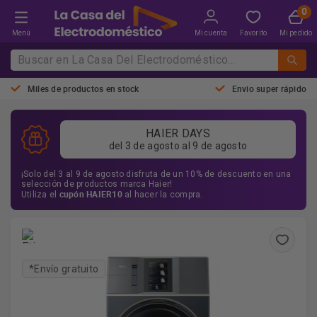
Menú
Mi cuenta
Favorito
Mi pedido
Miles de productos en stock
Envio super rápido
HAIER DAYS
del 3 de agosto al 9 de agosto
¡Solo del 3 al 9 de agosto disfruta de un 10% de descuento en una
selección de productos marca Haier!
cupón HAIER10
Utiliza el
al hacer la compra.
*Envío gratuito