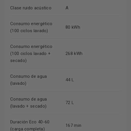
Clase ruido acústico
A
Consumo energético
80 kWh
(100 ciclos lavado)
Consumo energético
(100 ciclos lavado +
268 kWh
secado)
Consumo de agua
44 L
(lavado)
Consumo de agua
72 L
(lavado + secado)
Duración Eco 40-60
167 min
(carga completa)