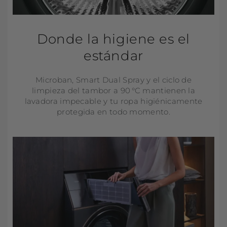
Donde la higiene es el
estándar
Microban, Smart Dual Spray y el ciclo de
limpieza del tambor a 90 °C mantienen la
lavadora impecable y tu ropa higiénicamente
protegida en todo momento.