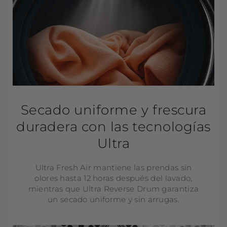
Secado uniforme y frescura
duradera con las tecnologías
Ultra
Ultra Fresh Air mantiene las prendas sin
olores hasta 12 horas después del lavado,
mientras que Ultra Reverse Drum garantiza
un secado uniforme y sin arrugas.