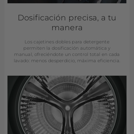
Dosificación precisa, a tu
manera
Los cajetines dobles para detergente
permiten la dosificación automática y
manual, ofreciéndote un control total en cada
lavado: menos desperdicio, máxima eficiencia.