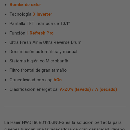
Bomba de calor
3 Inverter
Tecnología
Pantalla TFT inclinada de 10,1”
I-Refresh Pro
Función
Ultra Fresh Air & Ultra Reverse Drum
Dosificación automática y manual
Sistema higiénico Microban®
Filtro frontal de gran tamaño
hOn
Conectividad con app
A-20% (lavado) / A (secado)
Clasificación energética:
La Haier HWD180BD12LGNU-S es la solución perfecta para
quienes buscan una lavasecadora de gran capacidad, diseño