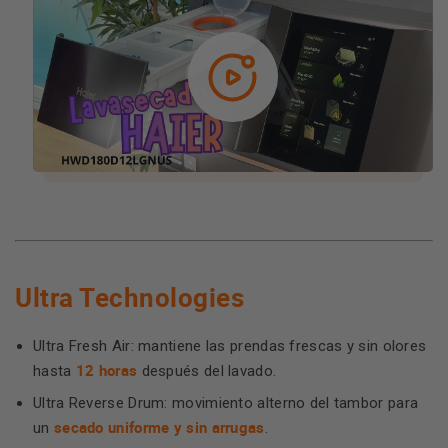
Ultra Technologies
Ultra Fresh Air: mantiene las prendas frescas y sin olores
12 horas
hasta
después del lavado.
Ultra Reverse Drum: movimiento alterno del tambor para
secado uniforme y sin arrugas
un
.