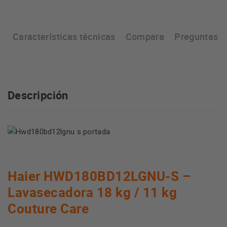
n
Características técnicas
Compara
Preguntas y
Descripción
Haier HWD180BD12LGNU-S –
Lavasecadora 18 kg / 11 kg
Couture Care