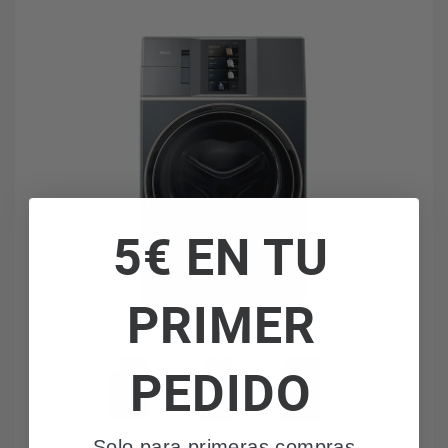
5€ EN TU
PRIMER
PEDIDO
Solo para primeras compras