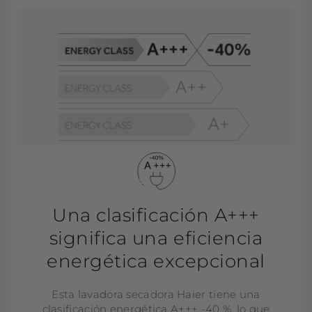
Una clasificación A+++
significa una eficiencia
energética excepcional
Esta lavadora secadora Haier tiene una
clasificación energética A+++ -40 %, lo que