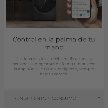
Control en la palma de tu
mano
Gestiona los ciclos, recibe notificaciones y
personaliza programas de forma remota con
la app hOn: el cuidado inteligente, siempre
bajo tu control.
RENDIMIENTO Y CONSUMO