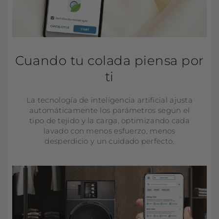
Cuando tu colada piensa por
ti
La tecnología de inteligencia artificial ajusta
automáticamente los parámetros según el
tipo de tejido y la carga, optimizando cada
lavado con menos esfuerzo, menos
desperdicio y un cuidado perfecto.