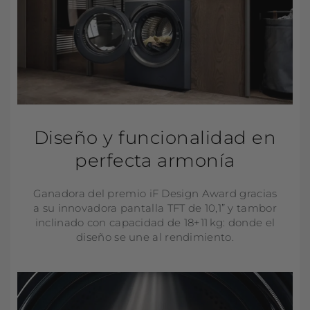
Diseño y funcionalidad en
perfecta armonía
Ganadora del premio iF Design Award gracias
a su innovadora pantalla TFT de 10,1” y tambor
inclinado con capacidad de 18+11 kg: donde el
diseño se une al rendimiento.