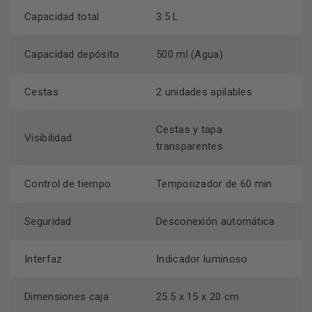
Capacidad total
3.5 L
Capacidad depósito
500 ml (Agua)
Cestas
2 unidades apilables
Cestas y tapa
Visibilidad
transparentes
Control de tiempo
Temporizador de 60 min
Seguridad
Desconexión automática
Interfaz
Indicador luminoso
Dimensiones caja
25.5 x 15 x 20 cm