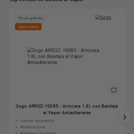
*Envío gratuito
Super oferta
Sogo ARROZ-10085 - Arrocera 1.8L con Bandeja
al Vapor Antiadherente
Cocción automática
Multifuncional
Mantiene 12h el calor