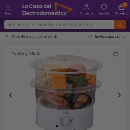
Menú
Mi cuenta
Favorito
Mi pedido
Miles de productos en stock
Envio super rápido
*Envío gratuito