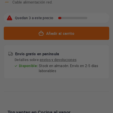
Cable alimentación red.
Quedan 3 a este precio
Añadir al carrito
Envío gratis en península
Detalles sobre
envíos y devoluciones
Disponible:
Stock en almacén. Envío en 2-5 días
laborables
Top ventas en Cocina al vapor