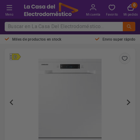
Menú
Mi cuenta
Favorito
Mi pedido
Miles de productos en stock
Envio super rápido