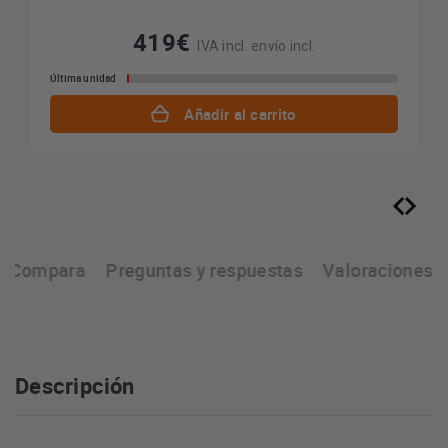
419€
IVA incl. envío incl.
Última unidad
Añadir al carrito
Compara
Preguntas y respuestas
Valoraciones
Descripción