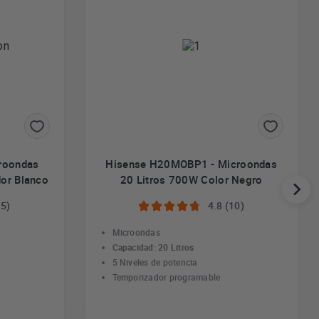
roondas
Hisense H20MOBP1 - Microondas
or Blanco
20 Litros 700W Color Negro
15)
4.8 (10)
Microondas
Capacidad: 20 Litros
5 Niveles de potencia
Temporizador programable