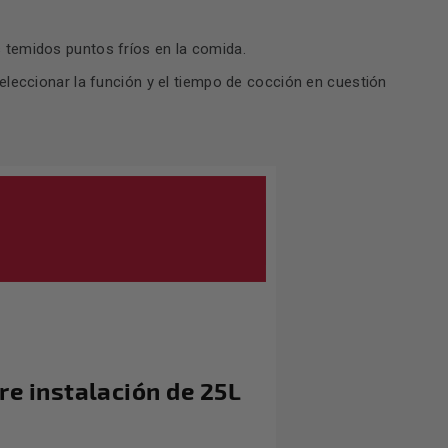
s temidos puntos fríos en la comida.
seleccionar la función y el tiempo de cocción en cuestión
re instalación de 25L