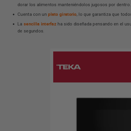
dorar los alimentos manteniéndolos jugosos por dentro
plato giratorio
Cuenta con un
, lo que garantiza que tod
sencilla interfaz
La
ha sido diseñada pensando en el usua
de segundos.