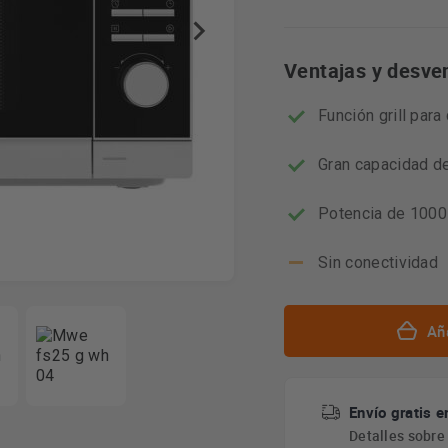
Ventajas y desve
Función grill par
Gran capacidad de
Potencia de 1000
Sin conectividad
Aña
Envío gratis e
Detalles sobr