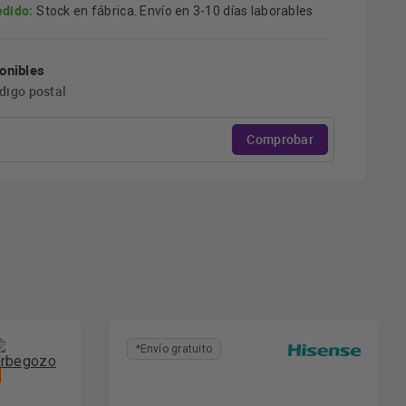
edido:
Stock en fábrica. Envío en 3-10 días laborables
onibles
ódigo postal
Comprobar
*Envío gratuito