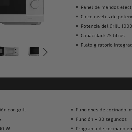
Panel de mandos elect
Cinco niveles de poten
Potencia del Grill: 100
Capacidad: 25 litros
Plato giratorio integr
ón con grill
Funciones de cocinado: m
o
Función + 30 segundos
900 W
Programa de cocinado en