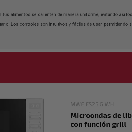
.
os tus alimentos se calienten de manera uniforme, evitando así lo
rio. Los controles son intuitivos y fáciles de usar, permitiendo 
MWE FS25 G WH
Microondas de lib
con función grill