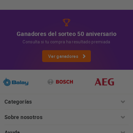
Información adicional
la información adicional.
Más
información:
AQUÍ
Ganadores del sorteo 50 aniversario
Consulta si tu compra ha resultado premiada
Ver ganadores
Categorías
Sobre nosotros
Ayuda