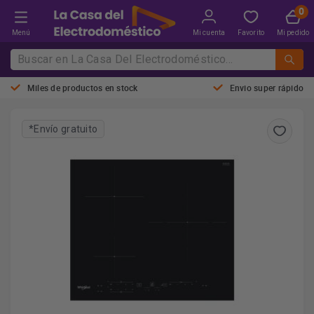
Menú
Mi cuenta
Favorito
Mi pedido
Miles de productos en stock
Envio super rápido
*Envío gratuito