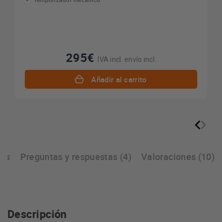
295€
IVA incl. envío incl.
Añadir al carrito
cas
Preguntas y respuestas (4)
Valoraciones (10)
Descripción