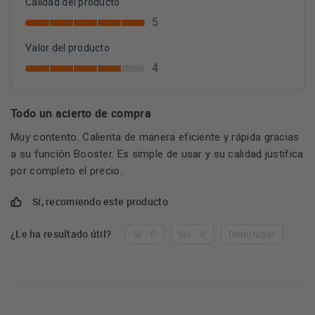
Calidad del producto
5
Valor del producto
4
Todo un acierto de compra
Muy contento. Calienta de manera eficiente y rápida gracias
a su función Booster. Es simple de usar y su calidad justifica
por completo el precio.
Sí, recomiendo este producto
¿Le ha resultado útil?
Sí - 0
No - 0
Denunciar