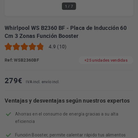
1
/ 7
Whirlpool WS B2360 BF - Placa de Inducción 60
Cm 3 Zonas Función Booster
4.9 (10)
Ref: WSB2360BF
+25 unidades vendidas
279
€
IVA incl. envío incl.
Ventajas y desventajas según nuestros expertos
Ahorras en el consumo de energía gracias a su alta
eficiencia
Función Booster, permite calentar rápido tus alimentos