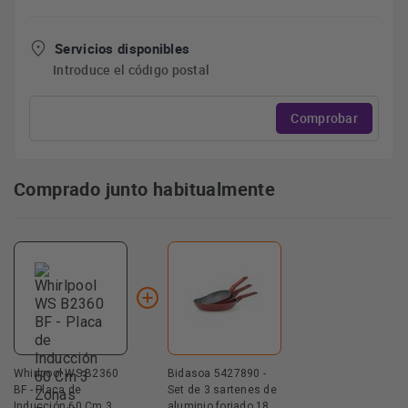
Servicios disponibles
Introduce el código postal
Comprobar
Comprado junto habitualmente
Whirlpool WS B2360
Bidasoa 5427890 -
BF - Placa de
Set de 3 sartenes de
Inducción 60 Cm 3
aluminio forjado 18,