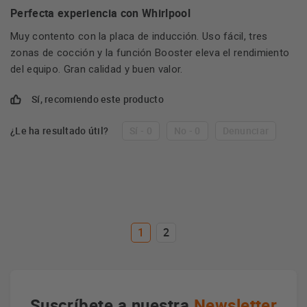
Perfecta experiencia con Whirlpool
Muy contento con la placa de inducción. Uso fácil, tres
zonas de cocción y la función Booster eleva el rendimiento
del equipo. Gran calidad y buen valor.
Sí, recomiendo este producto
¿Le ha resultado útil?
Sí - 0
No - 0
Denunciar
1
2
Suscríbete a nuestra
Newsletter