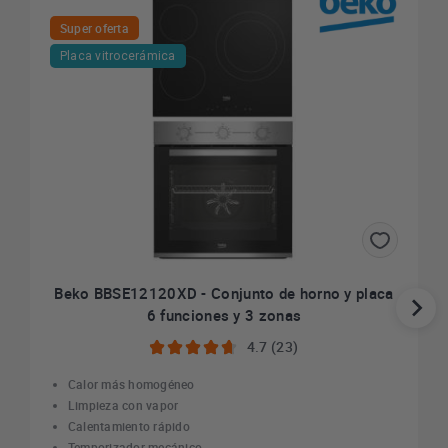
Super oferta
Placa vitrocerámica
Beko BBSE12120XD - Conjunto de horno y placa
6 funciones y 3 zonas
4.7 (23)
Calor más homogéneo
Limpieza con vapor
Calentamiento rápido
Temporizador mecánico