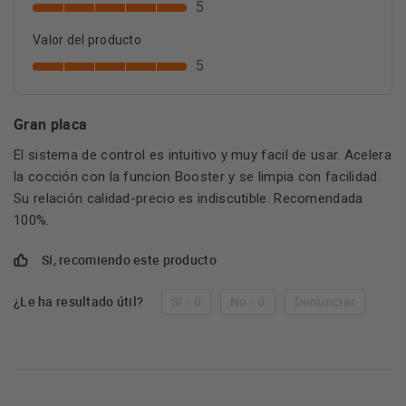
5
Valor del producto
5
Gran placa
El sistema de control es intuitivo y muy facil de usar. Acelera
la cocción con la funcion Booster y se limpia con facilidad.
Su relación calidad-precio es indiscutible. Recomendada
100%.
Sí, recomiendo este producto
¿Le ha resultado útil?
Sí - 0
No - 0
Denunciar