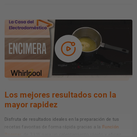
Los mejores resultados con la
mayor rapidez
Disfruta de resultados ideales en la preparación de tus
Función
recetas favoritas de forma rápida gracias a la
Booster
, de 3 kW, para un calentamiento rápido y eficaz.