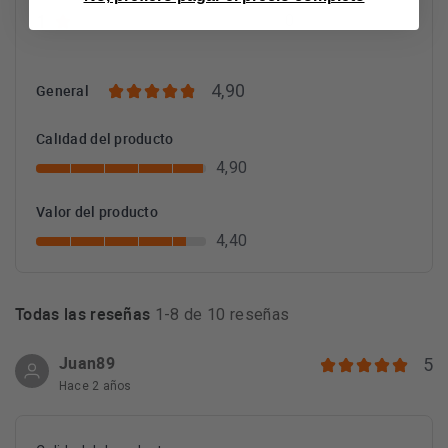
1
0
4,90
General
Calidad del producto
4,90
Valor del producto
4,40
Todas las reseñas
1-8 de 10 reseñas
Juan89
5
Hace 2 años