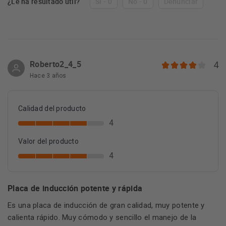
¿Le ha resultado útil?
Sí - 0
No - 0
Denunciar
Roberto2_4_5
4
Hace 3 años
Calidad del producto
4
Valor del producto
4
Placa de inducción potente y rápida
Es una placa de inducción de gran calidad, muy potente y
calienta rápido. Muy cómodo y sencillo el manejo de la