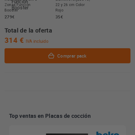
Zonas Función
22 y 26 cm Color
Booster
Rojo
279€
35€
Total de la oferta
314 €
IVA incluido
Comprar pack
Top ventas en Placas de cocción