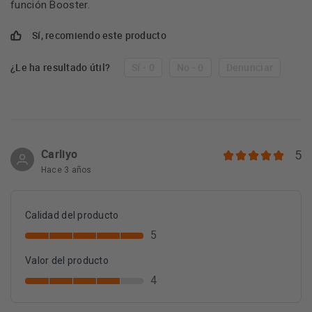
función Booster.
Sí, recomiendo este producto
¿Le ha resultado útil?
Sí - 0
No - 0
Denunciar
Carliyo
5
Hace 3 años
Calidad del producto
5
Valor del producto
4