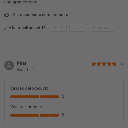
una gran compra.
Sí, recomiendo este producto
¿Le ha resultado útil?
Sí - 0
No - 0
Denunciar
Pilar
5
Hace 3 años
Calidad del producto
5
Valor del producto
5