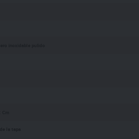
ero inoxidable pulido
2 Cm
de la tapa