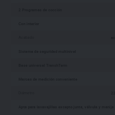
2 Programas de cocción
Con interior
ac
Acabado
Sistema de seguridad multinivel
Base universal TranshTerm
Marcas de medición conveniente
2
Diámetro
Apta para lavavajillas excepto junta, válvula y manija 