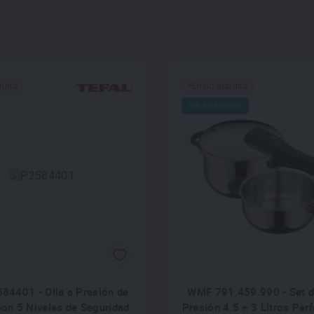
tuito
*Envío gratuito
Sin Interiores
584401 - Olla a Presión de
WMF 791.459.990 - Set d
con 5 Niveles de Seguridad
Presión 4.5 + 3 Litros Per