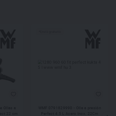
*Envío gratuito
e Ollas a
WMF 0791829990 - Olla a presión
fect 22 cm
Perfect 4.5 L Acero Inox. 22Cm