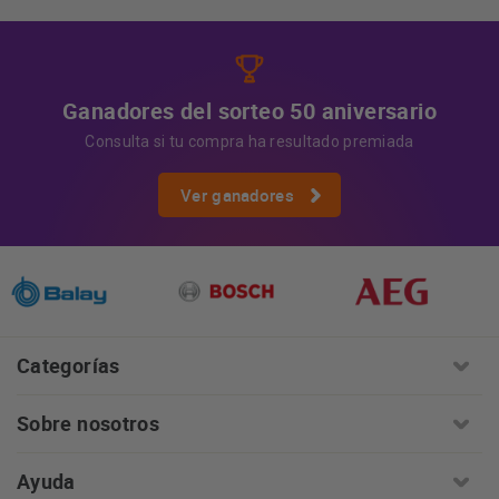
información:
AQUÍ
Ganadores del sorteo 50 aniversario
Consulta si tu compra ha resultado premiada
Ver ganadores
Categorías
Sobre nosotros
Ayuda