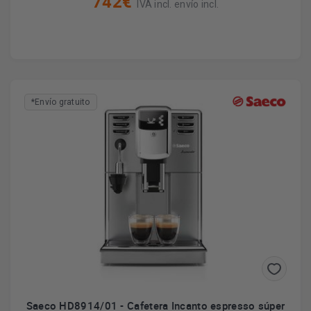
742€
IVA incl. envío incl.
*Envío gratuito
Saeco HD8914/01 - Cafetera Incanto espresso súper