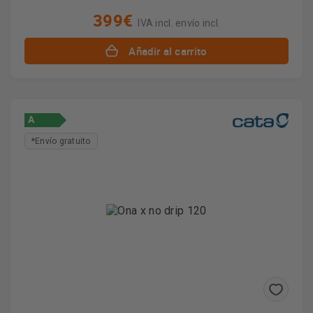
399€
IVA incl. envío incl.
Añadir al carrito
A
*Envío gratuito