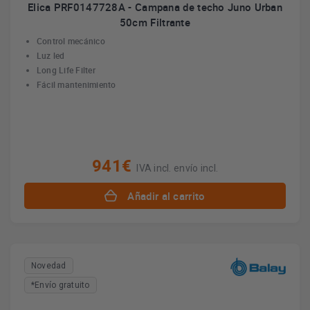
Elica PRF0147728A - Campana de techo Juno Urban
50cm Filtrante
Control mecánico
Luz led
Long Life Filter
Fácil mantenimiento
941€
IVA incl. envío incl.
Añadir al carrito
Novedad
*Envío gratuito