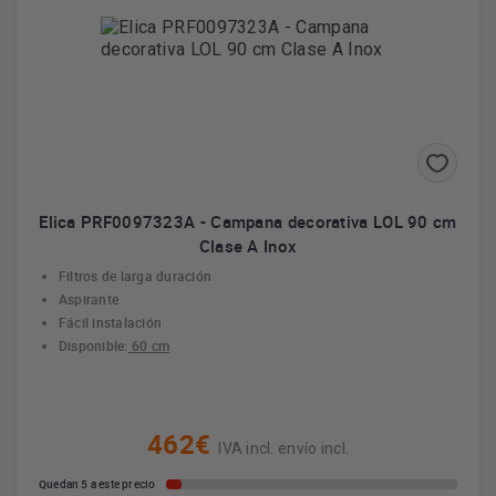
Elica PRF0097323A - Campana decorativa LOL 90 cm
Clase A Inox
Filtros de larga duración
Aspirante
Fácil instalación
Disponible:
60 cm
462€
IVA incl. envío incl.
Quedan 5 a este precio