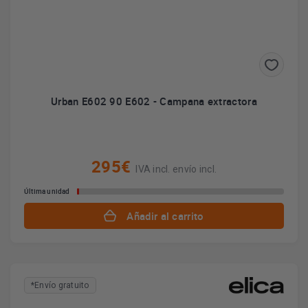
Urban E602 90 E602 - Campana extractora
295€
IVA incl. envío incl.
Última unidad
Añadir al carrito
*Envío gratuito