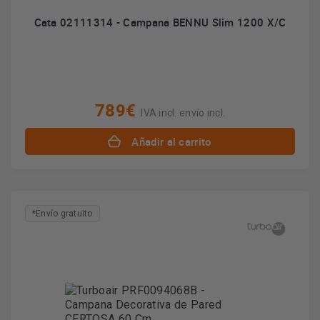
Cata 02111314 - Campana BENNU Slim 1200 X/C
789€
IVA incl. envío incl.
Añadir al carrito
*Envío gratuito