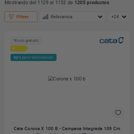
1205 productos
Mostrando del 1129 al 1152 de
Filtrar
+24
*Envío gratuito
A
Apta para recirculación
Cata Corona X 100 B - Campana Integrada 109 Cm