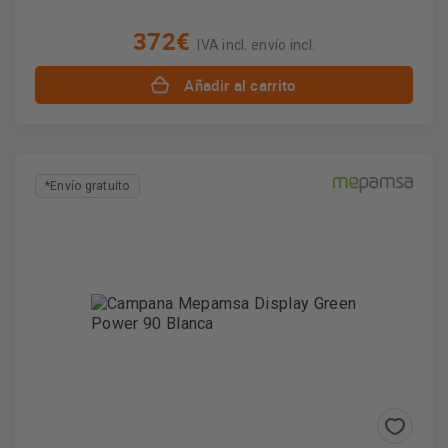
372€
IVA incl. envío incl.
Añadir al carrito
*Envío gratuito