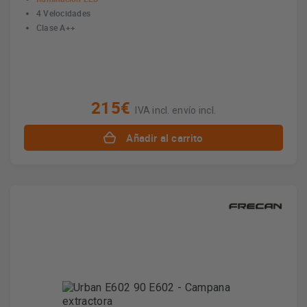
4 Velocidades
Clase A++
215€
IVA incl. envío incl.
Añadir al carrito