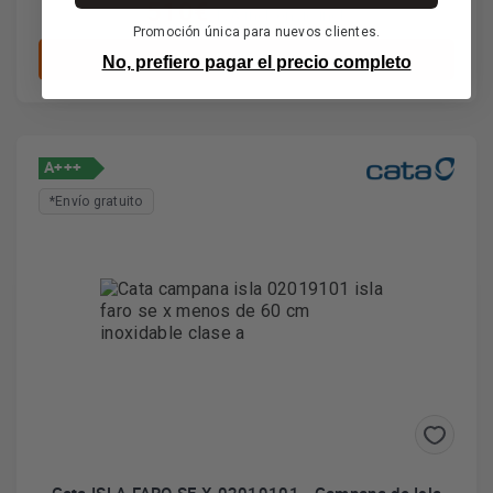
510€
IVA incl. envío incl.
Promoción única para nuevos clientes.
Añadir al carrito
No, prefiero pagar el precio completo
A+++
*Envío gratuito