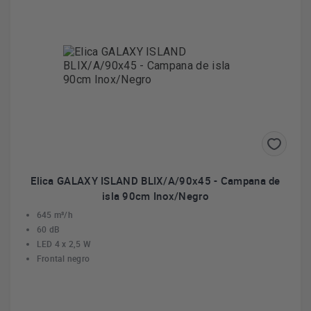
Elica GALAXY ISLAND BLIX/A/90x45 - Campana de
isla 90cm Inox/Negro
645 m³/h
60 dB
LED 4 x 2,5 W
Frontal negro