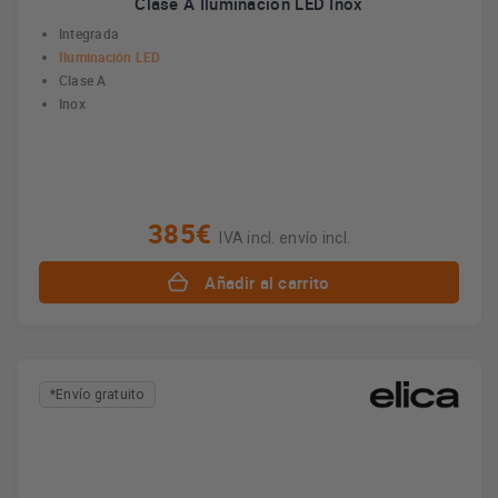
Clase A Iluminación LED Inox
Integrada
Iluminación LED
Clase A
Inox
385€
IVA incl. envío incl.
Añadir al carrito
*Envío gratuito