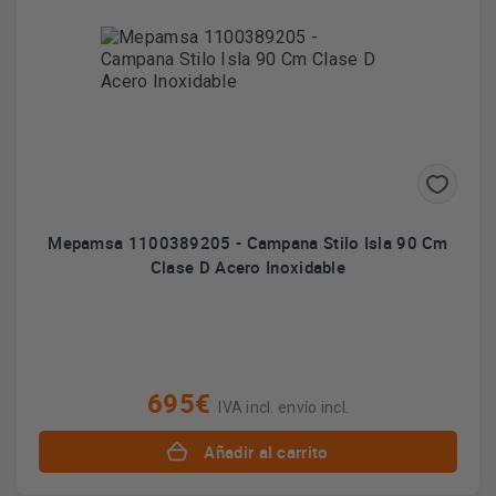
Mepamsa 1100389205 - Campana Stilo Isla 90 Cm
Clase D Acero Inoxidable
695€
IVA incl. envío incl.
Añadir al carrito