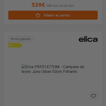
539€
IVA incl. envío incl.
Añadir al carrito
*Envío gratuito
A