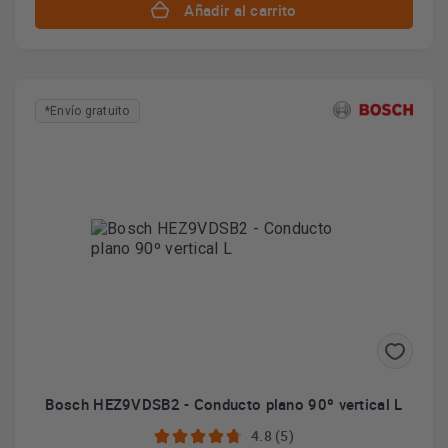
Añadir al carrito
*Envío gratuito
Bosch HEZ9VDSB2 - Conducto plano 90º vertical L
4.8 (5)