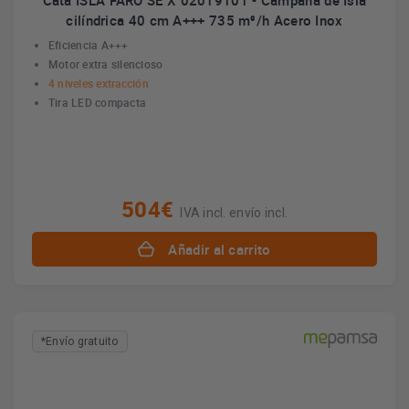
Cata ISLA FARO SE X 02019101 - Campana de Isla
cilíndrica 40 cm A+++ 735 m³/h Acero Inox
Eficiencia A+++
Motor extra silencioso
4 niveles extracción
Tira LED compacta
504€
IVA incl. envío incl.
Añadir al carrito
*Envío gratuito