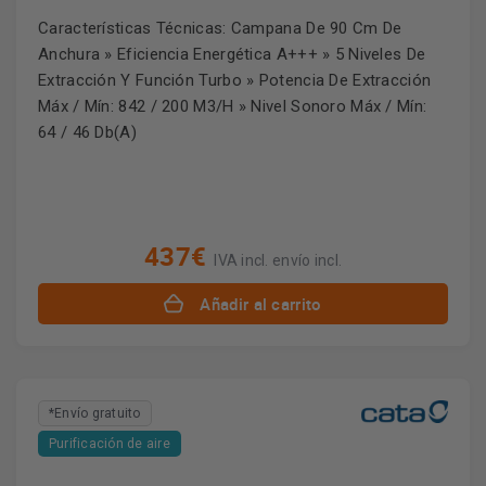
Características Técnicas: Campana De 90 Cm De
Anchura » Eficiencia Energética A+++ » 5 Niveles De
Extracción Y Función Turbo » Potencia De Extracción
Máx / Mín: 842 / 200 M3/H » Nivel Sonoro Máx / Mín:
64 / 46 Db(A)
437€
IVA incl. envío incl.
Añadir al carrito
*Envío gratuito
Purificación de aire