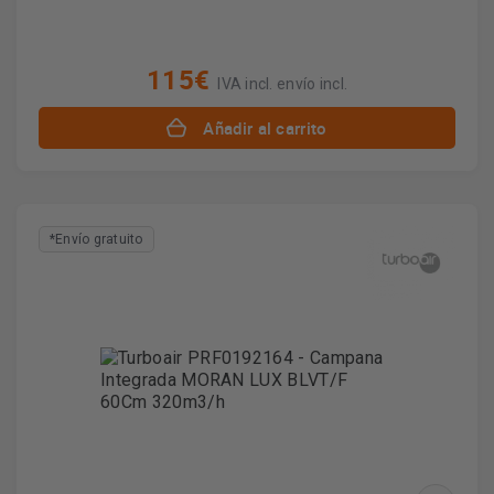
115€
IVA incl. envío incl.
Añadir al carrito
*Envío gratuito