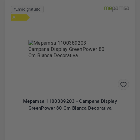
*Envío gratuito
A
Mepamsa 1100389203 - Campana Display
GreenPower 80 Cm Blanca Decorativa