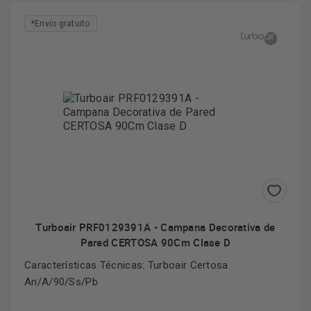
*Envío gratuito
Turboair PRF0129391A - Campana Decorativa de
Pared CERTOSA 90Cm Clase D
Características Técnicas: Turboair Certosa
An/A/90/Ss/Pb