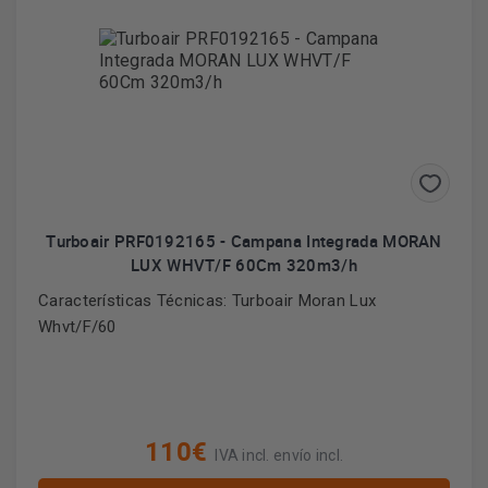
Turboair PRF0192165 - Campana Integrada MORAN
LUX WHVT/F 60Cm 320m3/h
Características Técnicas: Turboair Moran Lux
Whvt/F/60
110€
IVA incl. envío incl.