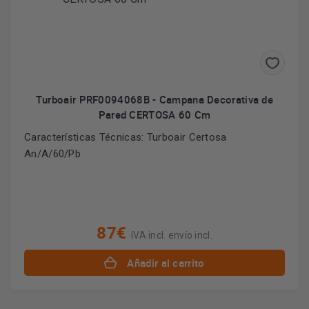
Turboair PRF0094068B - Campana Decorativa de
Pared CERTOSA 60 Cm
Características Técnicas: Turboair Certosa
An/A/60/Pb
87€
IVA incl. envío incl.
Añadir al carrito