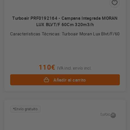
Turboair PRF0192164 - Campana Integrada MORAN
LUX BLVT/F 60Cm 320m3/h
Características Técnicas: Turboair Moran Lux Blvt/F/60
110€
IVA incl. envío incl.
Añadir al carrito
*Envío gratuito