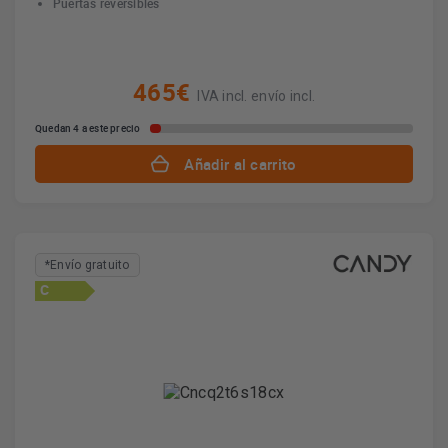
Puertas reversibles
465€
IVA incl. envío incl.
Quedan 4 a este precio
Añadir al carrito
*Envío gratuito
C