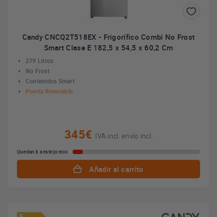
Candy CNCQ2T518EX - Frigorífico Combi No Frost
Smart Clase E 182,5 x 54,5 x 60,2 Cm
279 Litros
No Frost
Contenidos Smart
Puerta Reversible
345€
IVA incl. envío incl.
Quedan 8 a este precio
Añadir al carrito
E