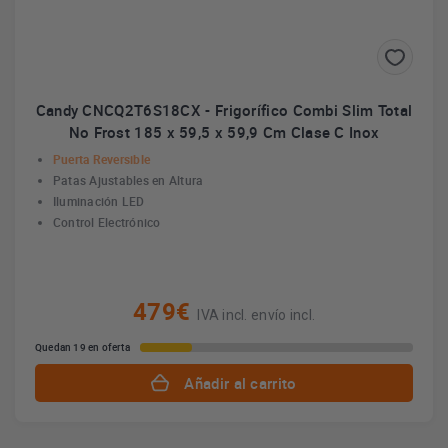
Candy CNCQ2T6S18CX - Frigorífico Combi Slim Total
No Frost 185 x 59,5 x 59,9 Cm Clase C Inox
Puerta Reversible
Patas Ajustables en Altura
Iluminación LED
Control Electrónico
479€
IVA incl. envío incl.
Quedan 19 en oferta
Añadir al carrito