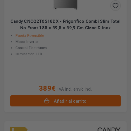
Candy CNCQ2T6S18DX - Frigorífico Combi Slim Total
No Frost 185 x 59,5 x 59,9 Cm Clase D Inox
Puerta Reversible
Motor Inverter
Control Electrónico
Iluminación LED
389€
IVA incl. envío incl.
Añadir al carrito
E