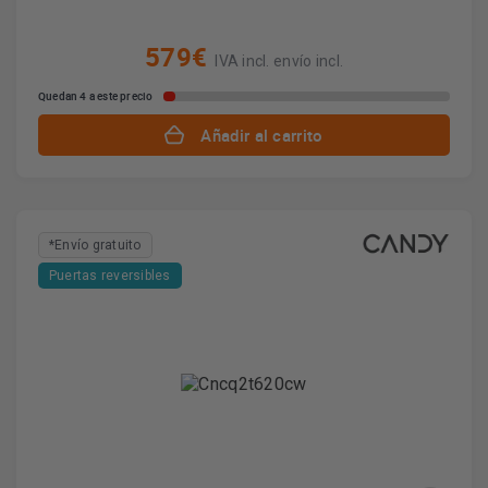
579€
IVA incl. envío incl.
Quedan 4 a este precio
Añadir al carrito
*Envío gratuito
Puertas reversibles