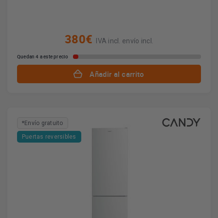
380€
IVA incl. envío incl.
Quedan 4 a este precio
Añadir al carrito
*Envío gratuito
Puertas reversibles