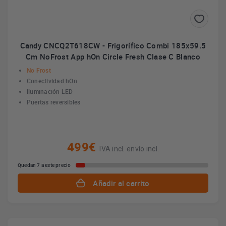
Candy CNCQ2T618CW - Frigorífico Combi 185x59.5
Cm NoFrost App hOn Circle Fresh Clase C Blanco
No Frost
Conectividad hOn
Iluminación LED
Puertas reversibles
499€
IVA incl. envío incl.
Quedan 7 a este precio
Añadir al carrito