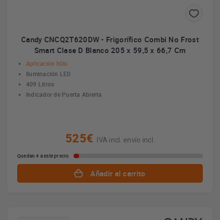
Candy CNCQ2T620DW - Frigorífico Combi No Frost
Smart Clase D Blanco 205 x 59,5 x 66,7 Cm
Aplicación hOn
Iluminación LED
409 Litros
Indicador de Puerta Abierta
525€
IVA incl. envío incl.
Quedan 4 a este precio
Añadir al carrito