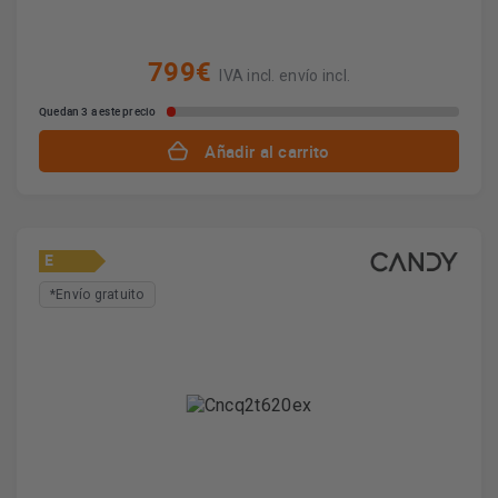
799€
IVA incl. envío incl.
Quedan 3 a este precio
Añadir al carrito
E
*Envío gratuito