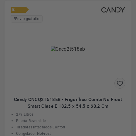
E
*Envío gratuito
Candy CNCQ2T518EB - Frigorífico Combi No Frost
Smart Clase E 182,5 x 54,5 x 60,2 Cm
279 Litros
Puerta Reversible
Tiradores Integrados Confort
Congelador NoFrost