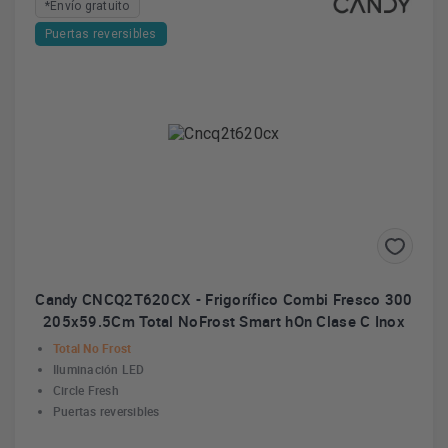
*Envío gratuito
Puertas reversibles
Candy CNCQ2T620CX - Frigorífico Combi Fresco 300
205x59.5Cm Total NoFrost Smart hOn Clase C Inox
Total No Frost
Iluminación LED
Circle Fresh
Puertas reversibles