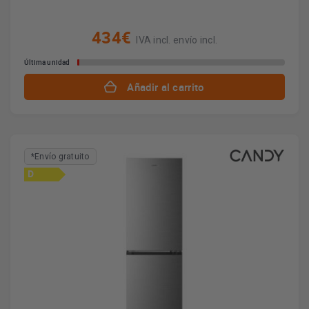
434€
IVA incl. envío incl.
Última unidad
Añadir al carrito
*Envío gratuito
D