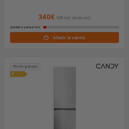
340€
IVA incl. envío incl.
Quedan 4 a este precio
Añadir al carrito
*Envío gratuito
E