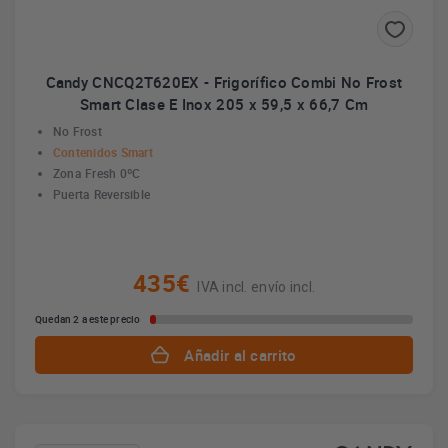
Candy CNCQ2T620EX - Frigorífico Combi No Frost
Smart Clase E Inox 205 x 59,5 x 66,7 Cm
No Frost
Contenidos Smart
Zona Fresh 0ºC
Puerta Reversible
435€
IVA incl. envío incl.
Quedan 2 a este precio
Añadir al carrito