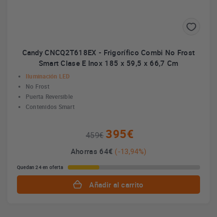
Candy CNCQ2T618EX - Frigorífico Combi No Frost
Smart Clase E Inox 185 x 59,5 x 66,7 Cm
Iluminación LED
No Frost
Puerta Reversible
Contenidos Smart
395€
459€
Ahorras 64€
(-13,94%)
Quedan 24 en oferta
Añadir al carrito