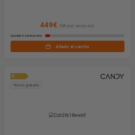
449€
IVA incl. envío incl.
Quedan 6 a este precio
Añadir al carrito
E
*Envío gratuito