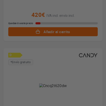
420€
IVA incl. envío incl.
Quedan 8 a este precio
Añadir al carrito
D
*Envío gratuito