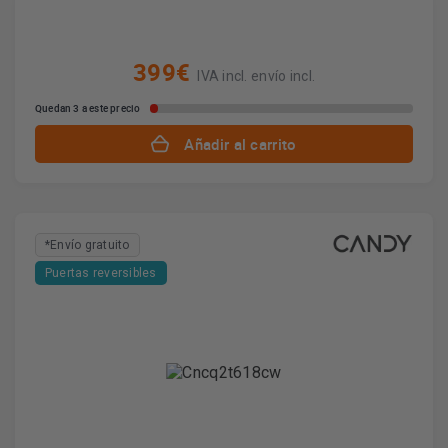
399€
IVA incl. envío incl.
Quedan 3 a este precio
Añadir al carrito
*Envío gratuito
Puertas reversibles