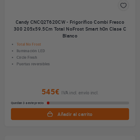
Candy CNCQ2T620CW - Frigorífico Combi Fresco
300 205x59.5Cm Total NoFrost Smart hOn Clase C
Blanco
Total No Frost
Iluminación LED
Circle Fresh
Puertas reversibles
545€
IVA incl. envío incl.
Quedan 3 a este precio
Añadir al carrito