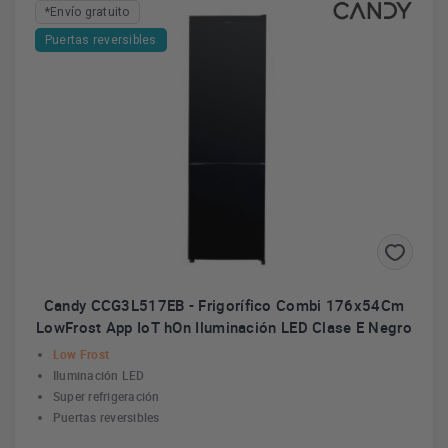
*Envío gratuito
Puertas reversibles
Candy CCG3L517EB - Frigorífico Combi 176x54Cm
LowFrost App IoT hOn Iluminación LED Clase E Negro
Low Frost
Iluminación LED
Super refrigeración
Puertas reversibles