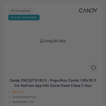
*Envío gratuito
Puertas reversibles
Candy CNCQ2T618CX - Frigorífico Combi 185x59.5
Cm NoFrost App hOn Circle Fresh Clase C Inox
No Frost
Conectividad hOn
Iluminación LED