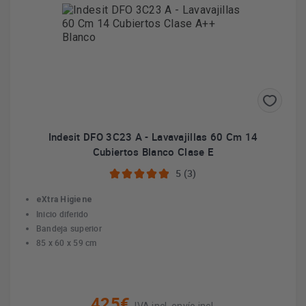
Indesit DFO 3C23 A - Lavavajillas 60 Cm 14
Cubiertos Blanco Clase E
5 (3)
eXtra Higiene
Inicio diferido
Bandeja superior
85 x 60 x 59 cm
425€