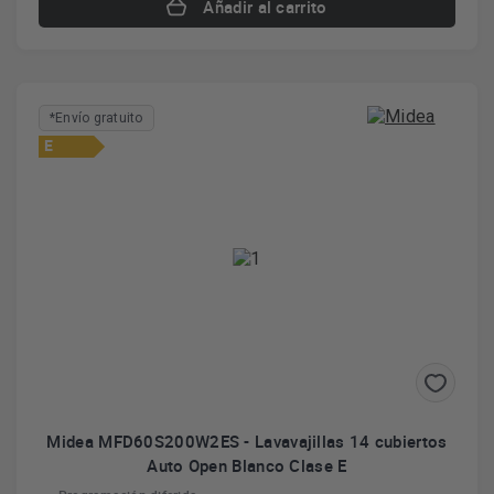
Añadir al carrito
*Envío gratuito
E
Midea MFD60S200W2ES - Lavavajillas 14 cubiertos
Auto Open Blanco Clase E