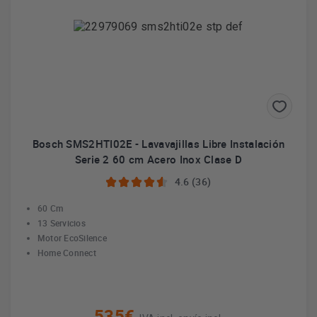
Bosch SMS2HTI02E - Lavavajillas Libre Instalación
Serie 2 60 cm Acero Inox Clase D
4.6 (36)
60 Cm
13 Servicios
Motor EcoSilence
Home Connect
535€