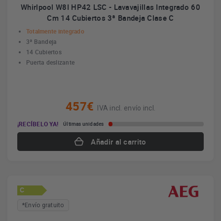
Whirlpool W8I HP42 LSC - Lavavajillas Integrado 60
Cm 14 Cubiertos 3ª Bandeja Clase C
Totalmente integrado
3ª Bandeja
14 Cubiertos
Puerta deslizante
457€
IVA incl. envío incl.
¡RECÍBELO YA!
Últimas unidades
Añadir al carrito
C
*Envío gratuito