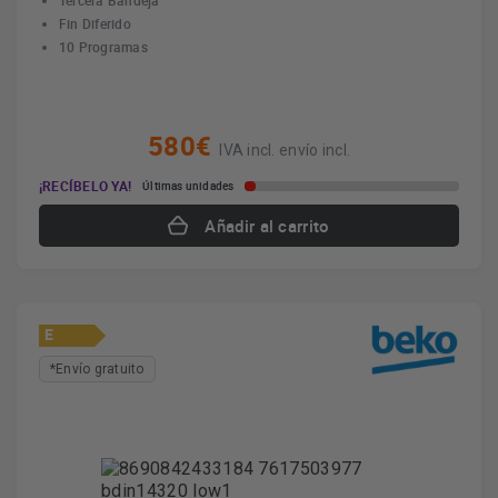
Tercera Bandeja
Fin Diferido
10 Programas
580€
IVA incl. envío incl.
¡RECÍBELO YA!
Últimas unidades
Añadir al carrito
E
*Envío gratuito