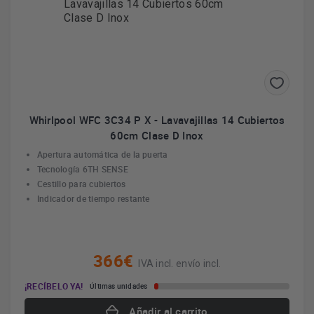
Whirlpool WFC 3C34 P X - Lavavajillas 14 Cubiertos
60cm Clase D Inox
Apertura automática de la puerta
Tecnología 6TH SENSE
Cestillo para cubiertos
Indicador de tiempo restante
366€
IVA incl. envío incl.
¡RECÍBELO YA!
Últimas unidades
Añadir al carrito