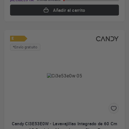
Añadir al carrito
E
*Envío gratuito
Candy CI3E53E0W - Lavavajillas Integrado de 60 Cm