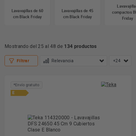
Lavavajill
Lavavajillas de 60
Lavavajillas de 45
compactos B
cm Black Friday
cm Black Friday
Friday
134 productos
Mostrando del 25 al 48 de
Más información
Filtrar
+24
*Envío gratuito
E