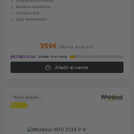
Programación diferida
Apertura automática
Conexión Wifi
Tapa desmontable
359€
IVA incl. envío incl.
¡RECÍBELO YA!
Quedan 10 en oferta
Añadir al carrito
*Envío gratuito
D