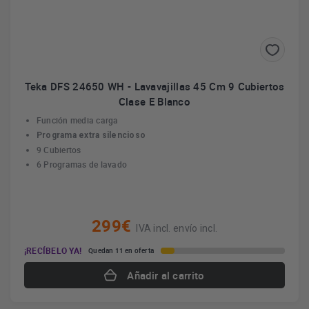
Teka DFS 24650 WH - Lavavajillas 45 Cm 9 Cubiertos
Clase E Blanco
Función media carga
Programa extra silencioso
9 Cubiertos
6 Programas de lavado
299€
IVA incl. envío incl.
¡RECÍBELO YA!
Quedan 11 en oferta
Añadir al carrito