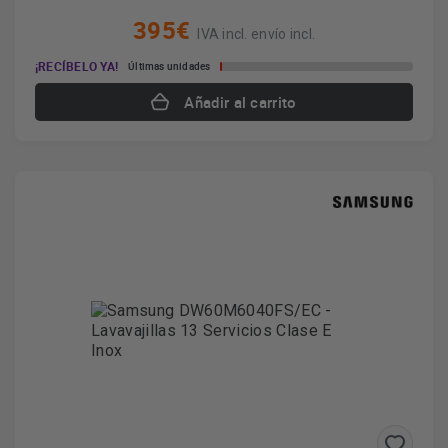
395€
IVA incl. envío incl.
¡RECÍBELO YA!
Últimas unidades
Añadir al carrito