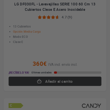
LG DF030FL - Lavavajillas SERIE 100 60 Cm 13
Cubiertos Clase E Acero Inoxidable
4.7 (9)
13 Cubiertos
Opción Media Carga
Modo ECO
Clase E
360€
IVA incl. envío incl.
¡RECÍBELO YA!
Últimas unidades
Añadir al carrito
C