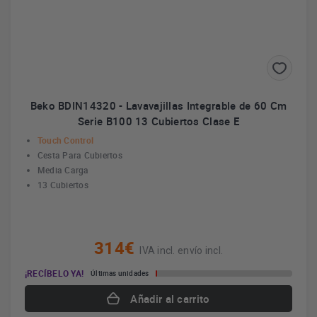
Beko BDIN14320 - Lavavajillas Integrable de 60 Cm
Serie B100 13 Cubiertos Clase E
Touch Control
Cesta Para Cubiertos
Media Carga
13 Cubiertos
314€
IVA incl. envío incl.
¡RECÍBELO YA!
Últimas unidades
Añadir al carrito