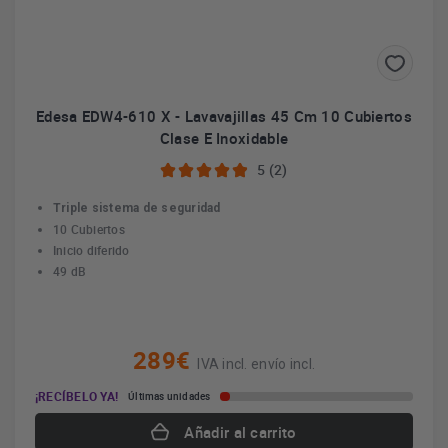
Edesa EDW4-610 X - Lavavajillas 45 Cm 10 Cubiertos
Clase E Inoxidable
5 (2)
Triple sistema de seguridad
10 Cubiertos
Inicio diferido
49 dB
289€
IVA incl. envío incl.
¡RECÍBELO YA!
Últimas unidades
Añadir al carrito