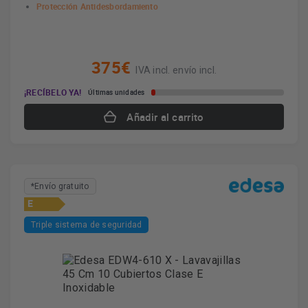
Protección Antidesbordamiento
375€
IVA incl. envío incl.
¡RECÍBELO YA!
Últimas unidades
Añadir al carrito
*Envío gratuito
E
Triple sistema de seguridad