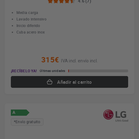
4.6 (7)
Media carga
Lavado intensivo
Inicio diferido
Cuba acero inox
315€
IVA incl. envío incl.
¡RECÍBELO YA!
Últimas unidades
Añadir al carrito
A
*Envío gratuito