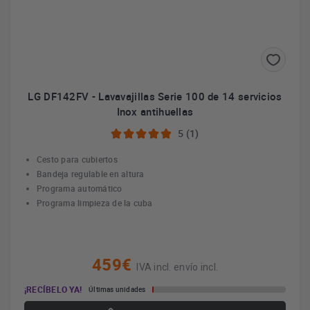
LG DF142FV - Lavavajillas Serie 100 de 14 servicios
Inox antihuellas
5 (1)
Cesto para cubiertos
Bandeja regulable en altura
Programa automático
Programa limpieza de la cuba
459€
IVA incl. envío incl.
¡RECÍBELO YA!
Últimas unidades