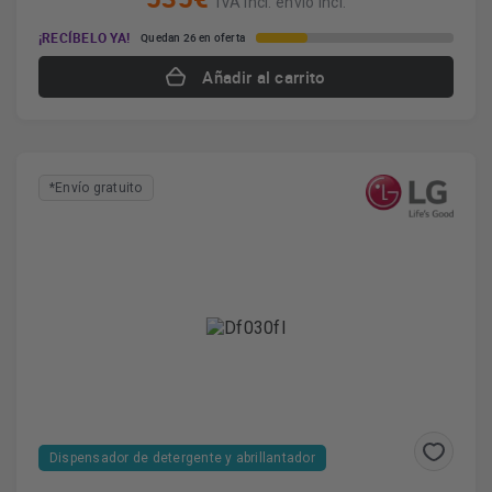
IVA incl. envío incl.
¡RECÍBELO YA!
Quedan 26 en oferta
Añadir al carrito
*Envío gratuito
Dispensador de detergente y abrillantador