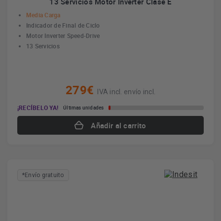
13 Servicios Motor Inverter Clase E
Media Carga
Indicador de Final de Ciclo
Motor Inverter Speed-Drive
13 Servicios
279€
IVA incl. envío incl.
¡RECÍBELO YA!
Últimas unidades
Añadir al carrito
*Envío gratuito