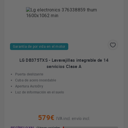
Garantía de por vida en el motor
LG DB375TXS - Lavavajillas integrable de 14
servicios Clase A
Puerta deslizante
Cuba de acero inoxidable
Apertura AutoDry
Luz de información en el suelo
579€
IVA incl. envío incl.
¡RECÍBELO YA!
Últimas unidades