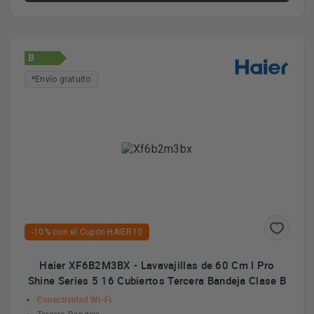
B
*Envío gratuito
-10% con el Cupón HAIER10
Haier XF6B2M3BX - Lavavajillas de 60 Cm I Pro
Shine Series 5 16 Cubiertos Tercera Bandeja Clase B
Conectividad Wi-Fi