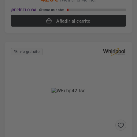
IVA incl. envío incl.
¡RECÍBELO YA!
Últimas unidades
Añadir al carrito
*Envío gratuito