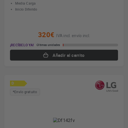
Media Carga
Inicio Diferido
320€
IVA incl. envío incl.
¡RECÍBELO YA!
Últimas unidades
Añadir al carrito
D
*Envío gratuito