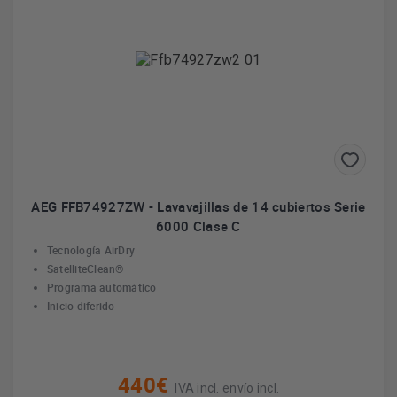
AEG FFB74927ZW - Lavavajillas de 14 cubiertos Serie
6000 Clase C
Tecnología AirDry
SatelliteClean®
Programa automático
Inicio diferido
440€
IVA incl. envío incl.