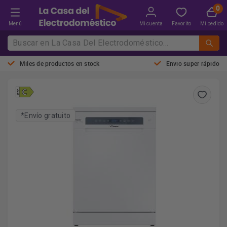
Menú
Mi cuenta
Favorito
Mi pedido
Miles de productos en stock
Envio super rápido
*Envío gratuito