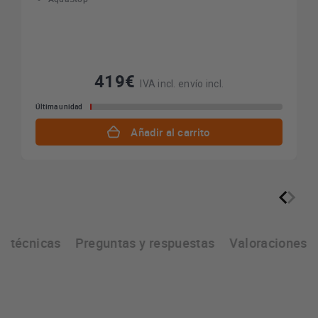
419€
IVA incl. envío incl.
Última unidad
Añadir al carrito
as técnicas
Preguntas y respuestas
Valoraciones