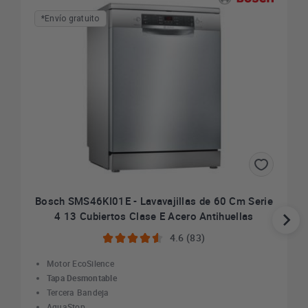
*Envío gratuito
Bosch SMS46KI01E - Lavavajillas de 60 Cm Serie
4 13 Cubiertos Clase E Acero Antihuellas
4.6 (83)
Motor EcoSilence
Tapa Desmontable
Tercera Bandeja
AquaStop