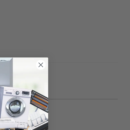
lurosos de verano.