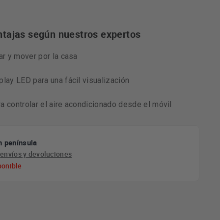
ntajas según nuestros expertos
ar y mover por la casa
play LED para una fácil visualización
a controlar el aire acondicionado desde el móvil
n península
e
envíos y devoluciones
ponible