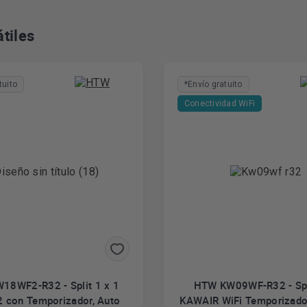
tiles
tuito
*Envío gratuito
Conectividad WiFi
18WF2-R32 - Split 1 x 1
HTW KW09WF-R32 - Spl
2 con Temporizador, Auto
KAWAIR WiFi Temporizado