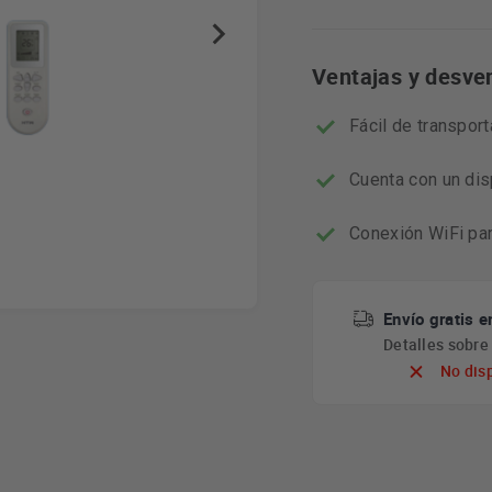
Ventajas y desve
Fácil de transport
Cuenta con un dis
Conexión WiFi par
Envío gratis e
Detalles sobr
No dis