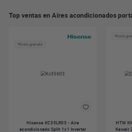
Top ventas en Aires acondicionados portá
*Envío gra
*Envío gratuito
Hisense KC35LR03 - Aire
HTW KW
acondicionado Split 1x1 Inverter
Kawair 