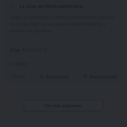
La Casa del Electrodoméstico
¡Hola! Te facilitamos el teléfono del fabricante para que 
te puedan informar, ya que son quienes fabrican y 
diseñan los productos.
Balay: 976 30 57 12
¡Saludos!
-1 puntos
Respuesta útil
Respuesta no útil
Ver más preguntas