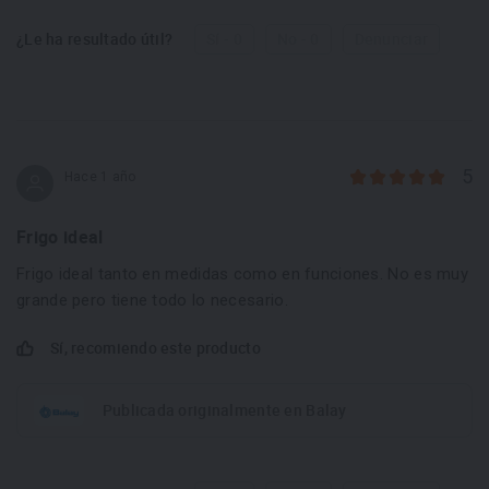
¿Le ha resultado útil?
Sí - 0
No - 0
Denunciar
5
Hace 1 año
Frigo ideal
Frigo ideal tanto en medidas como en funciones. No es muy
grande pero tiene todo lo necesario.
Sí, recomiendo este producto
Publicada originalmente en Balay