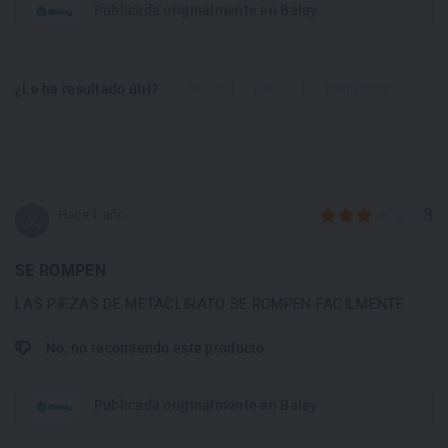
Publicada originalmente en Balay
¿Le ha resultado útil?
Sí - 0
No - 0
Denunciar
3
Hace 1 año
SE ROMPEN
LAS PIEZAS DE METACLIRATO SE ROMPEN FACILMENTE
No, no recomiendo este producto
Publicada originalmente en Balay