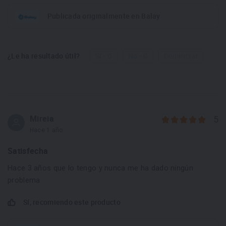
Publicada originalmente en Balay
¿Le ha resultado útil?
Sí - 0
No - 0
Denunciar
Mireia
5
Hace 1 año
Satisfecha
Hace 3 años que lo tengo y nunca me ha dado ningún
problema
Sí, recomiendo este producto