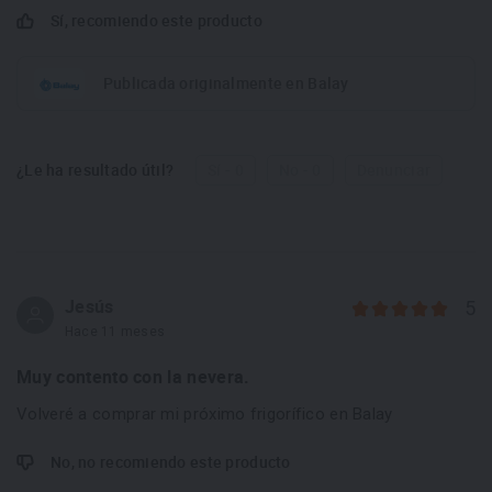
Sí, recomiendo este producto
Publicada originalmente en Balay
¿Le ha resultado útil?
Sí - 0
No - 0
Denunciar
Jesús
5
Hace 11 meses
Muy contento con la nevera.
Volveré a comprar mi próximo frigorífico en Balay
No, no recomiendo este producto