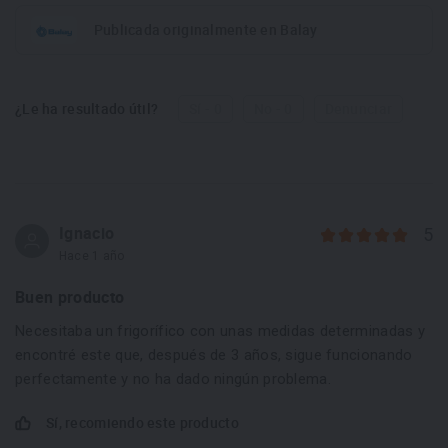
Publicada originalmente en Balay
¿Le ha resultado útil?
Sí - 0
No - 0
Denunciar
Ignacio
5
Hace 1 año
Buen producto
Necesitaba un frigorífico con unas medidas determinadas y
encontré este que, después de 3 años, sigue funcionando
perfectamente y no ha dado ningún problema.
Sí, recomiendo este producto