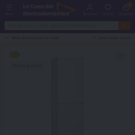
Menú
Mi cuenta
Favorito
Mi pedido
Miles de productos en stock
Envio super rápido
*Envío gratuito