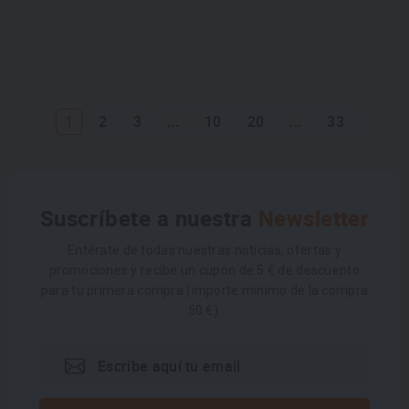
1
2
3
...
10
20
...
33
Suscríbete a nuestra
Newsletter
Entérate de todas nuestras noticias, ofertas y
promociones y recibe un cupón de 5 € de descuento
para tu primera compra (importe mínimo de la compra
50 €).