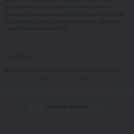
Full Skin
que imaginas. Esto es gracias al sistema
Condenser
con la cual el grupo B/S/H reduce el tamaño de
sus paredes y aparatos, consiguiendo mayor capacidad,
mayor eficiencia y menor ruido.
No Frost
Di adiós a la escarcha con la tecnología No Frost. Ya no
tendrás que descongelar más el congelador, ya que con el
evita la formación de escarcha
sistema No Frost, se
.
Además, se descongela deforma forma automática.
Continuar leyendo