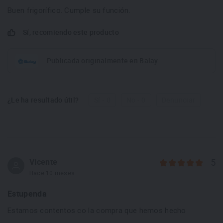
Buen frigorífico. Cumple su función.
Sí, recomiendo este producto
Publicada originalmente en Balay
¿Le ha resultado útil?
Sí - 0
No - 0
Denunciar
Vicente
5
Hace 10 meses
Estupenda
Estamos contentos co la compra que hemos hecho