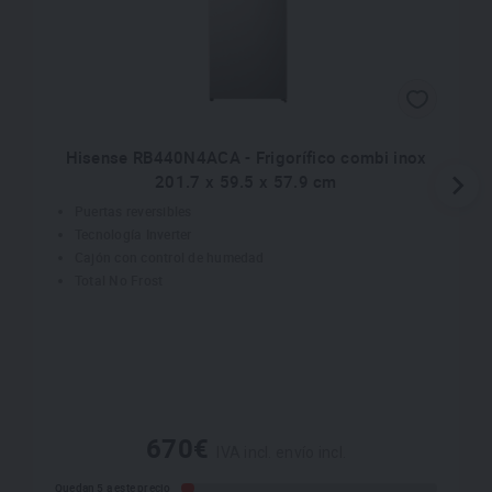
Hisense RB440N4ACA - Frigorífico combi inox
201.7 x 59.5 x 57.9 cm
Puertas reversibles
Tecnología Inverter
Cajón con control de humedad
Total No Frost
670€
IVA incl. envío incl.
Quedan 5 a este precio