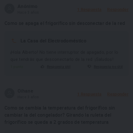
Anónimo
1 Respuesta
Responder
Hace 3 años
Como se apaga el frigorífico sin desconectar de la red
La Casa del Electrodoméstico
¡Hola Alberto! No tiene interruptor de apagado, por lo
que tendrás que desconectarlo de la red. ¡Saludos!
1 punto
Respuesta útil
Respuesta no útil
Oihane
1 Respuesta
Responder
Hace 3 años
Como se cambia la temperatura del frigorífico sin
cambiar la del congelador? Girando la ruleta del
frigorífico se queda a 2 grados de temperatura