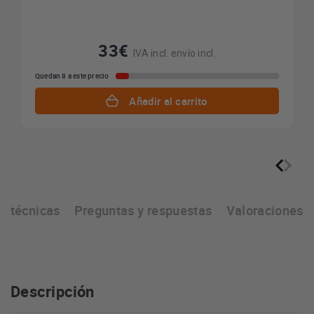
33€
IVA incl. envío incl.
Quedan 8 a este precio
Añadir al carrito
as técnicas
Preguntas y respuestas
Valoraciones
Descripción