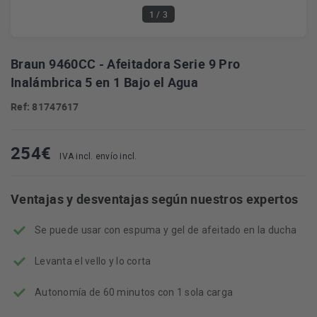
1
/ 3
Braun 9460CC - Afeitadora Serie 9 Pro
Inalámbrica 5 en 1 Bajo el Agua
Ref: 81747617
254
€
IVA incl. envío incl.
Ventajas y desventajas según nuestros expertos
Se puede usar con espuma y gel de afeitado en la ducha
Levanta el vello y lo corta
Autonomía de 60 minutos con 1 sola carga