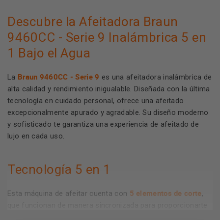
Descubre la Afeitadora Braun
9460CC - Serie 9 Inalámbrica 5 en
1 Bajo el Agua
Braun 9460CC - Serie 9
La
es una afeitadora inalámbrica de
alta calidad y rendimiento inigualable. Diseñada con la última
tecnología en cuidado personal, ofrece una afeitado
excepcionalmente apurado y agradable. Su diseño moderno
y sofisticado te garantiza una experiencia de afeitado de
lujo en cada uso.
Tecnología 5 en 1
5 elementos de corte
Esta máquina de afeitar cuenta con
,
que funcionan de manera sincronizada para proporcionarte
una afeitado eficaz incluso en las barbas más densas y