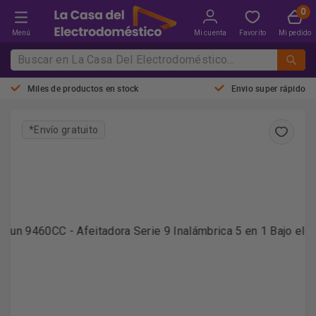
Menú
Mi cuenta
Favorito
Mi pedido
Miles de productos en stock
Envio super rápido
*Envío gratuito