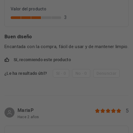
Valor del producto
3
Buen diseño
Encantada con la compra, fácil de usar y de mantener limpio.
Sí, recomiendo este producto
¿Le ha resultado útil?
Sí - 0
No - 0
Denunciar
MariaP
5
Hace 2 años