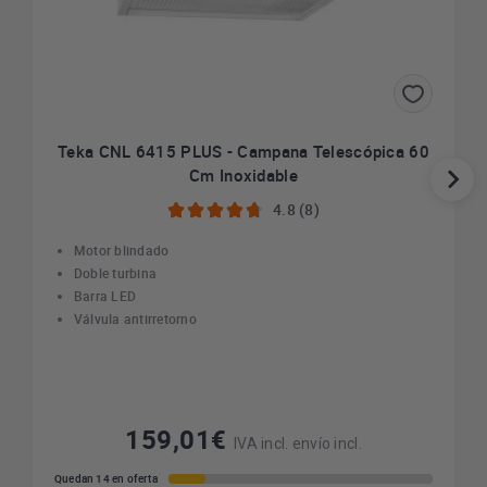
Teka CNL 6415 PLUS - Campana Telescópica 60
Cm Inoxidable
4.8 (8)
Motor blindado
Doble turbina
Barra LED
Válvula antirretorno
159,01€
IVA incl. envío incl.
Quedan 14 en oferta