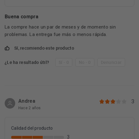
Buena compra
La compre hace un par de meses y de momento sin
problemas. La entrega fue más o menos rápida.
Sí, recomiendo este producto
¿Le ha resultado útil?
Sí - 0
No - 0
Denunciar
Andrea
3
Hace 2 años
Calidad del producto
3