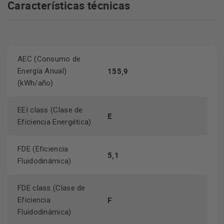
Características técnicas
AEC (Consumo de
155,9
Energía Anual)
(kWh/año)
EEI class (Clase de
E
Eficiencia Energética)
FDE (Eficiencia
5,1
Fluidodinámica)
FDE class (Clase de
F
Eficiencia
Fluidodinámica)