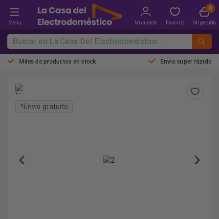
Menú
Mi cuenta
Favorito
Mi pedido
Miles de productos en stock
Envio super rápido
*Envío gratuito