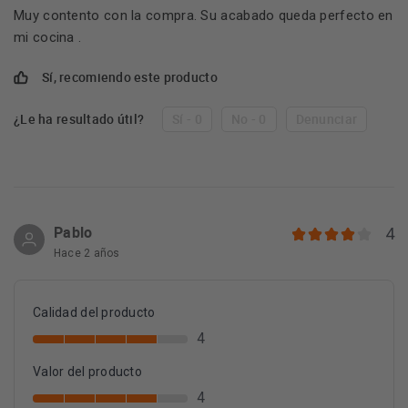
Muy contento con la compra. Su acabado queda perfecto en
mi cocina .
Sí, recomiendo este producto
¿Le ha resultado útil?
Sí - 0
No - 0
Denunciar
Pablo
4
Hace 2 años
Calidad del producto
4
Valor del producto
4