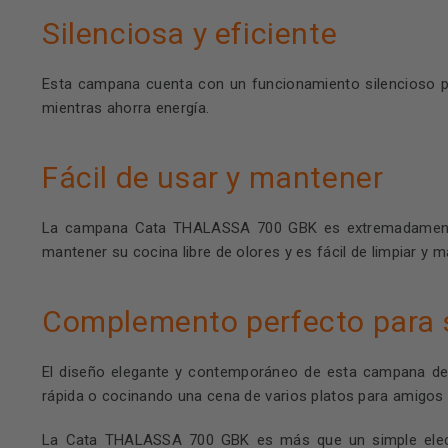
Silenciosa y eficiente
Esta campana cuenta con un funcionamiento silencioso per
mientras ahorra energía.
Fácil de usar y mantener
La campana Cata THALASSA 700 GBK es extremadamente fá
mantener su cocina libre de olores y es fácil de limpiar y m
Complemento perfecto para 
El diseño elegante y contemporáneo de esta campana deco
rápida o cocinando una cena de varios platos para amigos
La Cata THALASSA 700 GBK es más que un simple electro