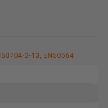
EN60704-2-13, EN50564