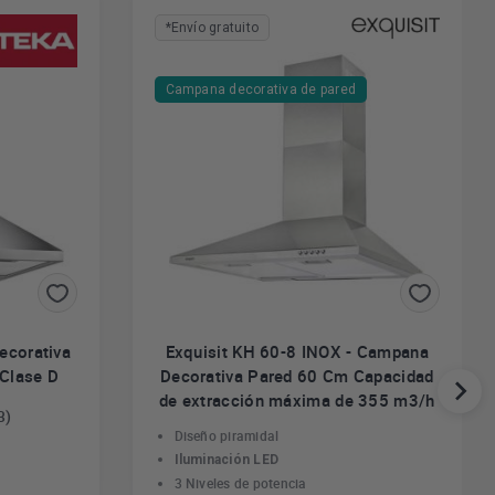
*Envío gratuito
Campana decorativa de pared
ecorativa
Exquisit KH 60-8 INOX - Campana
 Clase D
Decorativa Pared 60 Cm Capacidad
de extracción máxima de 355 m3/h
3)
Diseño piramidal
Iluminación LED
3 Niveles de potencia