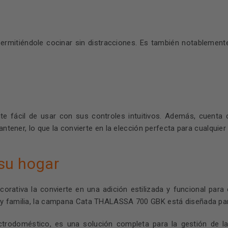
mitiéndole cocinar sin distracciones. Es también notablemente
cil de usar con sus controles intuitivos. Además, cuenta c
antener, lo que la convierte en la elección perfecta para cualquier
su hogar
rativa la convierte en una adición estilizada y funcional para
 y familia, la campana Cata THALASSA 700 GBK está diseñada para
doméstico, es una solución completa para la gestión de la ca