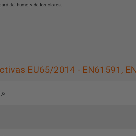
rá del humo y de los olores.
rectivas EU65/2014 - EN61591, 
8,6