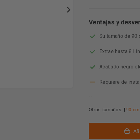
Ventajas y desve
Su tamaño de 90 
Extrae hasta 811
Acabado negro el
Requiere de insta
--
Otros tamaños: |
90 cm
Aña