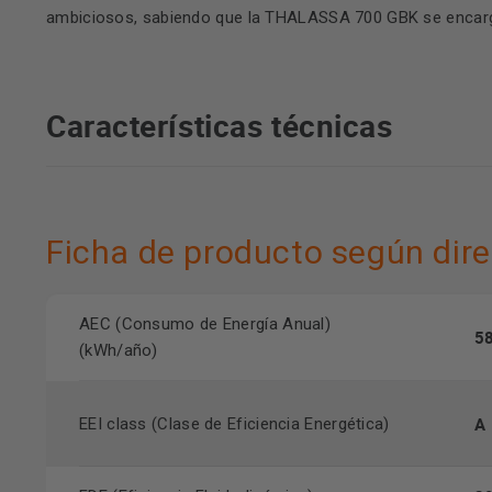
ambiciosos, sabiendo que la THALASSA 700 GBK se encarga
Características técnicas
Ficha de producto según di
AEC (Consumo de Energía Anual)
5
(kWh/año)
A
EEI class (Clase de Eficiencia Energética)