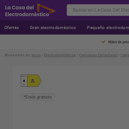
Ofertas
Gran electrodoméstico
Pequeño electrodom
Miles de pro
Ahora estás en:
Inicio
/
Electrodomésticos
/
Campanas Extractoras
/
Camp
*Envío gratuito