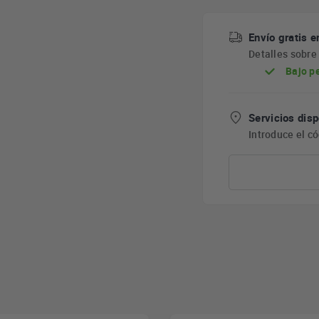
Envío gratis e
Detalles sobr
Bajo p
Servicios disp
Introduce el c