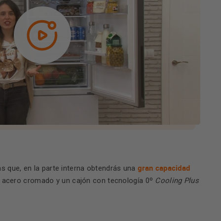
gran capacidad
as que, en la parte interna obtendrás una
 de acero cromado y un cajón con tecnología 0º
Cooling Plus