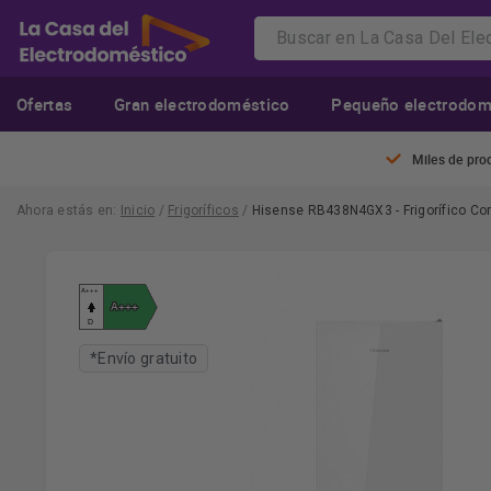
Ofertas
Gran electrodoméstico
Pequeño electrodom
Miles de pro
Ahora estás en:
Inicio
/
Frigoríficos
/
Hisense RB438N4GX3 - Frigorífico Com
*Envío gratuito