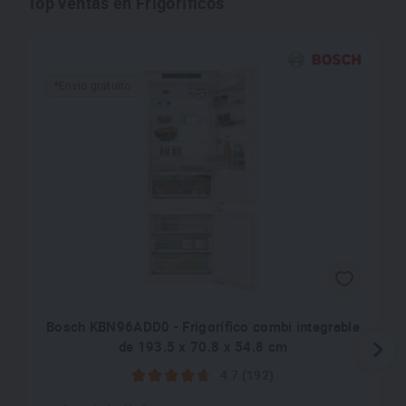
Top ventas en Frigoríficos
*Envío gratuito
Bosch KBN96ADD0 - Frigorífico combi integrable
de 193.5 x 70.8 x 54.8 cm
4.7 (192)