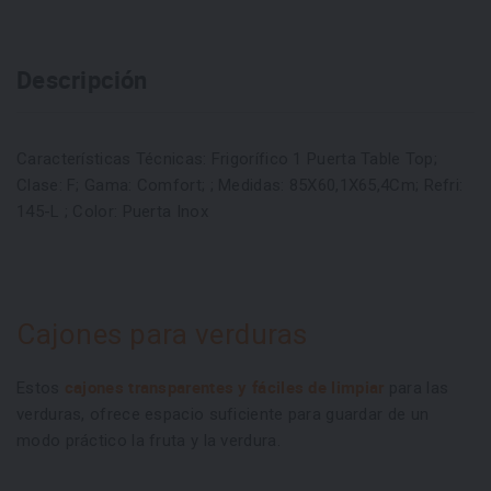
Descripción
Características Técnicas: Frigorífico 1 Puerta Table Top;
Clase: F; Gama: Comfort; ; Medidas: 85X60,1X65,4Cm; Refri:
145-L ; Color: Puerta Inox
Cajones para verduras
cajones transparentes y fáciles de limpiar
Estos
para las
verduras, ofrece espacio suficiente para guardar de un
modo práctico la fruta y la verdura.