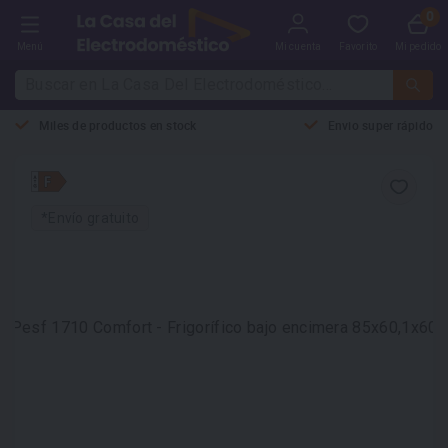
Menú
Mi cuenta
Favorito
Mi pedido
Miles de productos en stock
Envio super rápido
*Envío gratuito