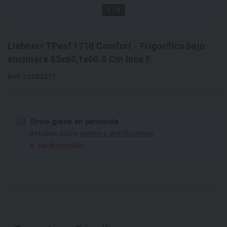
1
/ 8
Liebherr TPesf 1710 Comfort - Frigorífico bajo
encimera 85x60,1x60.8 Cm Inox F
Ref: 12002271
Envío gratis en península
Detalles sobre
envíos y devoluciones
No disponible