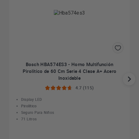
Bosch HBA574ES3 - Horno Multifunción
Pirolítico de 60 Cm Serie 4 Clase A+ Acero
Inoxidable
4.7 (115)
Display LED
Pirolítico
Seguro Para Niños
71 Litros