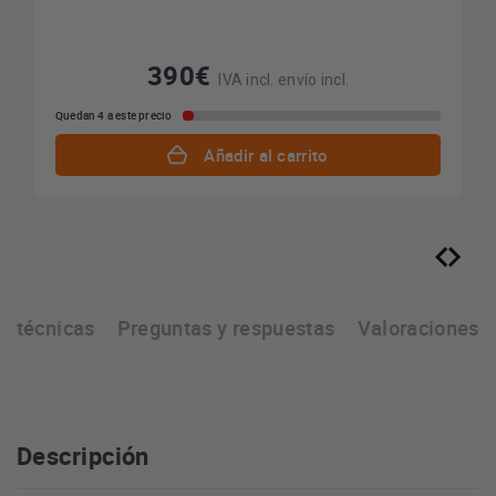
390€
IVA incl. envío incl.
Quedan 4 a este precio
Añadir al carrito
as técnicas
Preguntas y respuestas
Valoraciones
Descripción