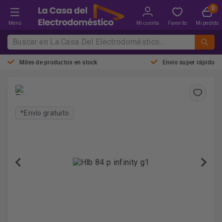
Menú
Mi cuenta
Favorito
Mi pedido
Miles de productos en stock
Envio super rápido
*Envío gratuito