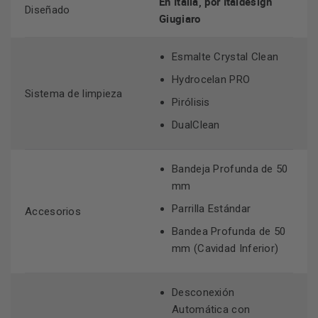
En Italia, por Italdesign
Diseñado
Giugiaro
Esmalte Crystal Clean
Hydrocelan PRO
Sistema de limpieza
Pirólisis
DualClean
Bandeja Profunda de 50
mm
Parrilla Estándar
Accesorios
Bandea Profunda de 50
mm (Cavidad Inferior)
Desconexión
Automática con