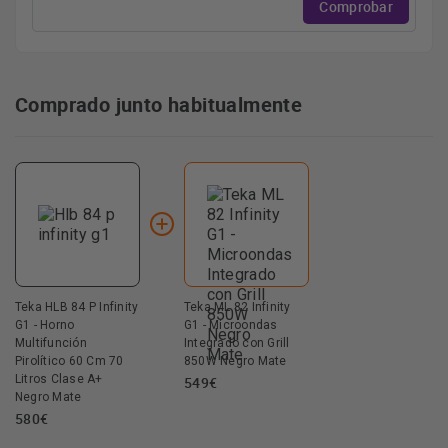
Comprobar
Comprado junto habitualmente
Teka HLB 84 P Infinity
Teka ML 82 Infinity
G1 - Horno
G1 - Microondas
Multifunción
Integrado con Grill
Pirolítico 60 Cm 70
850W Negro Mate
Litros Clase A+
549€
Negro Mate
580€