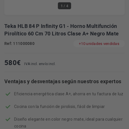
1
/ 4
Teka HLB 84 P Infinity G1 - Horno Multifunción
Pirolítico 60 Cm 70 Litros Clase A+ Negro Mate
Ref: 111000080
+10 unidades vendidas
580
€
IVA incl. envío incl.
Ventajas y desventajas según nuestros expertos
Eficiencia energética clase A+, ahorra en tu factura de luz
Cocina con la función de pirolisis, fácil de limpiar
Diseño elegante en color negro mate, ideal para cualquier
cocina