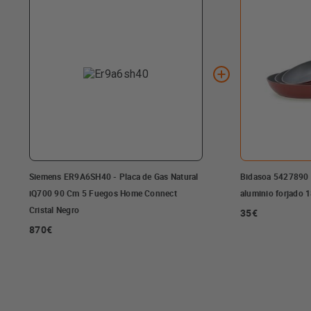
Siemens ER9A6SH40 - Placa de Gas Natural
Bidasoa 5427890 -
iQ700 90 Cm 5 Fuegos Home Connect
aluminio forjado 
Cristal Negro
35€
870€