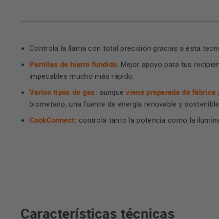
Controla la llama con total precisión gracias a esta tec
Parrillas de hierro fundido
. Mejor apoyo para tus recipi
impecables mucho más rápido.
Varios tipos de gas:
viene preparada de fábrica
aunque
biometano, una fuente de energía renovable y sostenible 
CookConnect:
controla tanto la potencia como la ilumi
Características técnicas