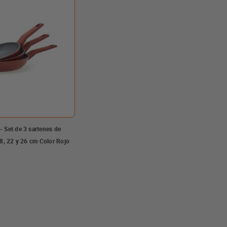
 Set de 3 sartenes de
18, 22 y 26 cm Color Rojo