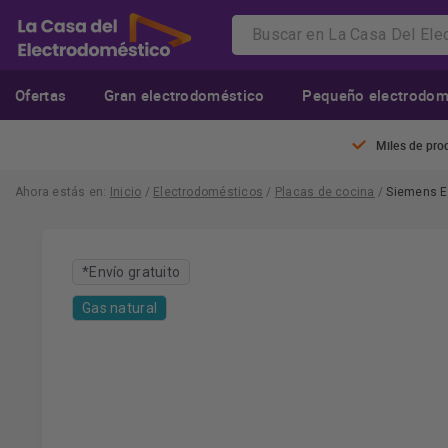
Ofertas
Gran electrodoméstico
Pequeño electrodom
Miles de pro
Ahora estás en:
Inicio
/
Electrodomésticos
/
Placas de cocina
/
Siemens E
*Envío gratuito
Gas natural