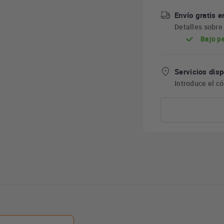
Envío gratis e
Detalles sobr
Bajo p
Servicios disp
Introduce el c