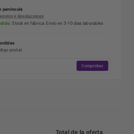
n península
e
envíos y devoluciones
edido:
Stock en fábrica. Envío en 3-10 días laborables
onibles
ódigo postal
Comprobar
Total de la oferta