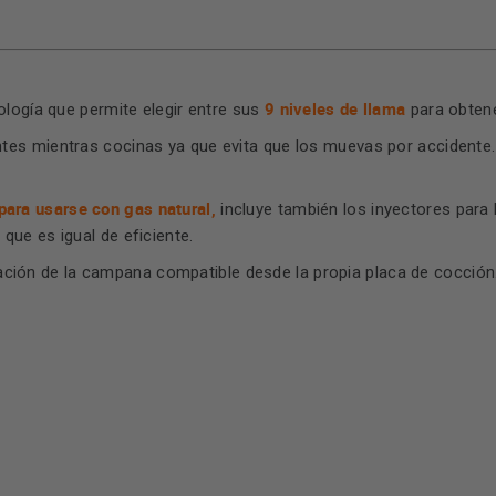
9 niveles de llama
nología que permite elegir entre sus
para obtene
entes mientras cocinas ya que evita que los muevas por accidente
 para usarse con gas natural,
incluye también los inyectores para 
que es igual de eficiente.
nación de la campana compatible desde la propia placa de cocción