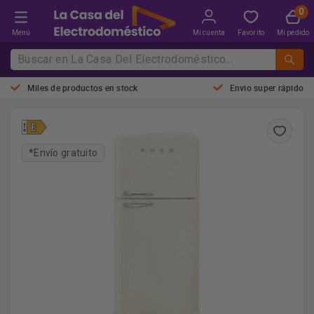
Menú
Mi cuenta
Favorito
Mi pedido
Miles de productos en stock
Envio super rápido
*Envío gratuito