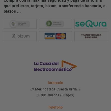
Compra con la máxima seguridad y paga de la forma
que prefieras, tarjeta, bizum, transferencia bancaria, a
plazos ...
Dirección
C/ Merindad de Cuesta Urria, 8
09001 Burgos (Burgos)
Teléfono