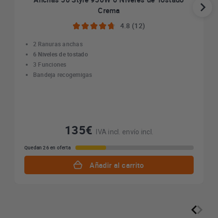
Crema
4.8 (12)
2 Ranuras anchas
6 Niveles de tostado
3 Funciones
Bandeja recogemigas
135€
IVA incl. envío incl.
Quedan 26 en oferta
Añadir al carrito