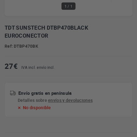
1
/ 1
TDT SUNSTECH DTBP470BLACK
EUROCONECTOR
Ref: DTBP470BK
27
€
IVA incl. envío incl.
Envío gratis en península
Detalles sobre
envíos y devoluciones
No disponible