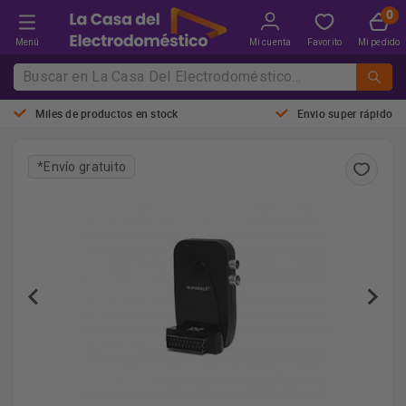
Menú
Mi cuenta
Favorito
Mi pedido
Miles de productos en stock
Envio super rápido
*Envío gratuito