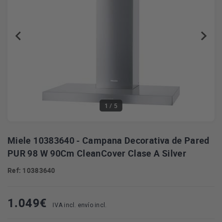
1
/ 5
Miele 10383640 - Campana Decorativa de Pared
PUR 98 W 90Cm CleanCover Clase A Silver
Ref: 10383640
1.049
€
IVA incl. envío incl.