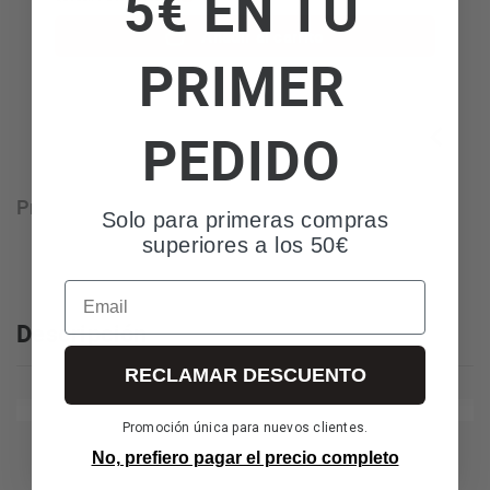
5€ EN TU
Añadir al carrito
PRIMER
PEDIDO
Preguntas y respuestas
Valoraciones
Solo para primeras compras
superiores a los 50€
Email
Descripción
RECLAMAR DESCUENTO
Promoción única para nuevos clientes.
No, prefiero pagar el precio completo