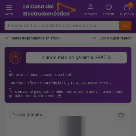
Menú
Mi cuenta
Favorito
Mi pedido
Miles de productos en stock
Envio super rápido
2 años más de garantía GRATIS
..
🎁Llévate 5 años de extensión total
..
Tendrás 3 años de garantía legal y TE REGALAMOS otros 2.
..
Tras enviar el producto te indicaremos cómo activar la extensión
gratuita, atento/a tu correo 📩
*Envío gratuito