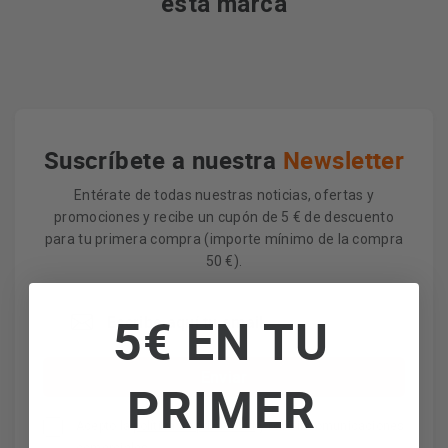
esta marca
Suscríbete a nuestra
Newsletter
Entérate de todas nuestras noticias, ofertas y
promociones y recibe un cupón de 5 € de descuento
para tu primera compra (importe mínimo de la compra
50 €).
5€ EN TU
PRIMER
Acepto la
política de privacidad
y recibir comunicaciones