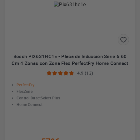
Bosch PIX631HC1E - Placa de Inducción Serie 6 60
Cm 4 Zonas con Zona Flex PerfectFry Home Connect
4.9 (13)
PerfectFry
FlexZone
Control DirectSelect Plus
Home Connect