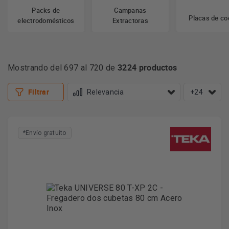
Packs de
Campanas
Placas de co
electrodomésticos
Extractoras
3224 productos
Mostrando del 697 al 720 de
Filtrar
+24
*Envío gratuito