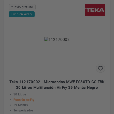
*Envío gratuito
Función AirFry
Teka 112170002 - Microondas MWE FS30TD GC FBK
30 Litros Multifunción AirFry 39 Menús Negro
30 Litros
Función AirFry
39 Menús
Temporizador