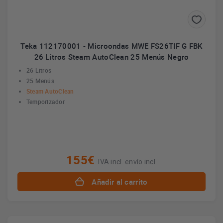
Teka 112170001 - Microondas MWE FS26TIF G FBK
26 Litros Steam AutoClean 25 Menús Negro
26 Litros
25 Menús
Steam AutoClean
Temporizador
155€
IVA incl. envío incl.
Añadir al carrito