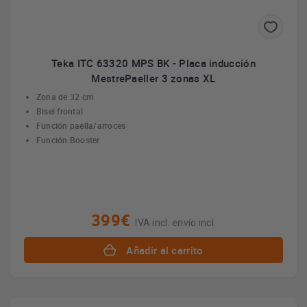
Teka ITC 63320 MPS BK - Placa inducción
MestrePaeller 3 zonas XL
Zona de 32 cm
Bisel frontal
Función paella/arroces
Función Booster
399€
IVA incl. envío incl.
Añadir al carrito