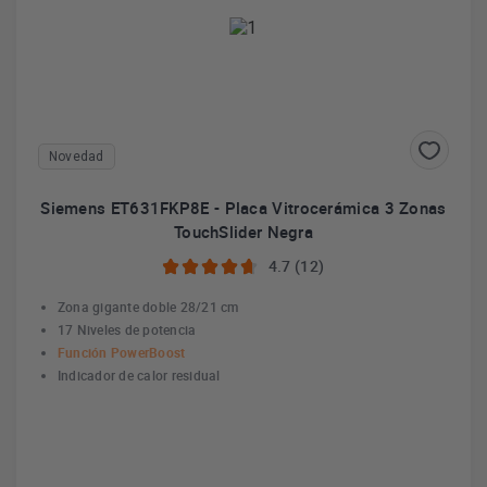
Novedad
Siemens ET631FKP8E - Placa Vitrocerámica 3 Zonas
TouchSlider Negra
4.7 (12)
Zona gigante doble 28/21 cm
17 Niveles de potencia
Función PowerBoost
Indicador de calor residual