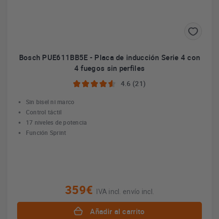
Bosch PUE611BB5E - Placa de inducción Serie 4 con
4 fuegos sin perfiles
4.6 (21)
Sin bisel ni marco
Control táctil
17 niveles de potencia
Función Sprint
359€
IVA incl. envío incl.
Añadir al carrito