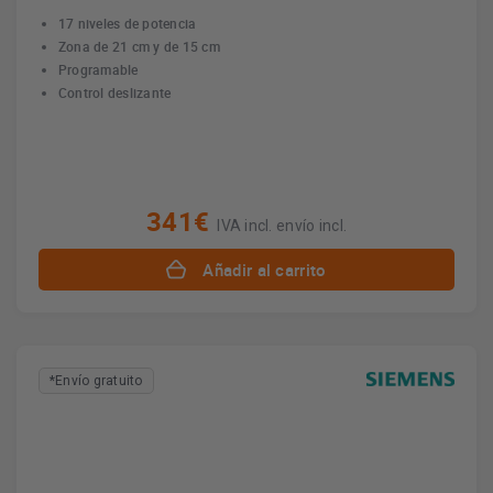
17 niveles de potencia
Zona de 21 cm y de 15 cm
Programable
Control deslizante
341€
IVA incl. envío incl.
Añadir al carrito
*Envío gratuito