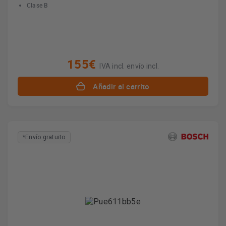
Clase B
155€
IVA incl. envío incl.
Añadir al carrito
*Envío gratuito