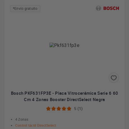
*Envío gratuito
Bosch PKF631FP3E - Placa Vitrocerámica Serie 6 60
Cm 4 Zonas Booster DirectSelect Negra
5 (1)
4 Zonas
Control táctil DirectSelect