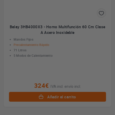
Balay 3HB4000X3 - Horno Multifunción 60 Cm Clase
A Acero Inoxidable
Mandos Fijos
Precalentamiento Rápido
71 Litros
5 Modos de Calentamiento
324€
IVA incl. envío incl.
Añadir al carrito