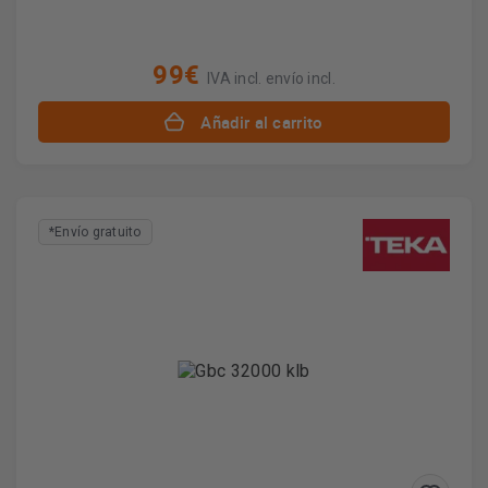
99€
IVA incl. envío incl.
Añadir al carrito
*Envío gratuito