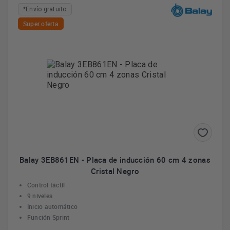
*Envío gratuito
Super oferta
Balay 3EB861EN - Placa de inducción 60 cm 4 zonas
Cristal Negro
Control táctil
9 niveles
Inicio automático
Función Sprint