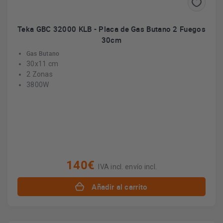
Teka GBC 32000 KLB - Placa de Gas Butano 2 Fuegos
30cm
Gas Butano
30x11 cm
2 Zonas
3800W
140€
IVA incl. envío incl.
Añadir al carrito