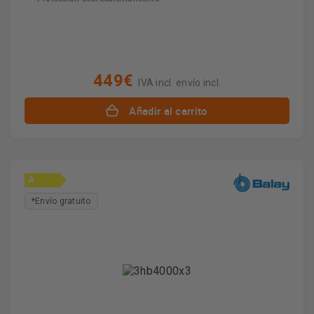
449€
IVA incl. envío incl.
Añadir al carrito
A
*Envío gratuito