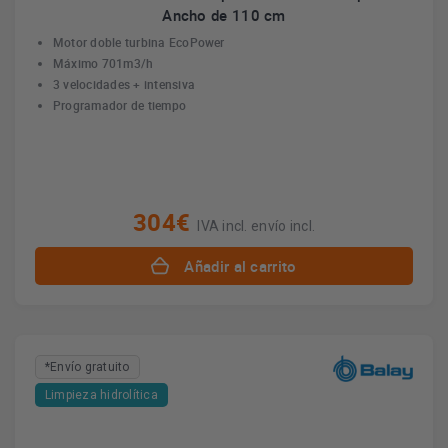
Ancho de 110 cm
Motor doble turbina EcoPower
Máximo 701m3/h
3 velocidades + intensiva
Programador de tiempo
304€
IVA incl. envío incl.
Añadir al carrito
*Envío gratuito
Limpieza hidrolítica