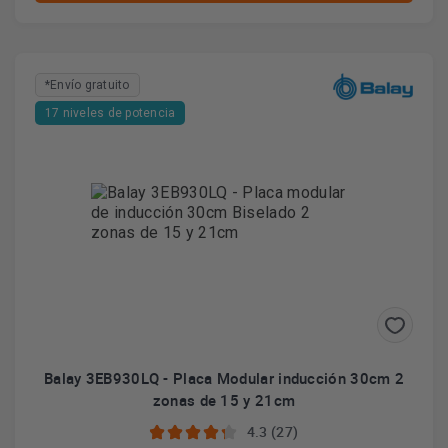
*Envío gratuito
17 niveles de potencia
Balay 3EB930LQ - Placa Modular inducción 30cm 2
zonas de 15 y 21cm
4.3 (27)