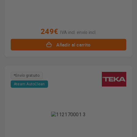
249€
IVA incl. envío incl.
Añadir al carrito
*Envío gratuito
Ateam AutoClean