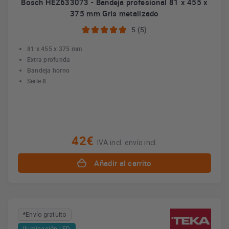
Bosch HEZ633073 - Bandeja profesional 81 x 455 x
375 mm Gris metalizado
5 (5)
81 x 455 x 375 mm
Extra profunda
Bandeja horno
Serie 8
42€
IVA incl. envío incl.
Añadir al carrito
*Envío gratuito