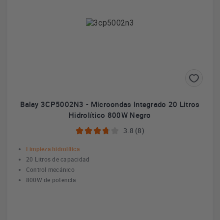
Balay 3CP5002N3 - Microondas Integrado 20 Litros
Hidrolítico 800W Negro
3.8 (8)
Limpieza hidrolítica
20 Litros de capacidad
Control mecánico
800W de potencia