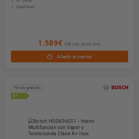
47 Litros
EasyClean
1.589€
IVA incl. envío incl.
Añadir al carrito
*Envío gratuito
A+