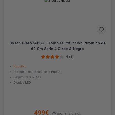
Bosch HBA574BB3 - Horno Multifunción Pirolítico de
60 Cm Serie 4 Clase A Negro
4 (1)
Pirolítico
Bloqueo Electrónico de la Puerta
Seguro Para Niños
Display LED
499€
IVA incl. envío incl.