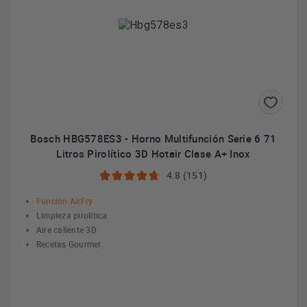
Bosch HBG578ES3 - Horno Multifunción Serie 6 71
Litros Pirolítico 3D Hotair Clase A+ Inox
4.8 (151)
Función AirFry
Limpieza pirolítica
Aire caliente 3D
Recetas Gourmet