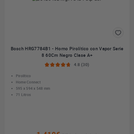
Bosch HRG7784B1 - Horno Pirolítico con Vapor Serie
8 60Cm Negro Clase A+
4.8 (30)
Pirolítico
Home Connect
595 x 594 x 548 mm
71 Litros