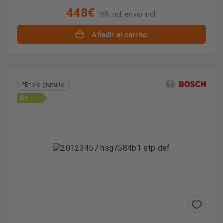
448€
IVA incl. envío incl.
Añadir al carrito
*Envío gratuito
A+