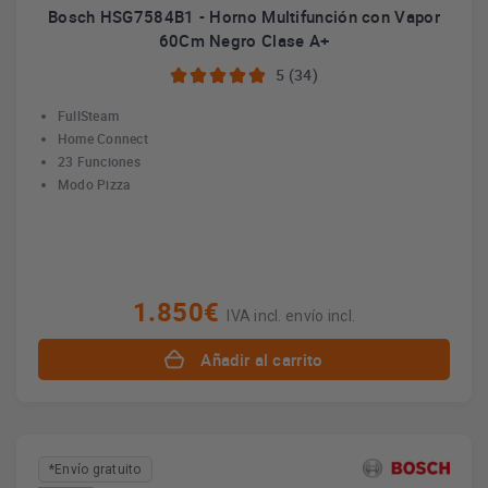
Bosch HSG7584B1 - Horno Multifunción con Vapor
60Cm Negro Clase A+
5 (34)
FullSteam
Home Connect
23 Funciones
Modo Pizza
1.850€
IVA incl. envío incl.
Añadir al carrito
*Envío gratuito