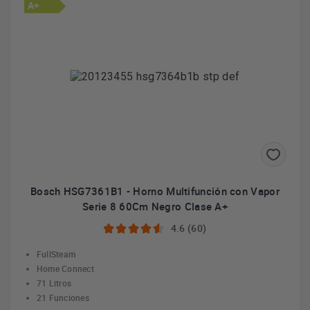
A+
Bosch HSG7361B1 - Horno Multifunción con Vapor
Serie 8 60Cm Negro Clase A+
4.6 (60)
FullSteam
Home Connect
71 Litros
21 Funciones