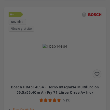
A+
Novedad
*Envío gratuito
Bosch HBA514ES4 - Horno Integrable Multifunción
59.5x59.4Cm Air Fry 71 Litros Clase A+ Inox
5 (2)
Función Air Fry