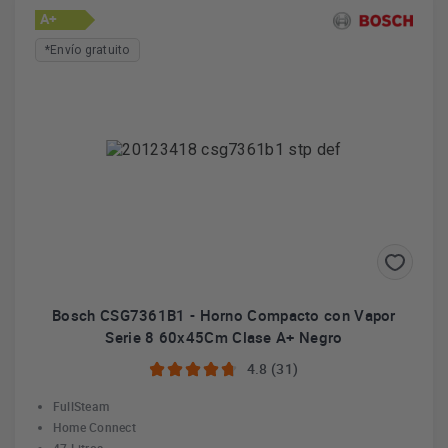
A+
*Envío gratuito
Bosch CSG7361B1 - Horno Compacto con Vapor
Serie 8 60x45Cm Clase A+ Negro
4.8 (31)
FullSteam
Home Connect