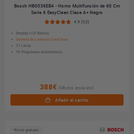
Bosch HBG536EB4 - Horno Multifunción de 60 Cm
Serie 6 EasyClean Clase A+ Negro
4.9 (52)
Display LCD Blanco
Sistema de Limpieza EasyClean
71 Litros
10 Programas Automáticos
388€
IVA incl. envío incl.
Añadir al carrito
*Envío gratuito