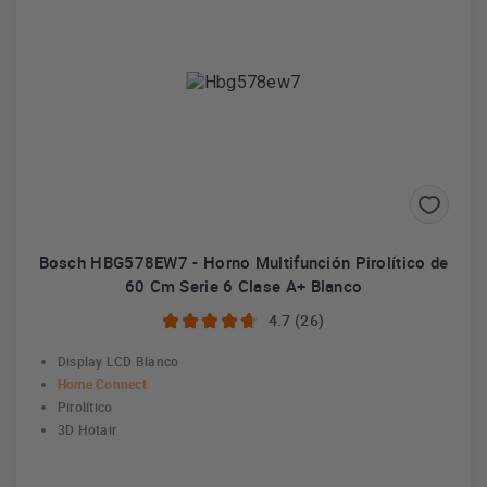
Bosch HBG578EW7 - Horno Multifunción Pirolítico de
60 Cm Serie 6 Clase A+ Blanco
4.7 (26)
Display LCD Blanco
Home Connect
Pirolítico
3D Hotair