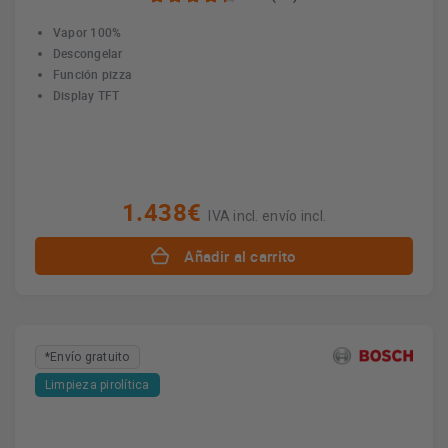
Vapor 100%
Descongelar
Función pizza
Display TFT
1.438€
IVA incl. envío incl.
Añadir al carrito
*Envío gratuito
Limpieza pirolítica