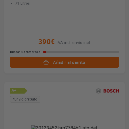
71 Litros
390€
IVA incl. envío incl.
Quedan 4 a este precio
Añadir al carrito
A+
*Envío gratuito