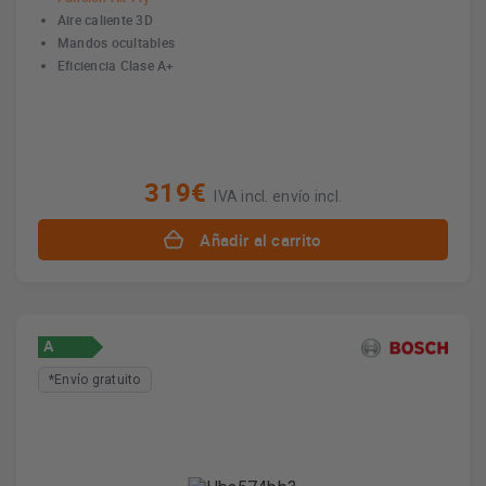
Aire caliente 3D
Mandos ocultables
Eficiencia Clase A+
319€
IVA incl. envío incl.
Añadir al carrito
A
*Envío gratuito