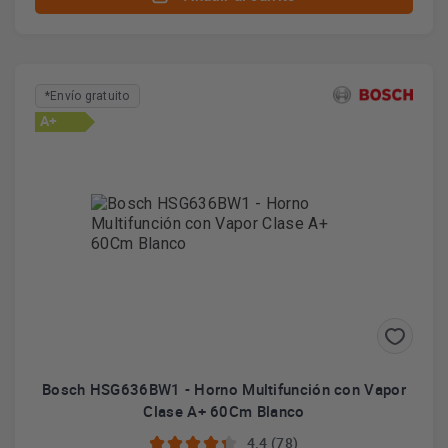
*Envío gratuito
A+
Bosch HSG636BW1 - Horno Multifunción con Vapor
Clase A+ 60Cm Blanco
4.4 (78)