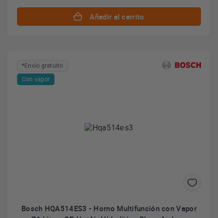
Añadir al carrito
*Envío gratuito
Con vapor
Bosch HQA514ES3 - Horno Multifunción con Vapor