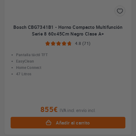
Bosch CBG7341B1 - Horno Compacto Multifunción
Serie 8 60x45Cm Negro Clase A+
4.8 (71)
Pantalla táctil TFT
EasyClean
Home Connect
47 Litros
855€
IVA incl. envío incl.
Añadir al carrito