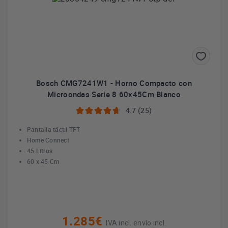
Bosch CMG7241W1 - Horno Compacto con
Microondas Serie 8 60x45Cm Blanco
4.7 (25)
Pantalla táctil TFT
Home Connect
45 Litros
60 x 45 Cm
1.285€
IVA incl. envío incl.