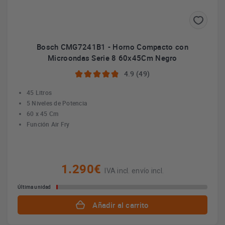
Bosch CMG7241B1 - Horno Compacto con
Microondas Serie 8 60x45Cm Negro
4.9 (49)
45 Litros
5 Niveles de Potencia
60 x 45 Cm
Función Air Fry
1.290€
IVA incl. envío incl.
Última unidad
Añadir al carrito