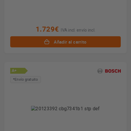
1.729€
IVA incl. envío incl.
Añadir al carrito
A+
*Envío gratuito