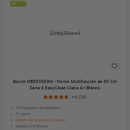
A+
Bosch HBG536EW4 - Horno Multifunción de 60 Cm
Serie 6 EasyClean Clase A+ Blanco
4.8 (38)
10 Programas Automáticos
71 Litros
Sistema de Limpieza EasyClean
Display LCD Blanco