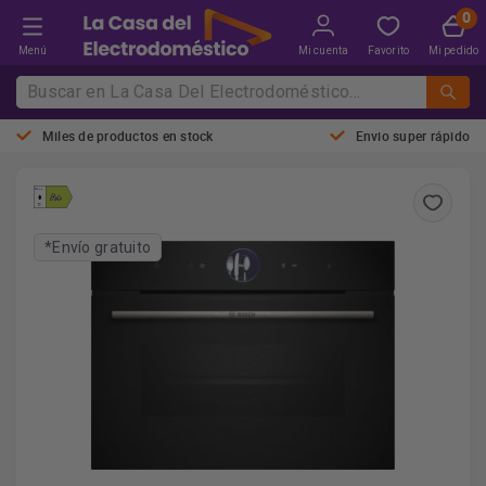
Menú
Mi cuenta
Favorito
Mi pedido
Miles de productos en stock
Envio super rápido
*Envío gratuito