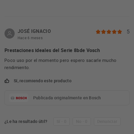
JOSÉ IGNACIO
5
Hace 6 meses
Prestaciones ideales del Serie 8bde Vosch
Poco uso por el momento pero espero sacarle mucho
rendimiento.
Sí, recomiendo este producto
Publicada originalmente en Bosch
¿Le ha resultado útil?
Sí - 0
No - 0
Denunciar