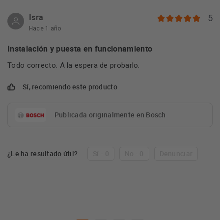
Isra
5
Hace 1 año
Instalación y puesta en funcionamiento
Todo correcto. A la espera de probarlo.
Sí, recomiendo este producto
Publicada originalmente en Bosch
¿Le ha resultado útil?
Sí - 0
No - 0
Denunciar