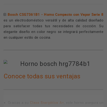
Bosch CSG7361B1 - Horno Compacto con Vapor Serie 8
El
es un electrodoméstico versátil y de alta calidad diseñado
para satisfacer todas tus necesidades de cocción. Su
elegante diseño en color negro se integrará perfectamente
en cualquier estilo de cocina.
Conoce todas sus ventajas
Clase Energética A+
Gracias a su
, este horno asegura un