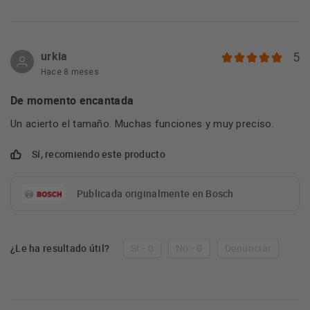
urkia
5
Hace 8 meses
De momento encantada
Un acierto el tamaño. Muchas funciones y muy preciso.
Sí, recomiendo este producto
Publicada originalmente en Bosch
¿Le ha resultado útil?
Sí - 0
No - 0
Denunciar