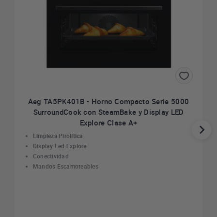
Aeg TA5PK401B - Horno Compacto Serie 5000
SurroundCook con SteamBake y Display LED
Explore Clase A+
Limpieza Pirolítica
Display Led Explore
Conectividad
Mandos Escamoteables