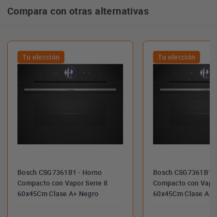
Compara con otras alternativas
Tu elección
Tu elección
Bosch CSG7361B1 - Horno
Bosch CSG7361B1 -
Compacto con Vapor Serie 8
Compacto con Vapor
60x45Cm Clase A+ Negro
60x45Cm Clase A+ 