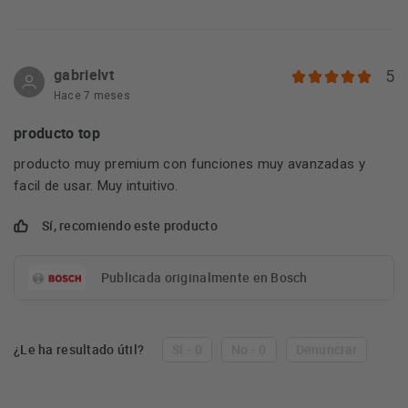
gabrielvt
5
Hace 7 meses
producto top
producto muy premium con funciones muy avanzadas y
facil de usar. Muy intuitivo.
Sí, recomiendo este producto
Publicada originalmente en Bosch
¿Le ha resultado útil?
Sí - 0
No - 0
Denunciar