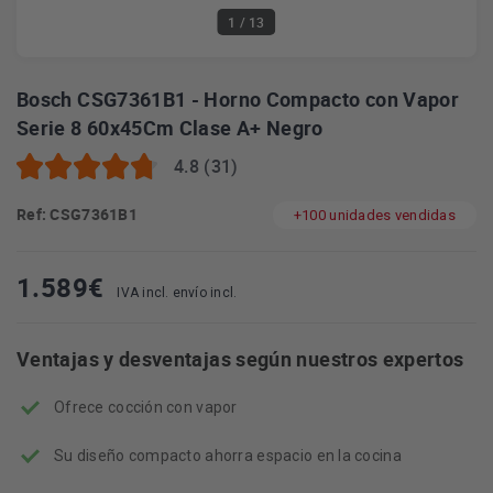
1
/ 13
Bosch CSG7361B1 - Horno Compacto con Vapor
Serie 8 60x45Cm Clase A+ Negro
4.8 (31)
Ref: CSG7361B1
+100 unidades vendidas
1.589
€
IVA incl. envío incl.
Ventajas y desventajas según nuestros expertos
Ofrece cocción con vapor
Su diseño compacto ahorra espacio en la cocina