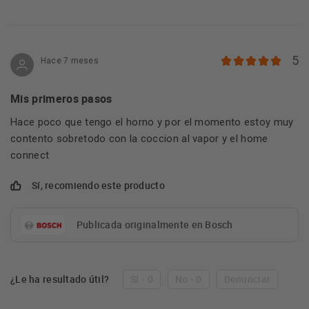
5
Hace 7 meses
Mis primeros pasos
Hace poco que tengo el horno y por el momento estoy muy
contento sobretodo con la coccion al vapor y el home
connect
Sí, recomiendo este producto
Publicada originalmente en Bosch
¿Le ha resultado útil?
Sí - 0
No - 0
Denunciar