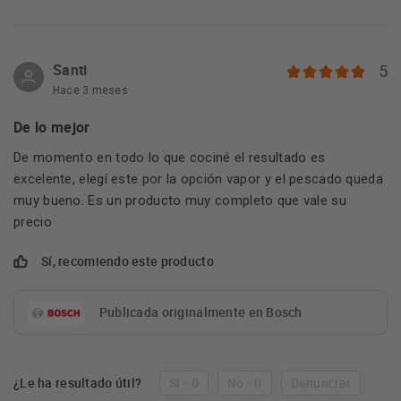
Santi
5
Hace 3 meses
De lo mejor
De momento en todo lo que cociné el resultado es
excelente, elegí este por la opción vapor y el pescado queda
muy bueno. Es un producto muy completo que vale su
precio
Sí, recomiendo este producto
Publicada originalmente en Bosch
¿Le ha resultado útil?
Sí - 0
No - 0
Denunciar