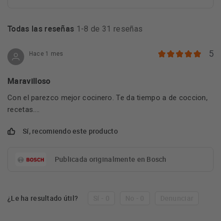
Todas las reseñas
1-8 de 31 reseñas
5
Hace 1 mes
Maravilloso
Con el parezco mejor cocinero. Te da tiempo a de coccion,
recetas....
Sí, recomiendo este producto
Publicada originalmente en Bosch
¿Le ha resultado útil?
Sí - 0
No - 0
Denunciar