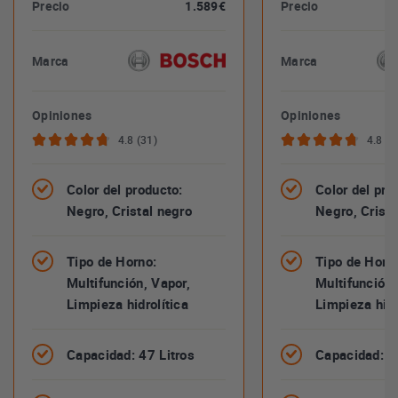
Precio
1.589€
Precio
Marca
Marca
Opiniones
Opiniones
4.8 (31)
4.8 (3
Color del producto:
Color del pro
Negro, Cristal negro
Negro, Crista
Tipo de Horno:
Tipo de Horn
Multifunción, Vapor,
Multifunción,
Limpieza hidrolítica
Limpieza hidr
Capacidad: 47 Litros
Capacidad: 4