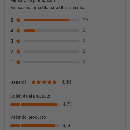
Muestra de puntuación
Seleccionar una fila para filtrar reseñas
5
25
4
6
3
0
2
0
1
0
4,80
General
Calidad del producto
4,75
Valor del producto
4,50