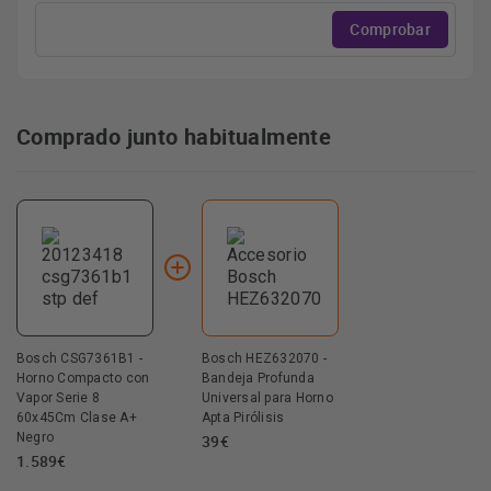
Comprobar
Comprado junto habitualmente
Bosch CSG7361B1 -
Bosch HEZ632070 -
Horno Compacto con
Bandeja Profunda
Vapor Serie 8
Universal para Horno
60x45Cm Clase A+
Apta Pirólisis
Negro
39€
1.589€