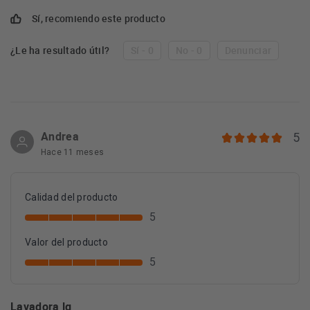
Sí, recomiendo este producto
¿Le ha resultado útil?
Sí - 0
No - 0
Denunciar
Andrea
5
Hace 11 meses
Calidad del producto
5
Valor del producto
5
Lavadora lg