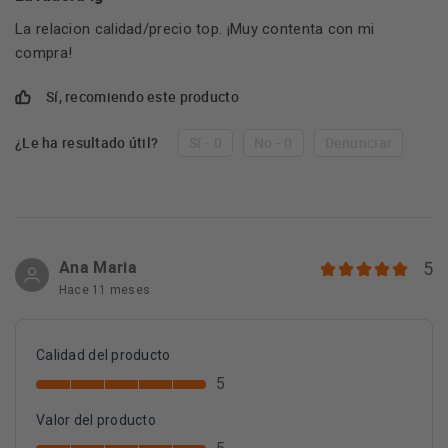
La relacion calidad/precio top. ¡Muy contenta con mi
compra!
Sí, recomiendo este producto
¿Le ha resultado útil?
Sí - 0
No - 0
Denunciar
Ana Maria
5
Hace 11 meses
Calidad del producto
5
Valor del producto