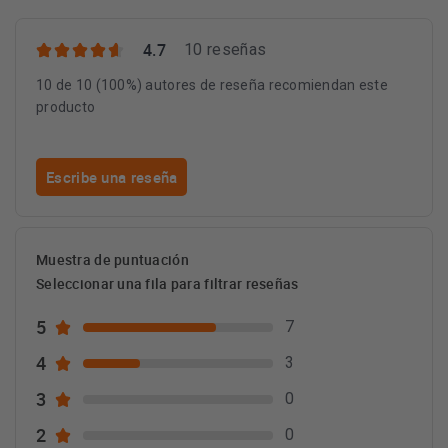
4.7
10 reseñas
10 de 10 (100%) autores de reseña recomiendan este
producto
Escribe una reseña
Muestra de puntuación
Seleccionar una fila para filtrar reseñas
5
7
4
3
3
0
2
0