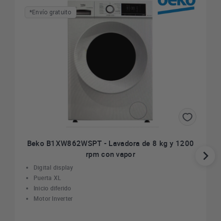
*Envío gratuito
Beko B1XW862WSPT - Lavadora de 8 kg y 1200
rpm con vapor
Digital display
Puerta XL
Inicio diferido
Motor Inverter