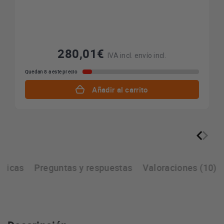
280,01€
IVA incl. envío incl.
Quedan 8 a este precio
Añadir al carrito
cnicas
Preguntas y respuestas
Valoraciones (10)