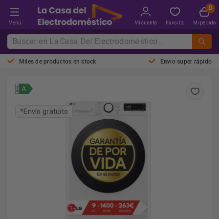
Menú
Mi cuenta
Favorito
Mi pedido
Miles de productos en stock
Envio super rápido
*Envío gratuito