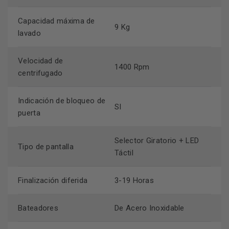
Capacidad máxima de
9 Kg
lavado
Velocidad de
1400 Rpm
centrifugado
Indicación de bloqueo de
SI
puerta
Selector Giratorio + LED
Tipo de pantalla
Táctil
Finalización diferida
3-19 Horas
Bateadores
De Acero Inoxidable