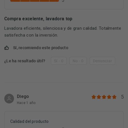
5
Compra excelente, lavadora top
Lavadora eficiente, silenciosa y de gran calidad. Totalmente
satisfecha con la inversión.
Sí, recomiendo este producto
¿Le ha resultado útil?
Sí - 0
No - 0
Denunciar
Diego
5
Hace 1 año
Calidad del producto