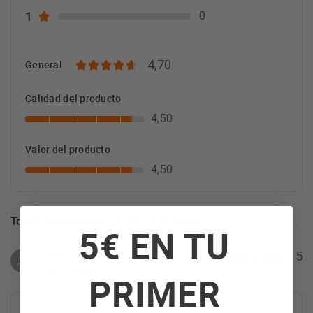
1
0
4,70
General
Calidad del producto
4,50
Valor del producto
4,50
Todas las reseñas
1-8 de 10 reseñas
5€ EN TU
Luisa
5
Hace 7 meses
PRIMER