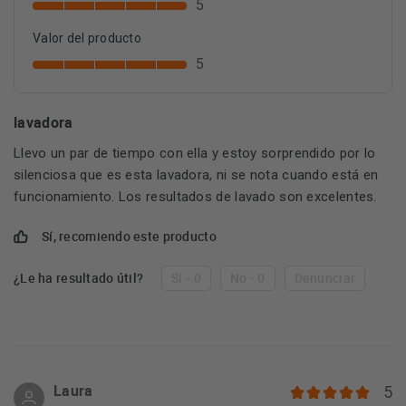
5
Valor del producto
5
lavadora
Llevo un par de tiempo con ella y estoy sorprendido por lo
silenciosa que es esta lavadora, ni se nota cuando está en
funcionamiento. Los resultados de lavado son excelentes.
Sí, recomiendo este producto
¿Le ha resultado útil?
Sí - 0
No - 0
Denunciar
Laura
5