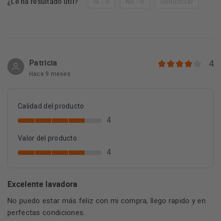
¿Le ha resultado útil?
Sí - 0
No - 0
Denunciar
Patricia
4
Hace 9 meses
Calidad del producto
4
Valor del producto
4
Excelente lavadora
No puedo estar más feliz con mi compra, llego rapido y en
perfectas condiciones.