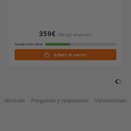
359€
IVA incl. envío incl.
Quedan 35 en oferta
Añadir al carrito
as técnicas
Preguntas y respuestas
Valoraciones