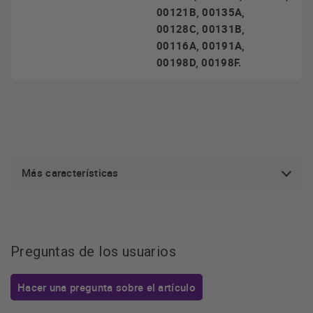
00121B, 00135A,
00128C, 00131B,
00116A, 00191A,
00198D, 00198F.
Más características
Preguntas de los usuarios
Hacer una pregunta sobre el artículo