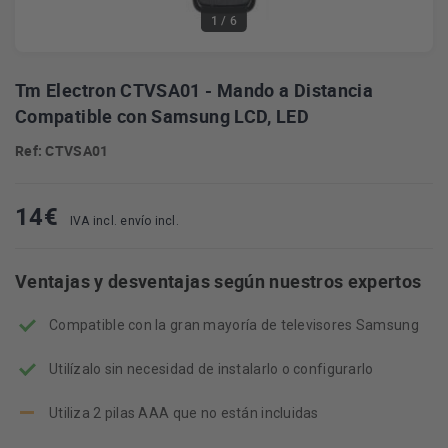
1
/ 6
Tm Electron CTVSA01 - Mando a Distancia
Compatible con Samsung LCD, LED
Ref: CTVSA01
14
€
IVA incl. envío incl.
Ventajas y desventajas según nuestros expertos
Compatible con la gran mayoría de televisores Samsung
Utilízalo sin necesidad de instalarlo o configurarlo
Utiliza 2 pilas AAA que no están incluidas