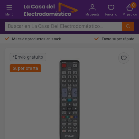
Menú
Mi cuenta
Favorito
Mi pedido
Miles de productos en stock
Envio super rápido
*Envío gratuito
Super oferta