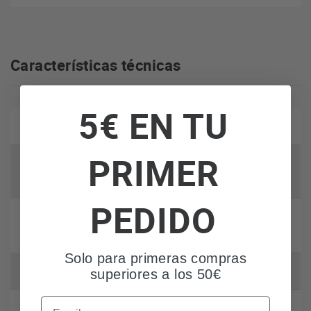
Características técnicas
5€ EN TU
Mando a distancia compatible con Samsung.
PRIMER
Es una copia con las mismas funciones que el
original.
PEDIDO
Fabricado con carcasa ABS resistente a golpes y
posibles caidas
Solo para primeras compras
Funciona con 2 pilas AAA (no incluidas)
superiores a los 50€
Email
Directamente preparado para usar con su televisor