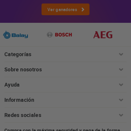
Ver ganadores
Categorías
Sobre nosotros
Ayuda
Información
Redes sociales
Compra con la máxima seguridad y paga de la forma