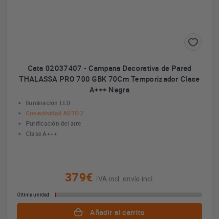
Cata 02037407 - Campana Decorativa de Pared
THALASSA PRO 700 GBK 70Cm Temporizador Clase
A+++ Negra
Iluminación LED
Conectividad AUTO 2
Purificación del aire
Clase A+++
379€
IVA incl. envío incl.
Última unidad
Añadir al carrito