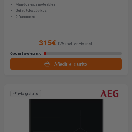
Mandos escamoteables
Guías telescópicas
9 funciones
315€
IVA incl. envío incl.
Quedan 2 a este precio
Añadir al carrito
*Envío gratuito