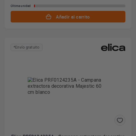
Última unidad
Añadir al carrito
*Envío gratuito