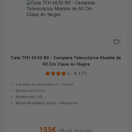
Cata TFH 6630 BK - Campana Telescópica Mueble de
60 Cm Clase A+ Negra
4.3 (7)
6 Niveles de extracción (5 + Turbo)
Mueble de 60 Cm
Iluminación LED
Motor Brushless extra - silencioso
155€
IVA incl. envío incl.