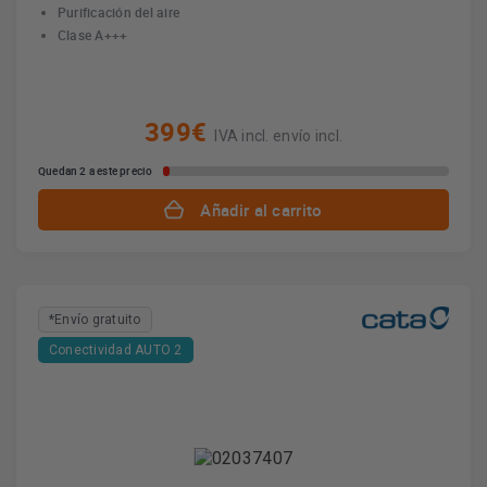
Purificación del aire
Clase A+++
399€
IVA incl. envío incl.
Quedan 2 a este precio
Añadir al carrito
*Envío gratuito
Conectividad AUTO 2