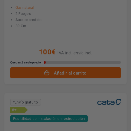
Gas natural
2 Fuegos
Auto-encendido
30 Cm
100€
IVA incl. envío incl.
Quedan 2 a este precio
Añadir al carrito
*Envío gratuito
A+
Posibilidad de instalación en recirculación