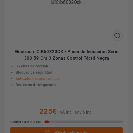
Electroulx CIB60320CK - Placa de Inducción Serie
300 59 Cm 3 Zonas Control Táctil Negra
3 Zonas de cocción
Bloqueo de seguridad
Indicador de calor residual
Detección de recipientes
225€
IVA incl. envío incl.
Quedan 5 a este precio
Añadir al carrito