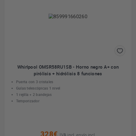
Whirlpool OMSR58RU1SB - Horno negro A+ con
pirólisis + hidrólisis 8 funciones
Puerta con 3 cristales
Guías telescópicas 1 nivel
1 rejilla + 2 bandejas
Temporizador
328€
IVA incl. envío incl.