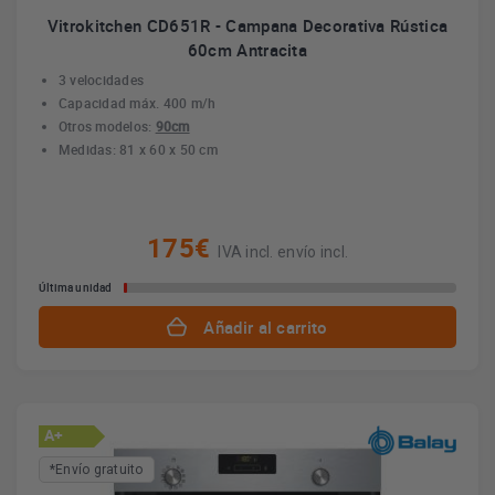
Vitrokitchen CD651R - Campana Decorativa Rústica
60cm Antracita
3 velocidades
Capacidad máx. 400 m/h
Otros modelos:
90cm
Medidas: 81 x 60 x 50 cm
175€
IVA incl. envío incl.
Última unidad
Añadir al carrito
A+
*Envío gratuito