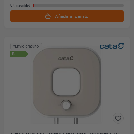
Última unidad
Añadir al carrito
*Envío gratuito
B