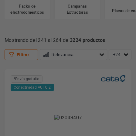
Packs de
Campanas
Placas de co
electrodomésticos
Extractoras
3224 productos
Mostrando del 241 al 264 de
Filtrar
+24
*Envío gratuito
Conectividad AUTO 2