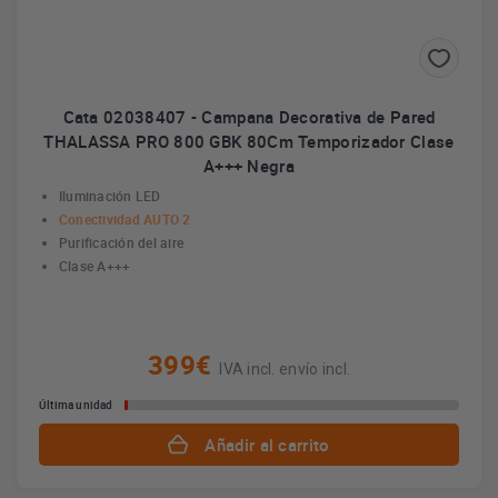
Cata 02038407 - Campana Decorativa de Pared
THALASSA PRO 800 GBK 80Cm Temporizador Clase
A+++ Negra
Iluminación LED
Conectividad AUTO 2
Purificación del aire
Clase A+++
399€
IVA incl. envío incl.
Última unidad
Añadir al carrito