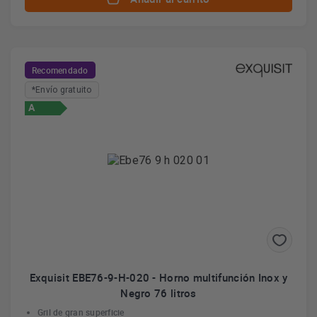
Recomendado
*Envío gratuito
A
Exquisit EBE76-9-H-020 - Horno multifunción Inox y
Negro 76 litros
Gril de gran superficie