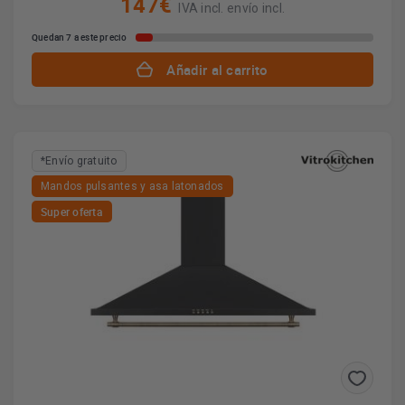
147€
IVA incl. envío incl.
Quedan 7 a este precio
Añadir al carrito
*Envío gratuito
Mandos pulsantes y asa latonados
Super oferta