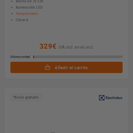
Ancho de 70 Cm
Iluminación LED
Temporizador
Clase A
329€
IVA incl. envío incl.
Última unidad
Añadir al carrito
*Envío gratuito