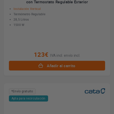
con Termostato Regulable Exterior
Instalación Vertical
Termómetro Regulable
28,5 Litros
1500 W
123€
IVA incl. envío incl.
Añadir al carrito
*Envío gratuito
Apta para recirculación