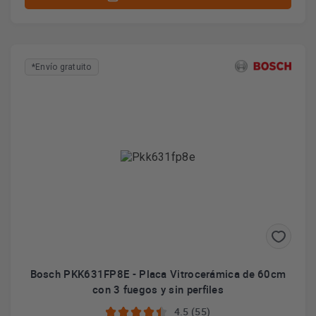
*Envío gratuito
Bosch PKK631FP8E - Placa Vitrocerámica de 60cm
con 3 fuegos y sin perfiles
4.5 (55)