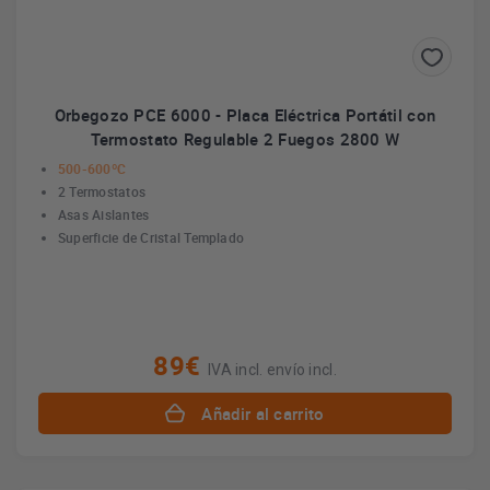
Orbegozo PCE 6000 - Placa Eléctrica Portátil con
Termostato Regulable 2 Fuegos 2800 W
500-600ºC
2 Termostatos
Asas Aislantes
Superficie de Cristal Templado
89€
IVA incl. envío incl.
Añadir al carrito