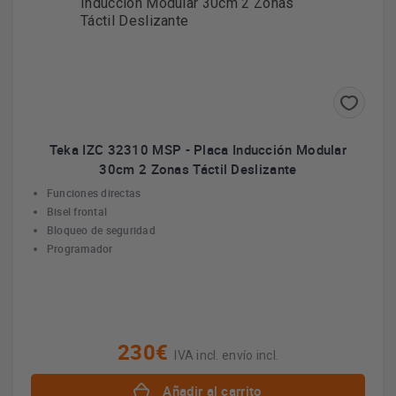
Teka IZC 32310 MSP - Placa Inducción Modular
30cm 2 Zonas Táctil Deslizante
Funciones directas
Bisel frontal
Bloqueo de seguridad
Programador
230€
IVA incl. envío incl.
Añadir al carrito