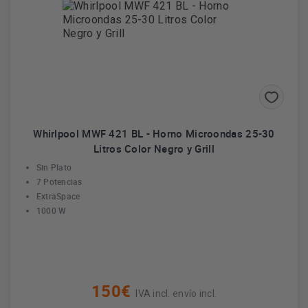
Whirlpool MWF 421 BL - Horno Microondas 25-30
Litros Color Negro y Grill
Sin Plato
7 Potencias
ExtraSpace
1000 W
150€
IVA incl. envío incl.