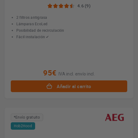
4.6 (9)
2 filtros antigrasa
Lámparas EcoLed
Posibilidad de recirculación
Fácil instalación ✔
95€
IVA incl. envío incl.
Añadir al carrito
*Envío gratuito
Hob2Hood