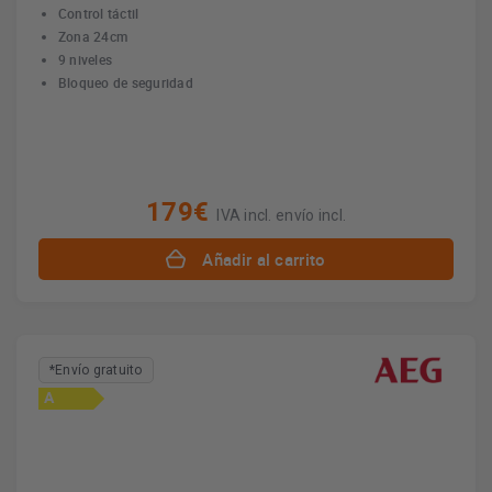
Control táctil
Zona 24cm
9 niveles
Bloqueo de seguridad
179€
IVA incl. envío incl.
Añadir al carrito
*Envío gratuito
A