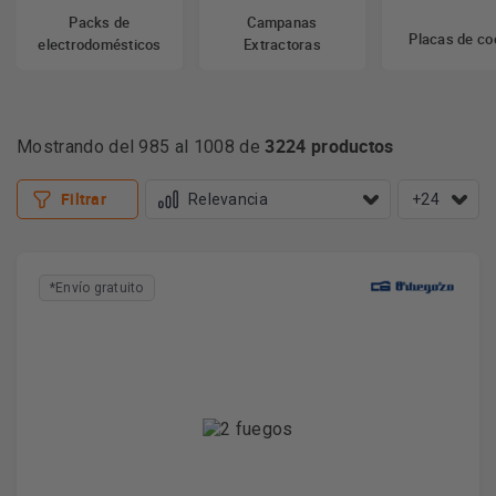
Packs de
Campanas
Placas de co
electrodomésticos
Extractoras
3224 productos
Mostrando del 985 al 1008 de
Filtrar
+24
*Envío gratuito