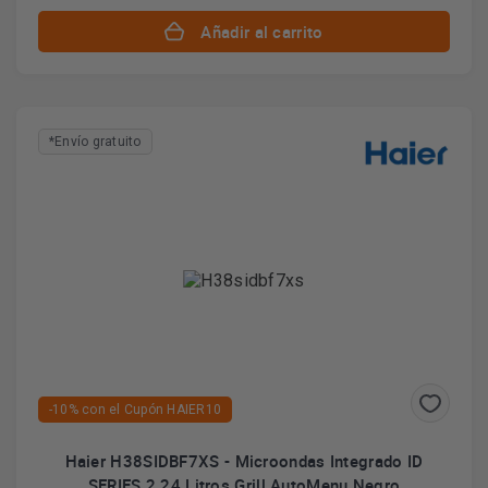
Añadir al carrito
*Envío gratuito
-10% con el Cupón HAIER10
Haier H38SIDBF7XS - Microondas Integrado ID
SERIES 2 24 Litros Grill AutoMenu Negro