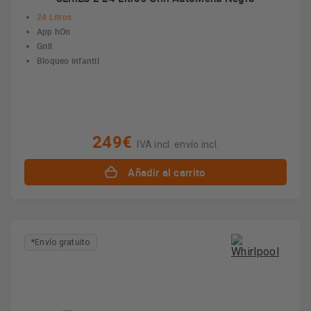
24 Litros
App hOn
Grill
Bloqueo infantil
249€
IVA incl. envío incl.
Añadir al carrito
*Envío gratuito