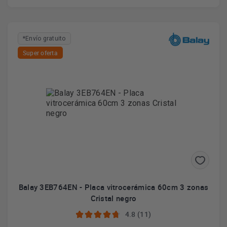
*Envío gratuito
Super oferta
Balay 3EB764EN - Placa vitrocerámica 60cm 3 zonas
Cristal negro
4.8 (11)