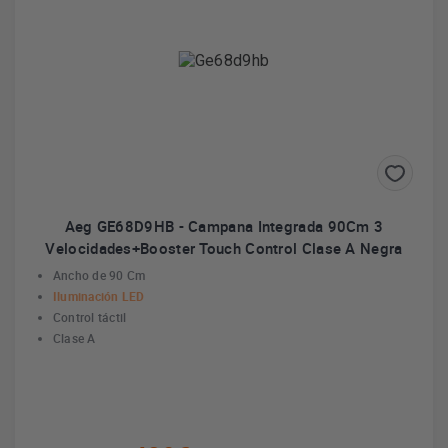
Aeg GE68D9HB - Campana Integrada 90Cm 3
Velocidades+Booster Touch Control Clase A Negra
Ancho de 90 Cm
Iluminación LED
Control táctil
Clase A