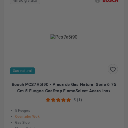
*Envío gratuito
Gas natural
Bosch PCS7A5I90 - Placa de Gas Natural Serie 6 75
Cm 5 Fuegos GasStop FlameSelect Acero Inox
5 (1)
5 Fuegos
Quemador Wok
Gas Stop