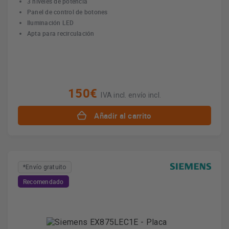
3 niveles de potencia
Panel de control de botones
Iluminación LED
Apta para recirculación
150€
IVA incl. envío incl.
Añadir al carrito
*Envío gratuito
Recomendado