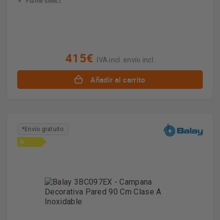
Flame Select
415€
IVA incl. envío incl.
Añadir al carrito
*Envío gratuito
A