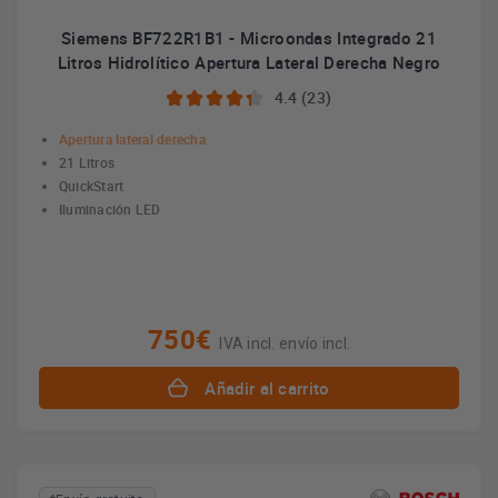
Siemens BF722R1B1 - Microondas Integrado 21
Litros Hidrolítico Apertura Lateral Derecha Negro
4.4 (23)
Apertura lateral derecha
21 Litros
QuickStart
Iluminación LED
750€
IVA incl. envío incl.
Añadir al carrito