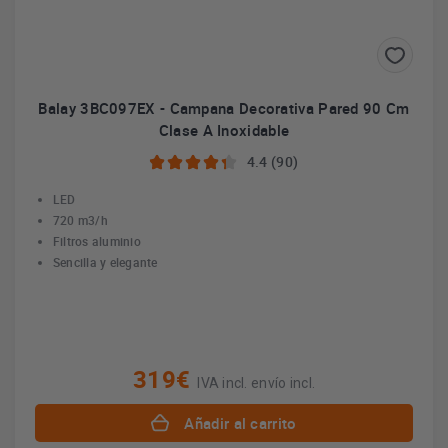
Balay 3BC097EX - Campana Decorativa Pared 90 Cm
Clase A Inoxidable
4.4 (90)
LED
720 m3/h
Filtros aluminio
Sencilla y elegante
319€
IVA incl. envío incl.
Añadir al carrito