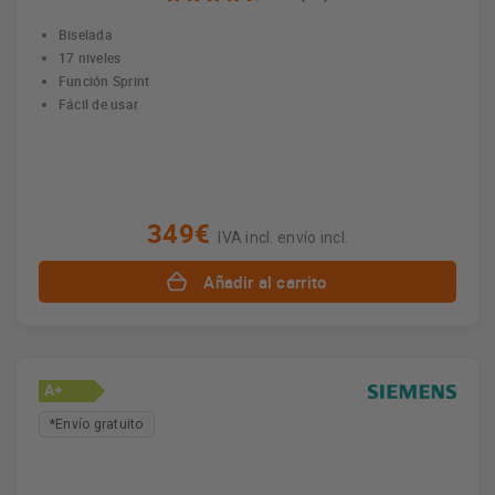
Biselada
17 niveles
Función Sprint
Fácil de usar
349€
IVA incl. envío incl.
Añadir al carrito
A+
*Envío gratuito