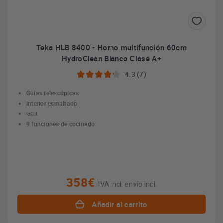
Teka HLB 8400 - Horno multifunción 60cm
HydroClean Blanco Clase A+
4.3 (7)
Guías telescópicas
Interior esmaltado
Grill
9 funciones de cocinado
358€
IVA incl. envío incl.
Añadir al carrito