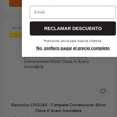
Añadir al carrito
Email
RECLAMAR DESCUENTO
*Envío gratuito
D
Promoción única para nuevos clientes.
No, prefiero pagar el precio completo
Electrolux LFU226X - Campana Convencional 60cm
Clase D Acero Inoxidable