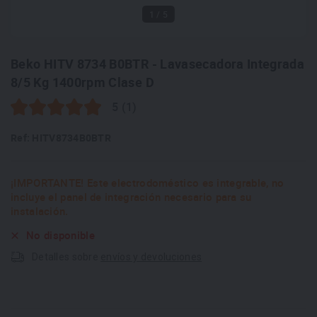
1
/ 5
Beko HITV 8734 B0BTR - Lavasecadora Integrada
8/5 Kg 1400rpm Clase D
5 (1)
Ref: HITV8734B0BTR
¡IMPORTANTE! Este electrodoméstico es integrable, no
incluye el panel de integración necesario para su
instalación.
No disponible
Detalles sobre
envíos y devoluciones