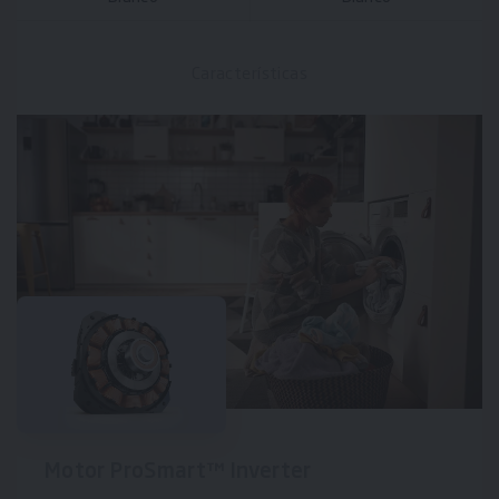
Características
Motor ProSmart™ Inverter