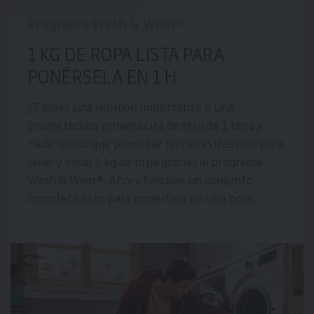
Programa Wash & Wear®
1 KG DE ROPA LISTA PARA
PONÉRSELA EN 1 H
¿Tienes una reunión importante o una
prometedora primera cita dentro de 1 hora y
nada limpio que ponerte? No necesitas más para
lavar y secar 1 kg de ropa gracias al programa
Wash & Wear®. Ahora tendrás un conjunto
completo listo para ponértelo en una hora.