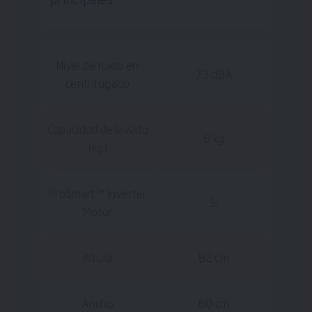
Nivel de ruido en
73 dBA
centrifugado
Capacidad de lavado
8 kg
(kg)
ProSmart™ Inverter
Sí
Motor
Altura
82 cm
Ancho
60 cm