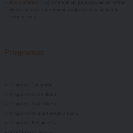
Inicio diferido:
programa el inicio para aprovechar tarifas
eléctricas más económicas y adapta las coladas a tu
ritmo de vida.
Programas
Programa-1 Algodón
Programa-2 Eco 40-60
Programa-3 Sintéticos
Programa-4 Lana/Lavado a mano
Programa-5 Rápido 14'
Programa-6 Camisas