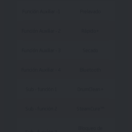
Función Auxiliar -1
Prelavado
Función Auxiliar - 2
Rápido+
Función Auxiliar - 3
Secado
Función Auxiliar - 4
Bluetooth
Sub - función 1
DrumClean+
Sub - función 2
SteamCure™
Bloqueo de
Sub - función 3