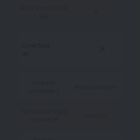
Ajuste automático de
Sí
agua
Conectivid
ad
Programa
Ropa oscura / Jeans
descargable 3
Tipo de conectividad
Bluetooth
HomeWhiz®
Programa