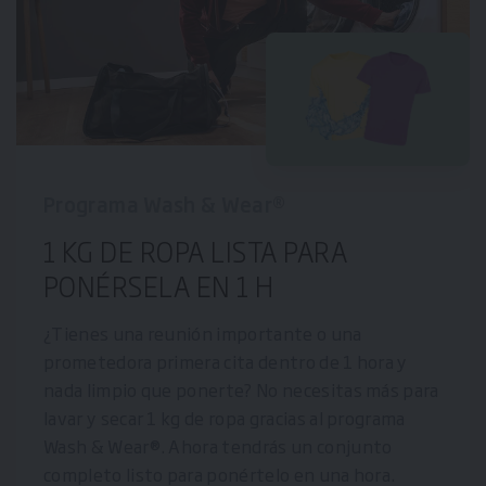
Programa Wash & Wear®
1 KG DE ROPA LISTA PARA
PONÉRSELA EN 1 H
¿Tienes una reunión importante o una
prometedora primera cita dentro de 1 hora y
nada limpio que ponerte? No necesitas más para
lavar y secar 1 kg de ropa gracias al programa
Wash & Wear®. Ahora tendrás un conjunto
completo listo para ponértelo en una hora.