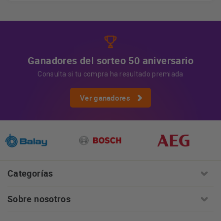
Información adicional
la información adicional.
Más
información:
AQUÍ
Ganadores del sorteo 50 aniversario
Consulta si tu compra ha resultado premiada
Ver ganadores
Categorías
Sobre nosotros