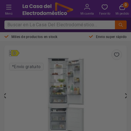
Menú
Mi cuenta
Favorito
Mi pedido
Miles de productos en stock
Envio super rápido
*Envío gratuito