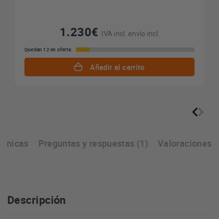
1.230€
IVA incl. envío incl.
Quedan 12 en oferta
Añadir al carrito
écnicas
Preguntas y respuestas (1)
Valoraciones
Descripción