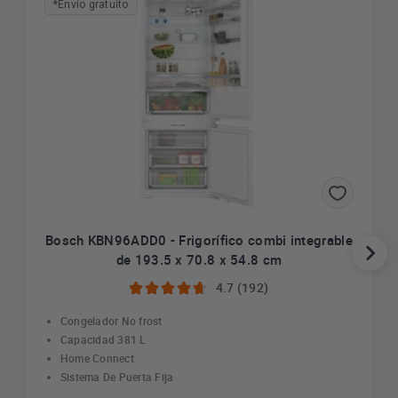
*Envío gratuito
Bosch KBN96ADD0 - Frigorífico combi integrable
de 193.5 x 70.8 x 54.8 cm
4.7 (192)
Congelador No frost
Capacidad 381 L
Home Connect
Sistema De Puerta Fija