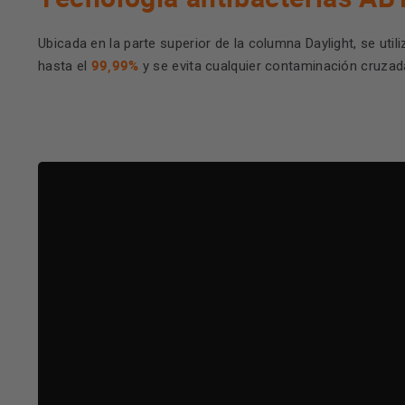
Ubicada en la parte superior de la columna Daylight, se utiliz
99,99%
hasta el
y se evita cualquier contaminación cruzada