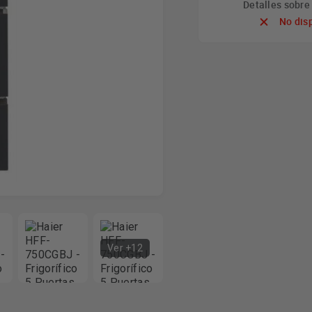
Detalles sobr
No dis
Ver +12