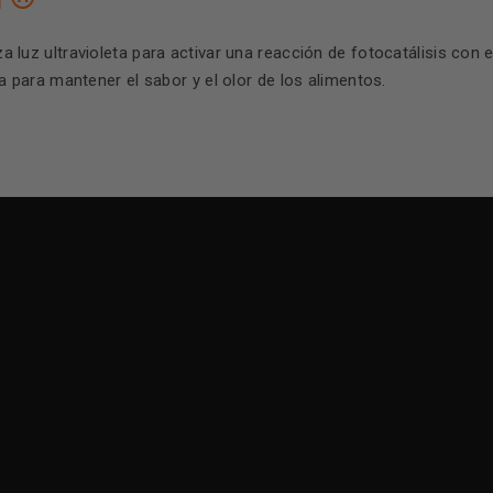
a luz ultravioleta para activar una reacción de fotocatálisis con el 
 para mantener el sabor y el olor de los alimentos.