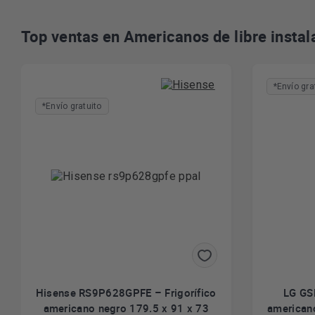
Top ventas en Americanos de libre instal
*Envío gra
*Envío gratuito
Hisense RS9P628GPFE – Frigorífico
LG GS
americano negro 179.5 x 91 x 73
americano