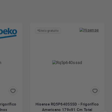
*Envío gratuito
igorífico
Hisense RQ5P640SSSD - Frigorífico
Inox
Americano 179x91 Cm Total