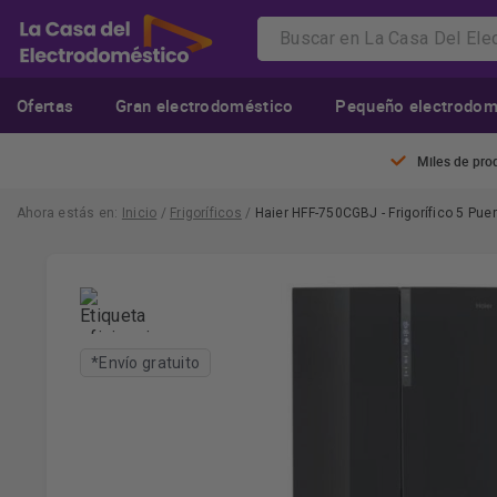
Ofertas
Gran electrodoméstico
Pequeño electrodom
Miles de pro
Ahora estás en:
Inicio
/
Frigoríficos
/
Haier HFF-750CGBJ - Frigorífico 5 Pue
*Envío gratuito