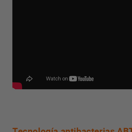
Tecnología antibacterias A