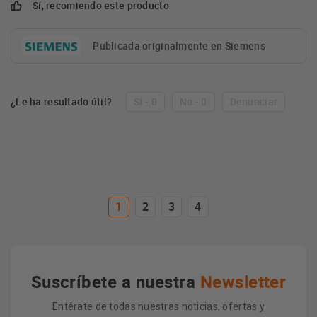
Sí, recomiendo este producto
Publicada originalmente en Siemens
¿Le ha resultado útil?
Sí - 0
No - 0
Denunciar
1
2
3
4
Suscríbete a nuestra
Newsletter
Entérate de todas nuestras noticias, ofertas y