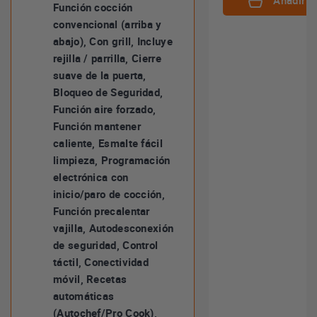
Añadir al
Función cocción
convencional (arriba y
abajo), Con grill, Incluye
rejilla / parrilla, Cierre
suave de la puerta,
Bloqueo de Seguridad,
Función aire forzado,
Función mantener
caliente, Esmalte fácil
limpieza, Programación
electrónica con
inicio/paro de cocción,
Función precalentar
vajilla, Autodesconexión
de seguridad, Control
táctil, Conectividad
móvil, Recetas
automáticas
(Autochef/Pro Cook),