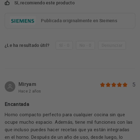
Sí, recomiendo este producto
Publicada originalmente en Siemens
¿Le ha resultado útil?
Sí - 0
No - 0
Denunciar
Miryam
5
Hace 2 años
Encantada
Horno compacto perfecto para cualquier cocina sin que
ocupe mucho espacio. Además, tiene mil funciones con las
que incluso puedes hacer recetas que ya están integradas
en el horno. Después de un año de uso, desde luego, lo