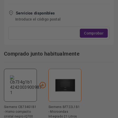
Servicios disponibles
Introduce el código postal
Comprobar
Comprado junto habitualmente
Siemens CB734G1B1
Siemens BF722L1B1
- Horno compacto
- Microondas
cristal negro iQ700
Integrado 21 Litros