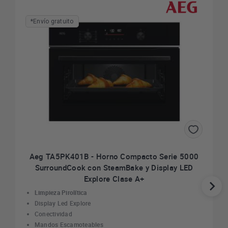
*Envío gratuito
Aeg TA5PK401B - Horno Compacto Serie 5000
SurroundCook con SteamBake y Display LED
Explore Clase A+
Limpieza Pirolítica
Display Led Explore
Conectividad
Mandos Escamoteables