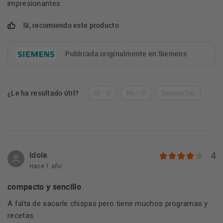
impresionantes
Sí, recomiendo este producto
Publicada originalmente en Siemens
¿Le ha resultado útil?
Sí - 0
No - 0
Denunciar
idoia
4
Hace 1 año
compacto y sencillo
A falta de sacarle chispas pero tiene muchos programas y
recetas.