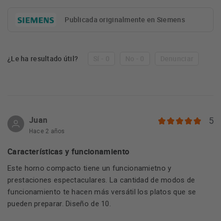
Publicada originalmente en Siemens
¿Le ha resultado útil?
Sí - 0
No - 0
Denunciar
Juan
5
Hace 2 años
Características y funcionamiento
Este horno compacto tiene un funcionamietno y
prestaciones espectaculares. La cantidad de modos de
funcionamiento te hacen más versátil los platos que se
pueden preparar. Diseño de 10.