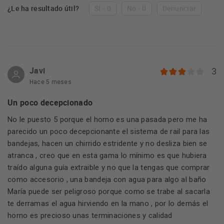
¿Le ha resultado útil?
Sí - 0
No - 0
Denunciar
Javi
3
Hace 5 meses
Un poco decepcionado
No le puesto 5 porque el horno es una pasada pero me ha
parecido un poco decepcionante el sistema de rail para las
bandejas, hacen un chirrido estridente y no desliza bien se
atranca , creo que en esta gama lo mínimo es que hubiera
traído alguna guía extraible y no que la tengas que comprar
como accesorio , una bandeja con agua para algo al baño
María puede ser peligroso porque como se trabe al sacarla
te derramas el agua hirviendo en la mano , por lo demás el
horno es precioso unas terminaciones y calidad