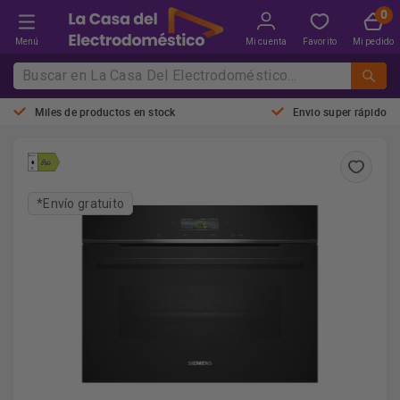
Menú
Mi cuenta
Favorito
Mi pedido
Miles de productos en stock
Envio super rápido
*Envío gratuito