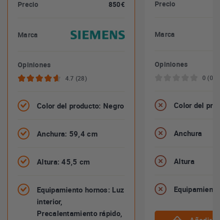
Precio
Precio
850€
Marca
Marca
Opiniones
Opiniones
0 (0)
4.7 (28)
Color del pro
Color del producto: Negro
Anchura
Anchura: 59,4 cm
Altura
Altura: 45,5 cm
Equipamiento
Equipamiento hornos: Luz
interior,
Precalentamiento rápido,