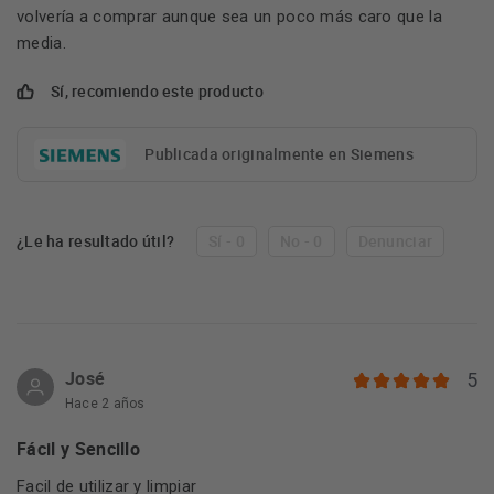
volvería a comprar aunque sea un poco más caro que la
media.
Sí, recomiendo este producto
Publicada originalmente en Siemens
¿Le ha resultado útil?
Sí - 0
No - 0
Denunciar
José
5
Hace 2 años
Fácil y Sencillo
Facil de utilizar y limpiar