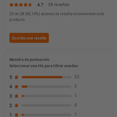
4.7
28 reseñas
23 de 28 (82,14%) autores de reseña recomiendan este
producto
Escribe una reseña
Muestra de puntuación
Seleccionar una fila para filtrar reseñas
5
23
4
3
3
1
2
0
1
1