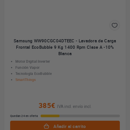
Samsung WW90CGC04DTEEC - Lavadora de Carga
Frontal EcoBubble 9 Kg 1400 Rpm Clase A -10%
Blanca
Motor Digital Inverter
Función Vapor
Tecnología EcoBubble
SmartThings
385€
IVA incl. envío incl.
Quedan 24 en oferta
Añadir al carrito