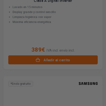
Clase A Digital Inverter
Lavado en 15 minutos
Display grande y control sencillo
Limpieza higiénica con vapor
Máxima eficiencia energética
389€
IVA incl. envío incl.
Añadir al carrito
*Envío gratuito