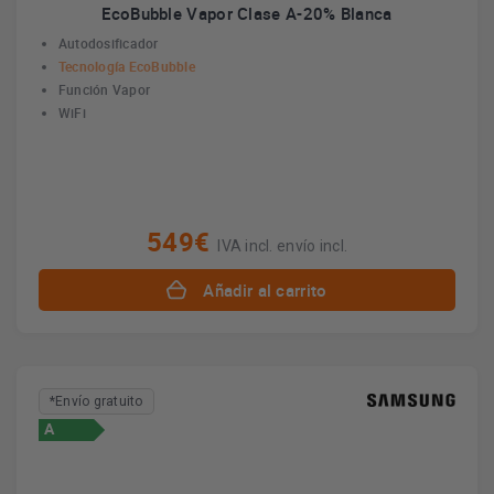
EcoBubble Vapor Clase A-20% Blanca
Autodosificador
Tecnología EcoBubble
Función Vapor
WiFi
549€
IVA incl. envío incl.
Añadir al carrito
*Envío gratuito
A