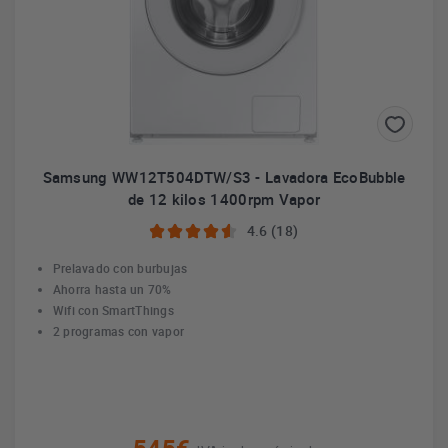
Samsung WW12T504DTW/S3 - Lavadora EcoBubble
de 12 kilos 1400rpm Vapor
4.6 (18)
Prelavado con burbujas
Ahorra hasta un 70%
Wifi con SmartThings
2 programas con vapor