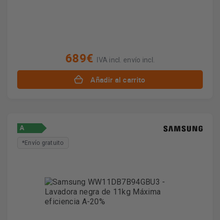
689€
IVA incl. envío incl.
Añadir al carrito
A
*Envío gratuito