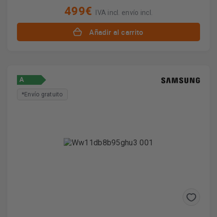
499€
IVA incl. envío incl.
Añadir al carrito
A
*Envío gratuito