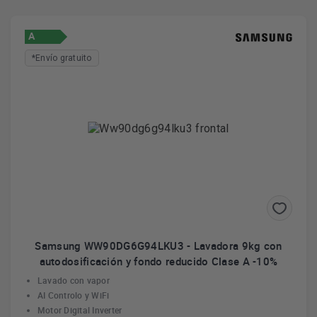
A
*Envío gratuito
Samsung WW90DG6G94LKU3 - Lavadora 9kg con
autodosificación y fondo reducido Clase A -10%
Lavado con vapor
AI Controlo y WiFi
Motor Digital Inverter