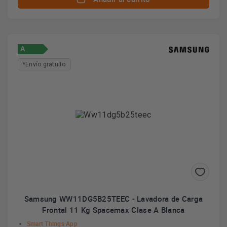
A
*Envío gratuito
Samsung WW11DG5B25TEEC - Lavadora de Carga
Frontal 11 Kg Spacemax Clase A Blanca
Smart Things App