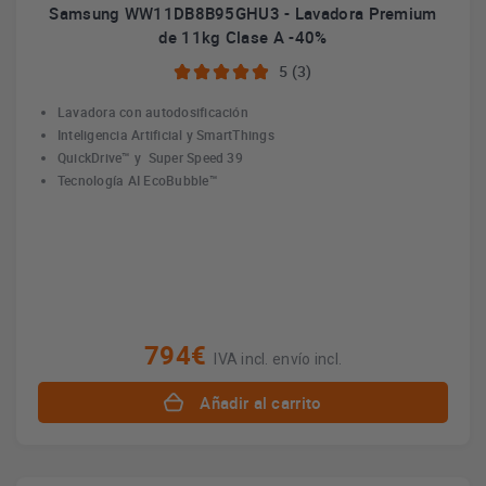
Samsung WW11DB8B95GHU3 - Lavadora Premium
de 11kg Clase A -40%
5 (3)
Lavadora con autodosificación
Inteligencia Artificial y SmartThings
QuickDrive™ y Super Speed 39
Tecnología AI EcoBubble™
794€
IVA incl. envío incl.
Añadir al carrito