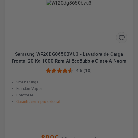
Samsung WF20DG8650BVU3 - Lavadora de Carga
Frontal 20 Kg 1000 Rpm AI EcoBubble Clase A Negra
4.6 (10)
SmartThings
Función Vapor
Control IA
Garantía semi profesional
890€