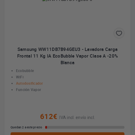
Samsung WW11DB7B94GEU3 - Lavadora Carga
Frontal 11 Kg IA EcoBubble Vapor Clase A -20%
Blanca
Ecobubble
WiFi
Autodosificador
Función Vapor
612€
IVA incl. envío incl.
Quedan 2 a este precio