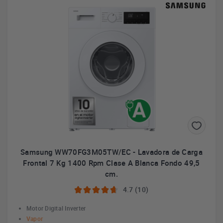
Samsung WW70FG3M05TW/EC - Lavadora de Carga
Frontal 7 Kg 1400 Rpm Clase A Blanca Fondo 49,5
cm.
4.7 (10)
Motor Digital Inverter
Vapor