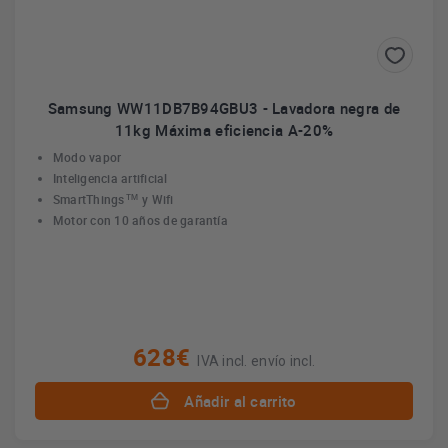
Samsung WW11DB7B94GBU3 - Lavadora negra de
11kg Máxima eficiencia A-20%
Modo vapor
Inteligencia artificial
SmartThings
™
y Wifi
Motor con 10 años de garantía
628€
IVA incl. envío incl.
Añadir al carrito