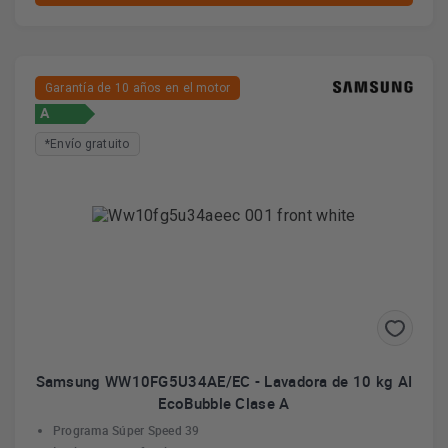
Garantía de 10 años en el motor
A
*Envío gratuito
Samsung WW10FG5U34AE/EC - Lavadora de 10 kg AI
EcoBubble Clase A
Programa Súper Speed 39