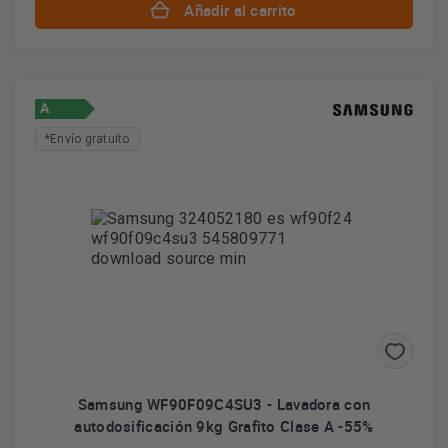
Añadir al carrito
A
*Envío gratuito
Samsung WF90F09C4SU3 - Lavadora con
autodosificación 9kg Grafito Clase A -55%