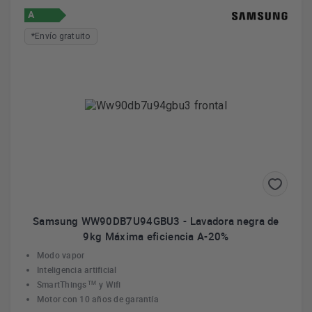
A
*Envío gratuito
Samsung WW90DB7U94GBU3 - Lavadora negra de
9kg Máxima eficiencia A-20%
Modo vapor
Inteligencia artificial
SmartThings
™
y Wifi
Motor con 10 años de garantía