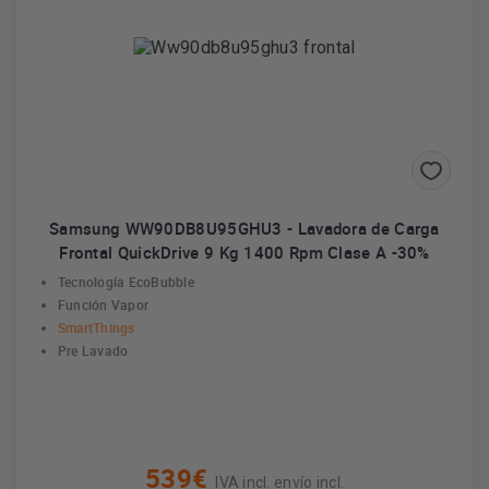
Samsung WW90DB8U95GHU3 - Lavadora de Carga
Frontal QuickDrive 9 Kg 1400 Rpm Clase A -30%
Tecnología EcoBubble
Función Vapor
SmartThings
Pre Lavado
539€
IVA incl. envío incl.