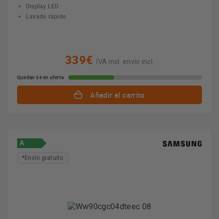
Display LED
Lavado rápido
339€
IVA incl. envío incl.
Quedan 34 en oferta
Añadir al carrito
A
*Envío gratuito