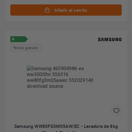
Añadir al carrito
A
*Envío gratuito
Samsung WW80FG3M05AW/EC - Lavadora de 8kg