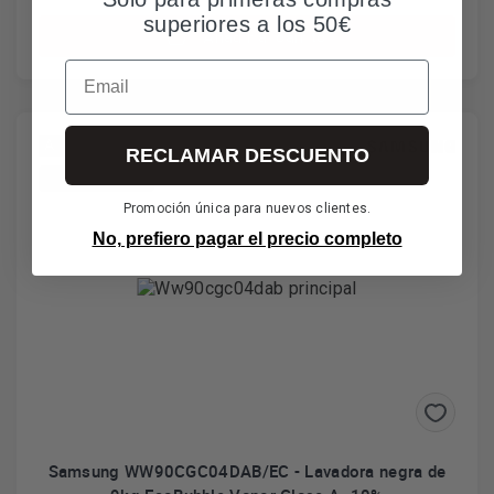
superiores a los 50€
Añadir al carrito
Email
A
RECLAMAR DESCUENTO
*Envío gratuito
Promoción única para nuevos clientes.
No, prefiero pagar el precio completo
Samsung WW90CGC04DAB/EC - Lavadora negra de