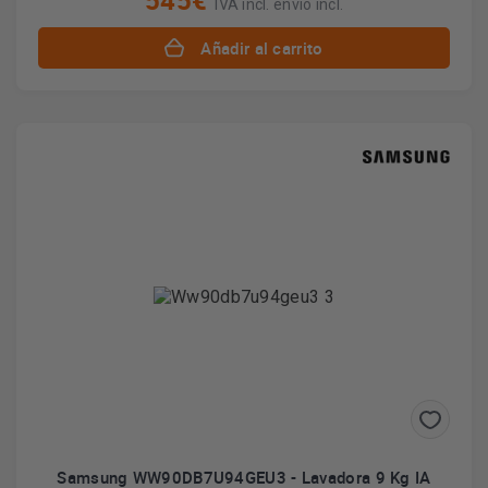
545€
IVA incl. envío incl.
Añadir al carrito
Samsung WW90DB7U94GEU3 - Lavadora 9 Kg IA