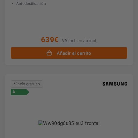
Autodosificación
639€
IVA incl. envío incl.
Añadir al carrito
*Envío gratuito
A