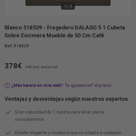
1
/ 3
Blanco 518529 - Fregadero DALAGO 5 1 Cubeta
Sobre Encimera Mueble de 50 Cm Café
Ref: 518529
378
€
IVA incl. envío incl.
¿Más barato en otra web?
Te igualamos* el precio
Ventajas y desventajas según nuestros expertos
Gran capacidad de 1 cubeta para lavar platos
cómodamente
Diseño elegante y moderno que se adapta a cualquier