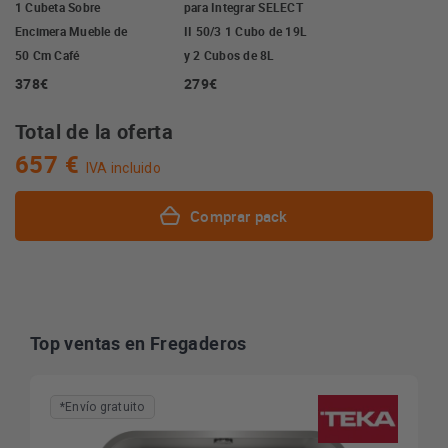
1 Cubeta Sobre
para Integrar SELECT
Encimera Mueble de
II 50/3 1 Cubo de 19L
50 Cm Café
y 2 Cubos de 8L
378€
279€
Total de la oferta
657 €
IVA incluido
Comprar pack
Top ventas en Fregaderos
*Envío gratuito