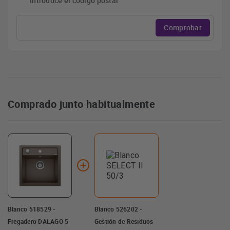
Introduce el código postal
Comprobar
Comprado junto habitualmente
Blanco 518529 -
Blanco 526202 -
Fregadero DALAGO 5
Gestión de Residuos