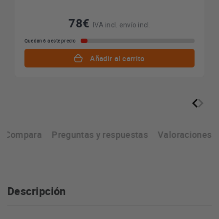
78€
IVA incl. envío incl.
Quedan 6 a este precio
Añadir al carrito
Compara
Preguntas y respuestas
Valoraciones
Descripción