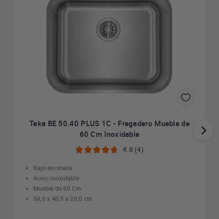
Teka BE 50.40 PLUS 1C - Fregadero Mueble de
60 Cm Inoxidable
4.8 (4)
Bajo encimera
Acero inoxidable
Mueble de 60 Cm
50,0 x 40,0 x 20,0 cm