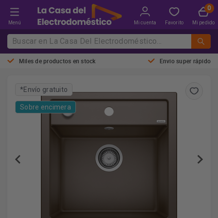
Menú
Mi cuenta
Favorito
Mi pedido
Miles de productos en stock
Envio super rápido
*Envío gratuito
Sobre encimera