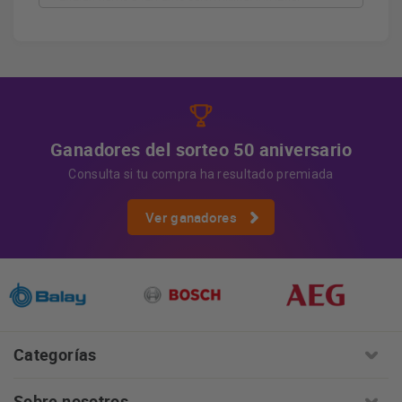
cederán datos a terceros salvo obligación legal.
Derechos
Tiene derecho a acceder, rectificar y suprimir
los datos, así como otros derechos, como se explica en
Información adicional
la información adicional.
Más
información:
AQUÍ
Ganadores del sorteo 50 aniversario
Consulta si tu compra ha resultado premiada
Ver ganadores
Categorías
Sobre nosotros