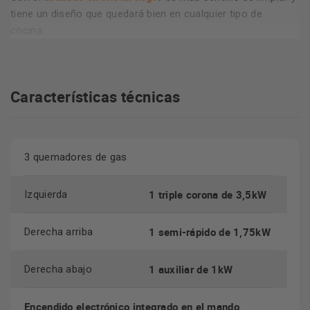
tiene un diseño que quedará bien en cualquier tipo de
cocina.
Características técnicas
3 quemadores de gas
1 triple corona de 3,5kW
Izquierda
1 semi-rápido de 1,75kW
Derecha arriba
1 auxiliar de 1kW
Derecha abajo
Encendido electrónico integrado en el mando