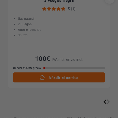
2 Fuegos Negra
5 (1)
Gas natural
2 Fuegos
Auto-encendido
30 Cm
100€
IVA incl. envío incl.
Quedan 2 a este precio
Añadir al carrito