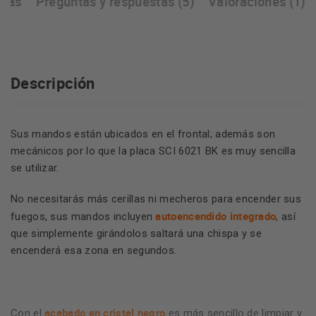
icas
Preguntas y respuestas (5)
Valoraciones (1)
Descripción
Sus mandos están ubicados en el frontal; además son
mecánicos por lo que la placa SCI 6021 BK es muy sencilla
se utilizar.
No necesitarás más cerillas ni mecheros para encender sus
autoencendido integrado
fuegos, sus mandos incluyen
, así
que simplemente girándolos saltará una chispa y se
encenderá esa zona en segundos.
acabado en cristal negro
Con el
es más sencillo de limpiar y