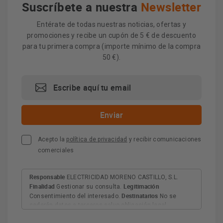
Suscríbete a nuestra
Newsletter
Entérate de todas nuestras noticias, ofertas y
promociones y recibe un cupón de 5 € de descuento
para tu primera compra (importe mínimo de la compra
50 €).
Acepto la
política de privacidad
y recibir comunicaciones
comerciales
Responsable
ELECTRICIDAD MORENO CASTILLO, S.L.
Finalidad
Legitimación
Gestionar su consulta.
Destinatarios
Consentimiento del interesado.
No se
cederán datos a terceros salvo obligación legal.
Derechos
Tiene derecho a acceder, rectificar y suprimir