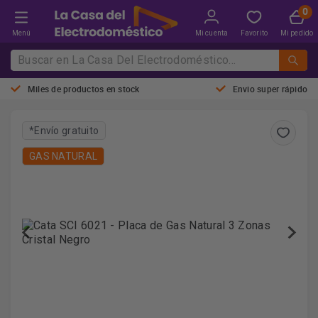
Menú
Mi cuenta
Favorito
Mi pedido
Miles de productos en stock
Envio super rápido
*Envío gratuito
GAS NATURAL