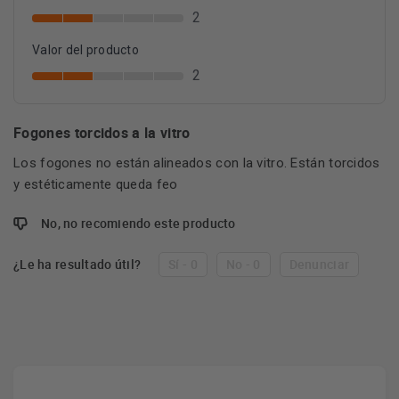
2
Valor del producto
2
Fogones torcidos a la vitro
Los fogones no están alineados con la vitro. Están torcidos
y estéticamente queda feo
No, no recomiendo este producto
¿Le ha resultado útil?
Sí - 0
No - 0
Denunciar