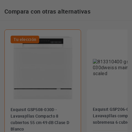
Compara con otras alternativas
Tu elección
Exquisit GSP206-03
Exquisit GSP508-030D -
Lavavajillas compa
Lavavajillas Compacto 8
sobremesa 6 cubier
cubiertos 55 cm 49 dB Clase D
Blanco