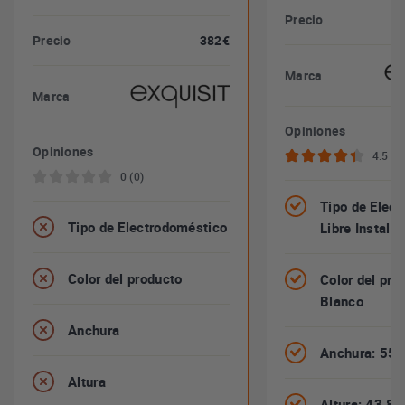
Precio
Precio
382€
Marca
Marca
Opiniones
Opiniones
4.5 (2
0 (0)
Tipo de Elect
Tipo de Electrodoméstico
Libre Instala
Color del producto
Color del pro
Blanco
Anchura
Anchura: 55
Altura
Altura: 43,8