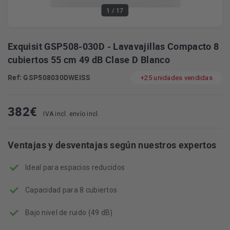
1
/ 17
Exquisit GSP508-030D - Lavavajillas Compacto 8
cubiertos 55 cm 49 dB Clase D Blanco
Ref: GSP508030DWEISS
+25 unidades vendidas
382
€
IVA incl. envío incl.
Ventajas y desventajas según nuestros expertos
Ideal para espacios reducidos
Capacidad para 8 cubiertos
Bajo nivel de ruido (49 dB)