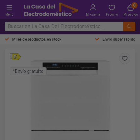
Menú
Mi cuenta
Favorito
Mi pedido
Miles de productos en stock
Envio super rápido
*Envío gratuito