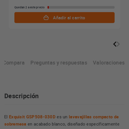
Quedan 2 a este precio
Añadir al carrito
Compara
Preguntas y respuestas
Valoraciones
Descripción
Exquisit GSP508-030D
lavavajillas compacto de
El
es un
sobremesa
en acabado blanco, diseñado específicamente