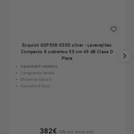
Exquisit GSP508-030D silver - Lavavajillas
Compacto 8 cubiertos 55 cm 49 dB Clase D
Plata
Capacidad 8 cubiertos
7 programas lavado
Eficiencia Clase D
Consumo 8 litros
382€
IVA incl. envío incl.