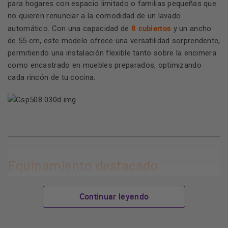
para hogares con espacio limitado o familias pequeñas que
no quieren renunciar a la comodidad de un lavado
8 cubiertos
automático. Con una capacidad de
y un ancho
de 55 cm, este modelo ofrece una versatilidad sorprendente,
permitiendo una instalación flexible tanto sobre la encimera
como encastrado en muebles preparados, optimizando
cada rincón de tu cocina.
Equipamiento destacado
Continuar leyendo
Eficiencia Energética Clase D:
este lavavajillas ha sido