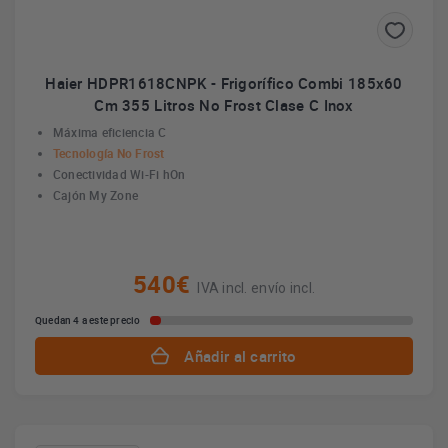
Haier HDPR1618CNPK - Frigorífico Combi 185x60
Cm 355 Litros No Frost Clase C Inox
Máxima eficiencia C
Tecnología No Frost
Conectividad Wi-Fi hOn
Cajón My Zone
540€
IVA incl. envío incl.
Quedan 4 a este precio
Añadir al carrito