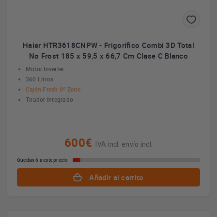
Haier HTR3618CNPW - Frigorífico Combi 3D Total
No Frost 185 x 59,5 x 66,7 Cm Clase C Blanco
Motor Inverter
360 Litros
Cajón Fresh 0º Zone
Tirador Integrado
600€
IVA incl. envío incl.
Quedan 6 a este precio
Añadir al carrito