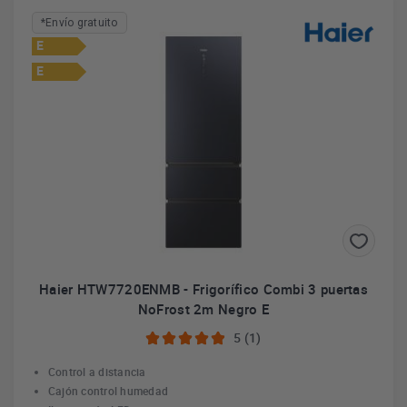
*Envío gratuito
E
E
Haier HTW7720ENMB - Frigorífico Combi 3 puertas
NoFrost 2m Negro E
5 (1)
Control a distancia
Cajón control humedad