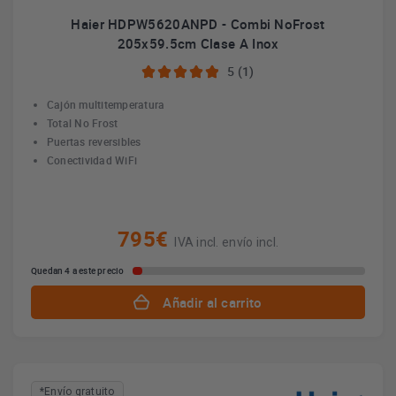
Haier HDPW5620ANPD - Combi NoFrost
205x59.5cm Clase A Inox
5 (1)
Cajón multitemperatura
Total No Frost
Puertas reversibles
Conectividad WiFi
795€
IVA incl. envío incl.
Quedan 4 a este precio
Añadir al carrito
*Envío gratuito