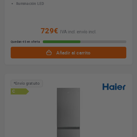
Iluminación LED
729€
IVA incl. envío incl.
Quedan 45 en oferta
Añadir al carrito
*Envío gratuito
C