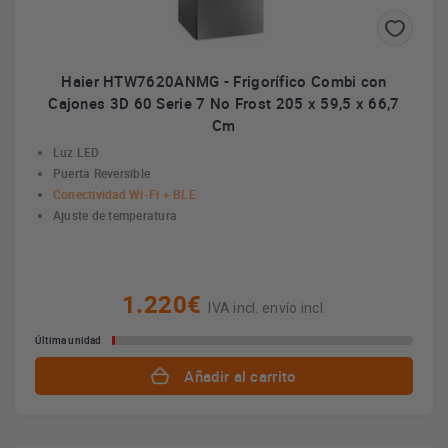
Haier HTW7620ANMG - Frigorífico Combi con
Cajones 3D 60 Serie 7 No Frost 205 x 59,5 x 66,7
Cm
Luz LED
Puerta Reversible
Conectividad Wi-Fi + BLE
Ajuste de temperatura
1.220€
IVA incl. envío incl.
Última unidad
Añadir al carrito