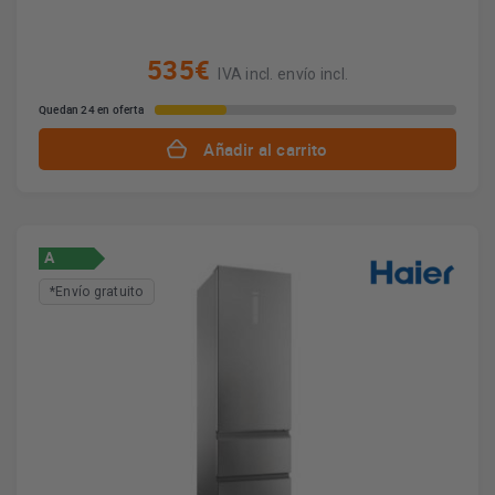
535€
IVA incl. envío incl.
Quedan 24 en oferta
Añadir al carrito
A
*Envío gratuito