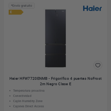
*Envío gratuito
E
Haier HFW7720ENMB - Frigorífico 4 puertas NoFrost
2m Negro Clase E
Temperatura proactiva
Conectividad
Cajón Humidity Zone
Cajones Direct Access