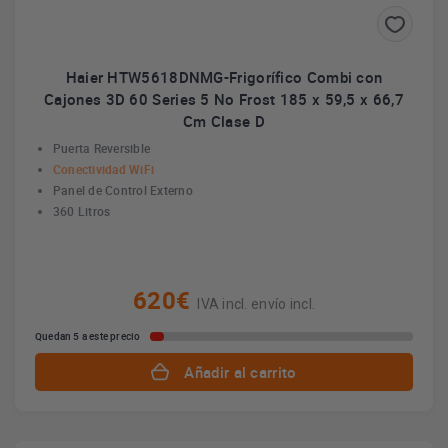
Haier HTW5618DNMG-Frigorífico Combi con
Cajones 3D 60 Series 5 No Frost 185 x 59,5 x 66,7
Cm Clase D
Puerta Reversible
Conectividad WiFi
Panel de Control Externo
360 Litros
620€
IVA incl. envío incl.
Quedan 5 a este precio
Añadir al carrito