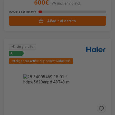
600€
IVA incl. envío incl.
Quedan 5 a este precio
Añadir al carrito
*Envío gratuito
A
Inteligencia Artificial y conectividad wifi