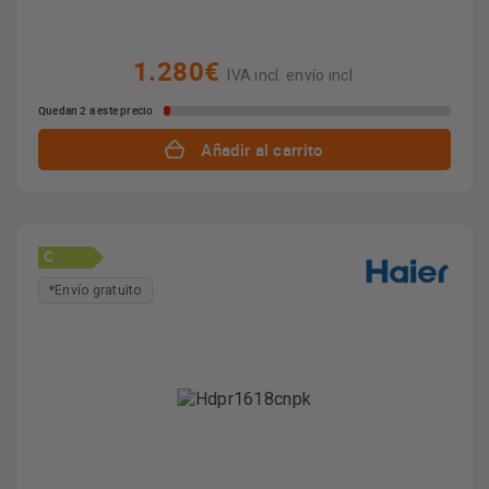
1.280€
IVA incl. envío incl.
Quedan 2 a este precio
Añadir al carrito
C
*Envío gratuito