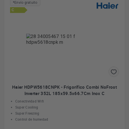
*Envío gratuito
C
Haier HDPW5618CNPK - Frigorífico Combi NoFrost
Inverter 352L 185x59.5x66.7Cm Inox C
Conectividad Wifi
Super Cooling
Super Freezing
Control de humedad