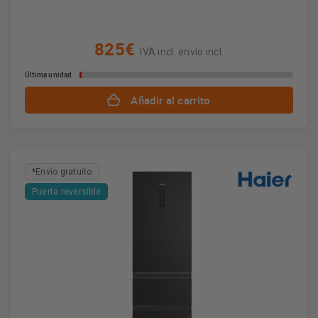
825€
IVA incl. envío incl.
Última unidad
Añadir al carrito
*Envío gratuito
Puerta reversible