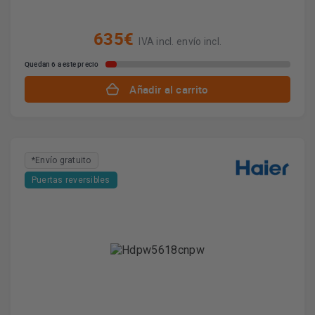
635€
IVA incl. envío incl.
Quedan 6 a este precio
Añadir al carrito
*Envío gratuito
Puertas reversibles