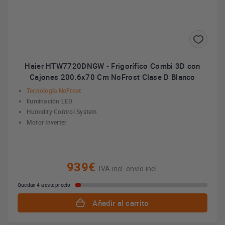
Haier HTW7720DNGW - Frigorífico Combi 3D con
Cajones 200.6x70 Cm NoFrost Clase D Blanco
Tecnología NoFrost
Iluminación LED
Humidity Control System
Motor Inverter
939€
IVA incl. envío incl.
Quedan 4 a este precio
Añadir al carrito