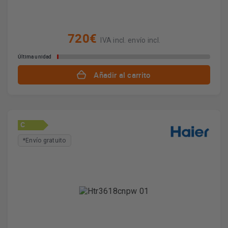
720€
IVA incl. envío incl.
Última unidad
Añadir al carrito
C
*Envío gratuito