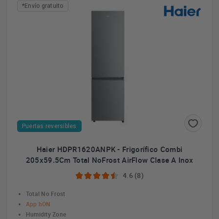
*Envío gratuito
Puertas reversibles
Haier HDPR1620ANPK - Frigorífico Combi
205x59.5Cm Total NoFrost AirFlow Clase A Inox
4.6 (8)
Total No Frost
App hON
Humidity Zone