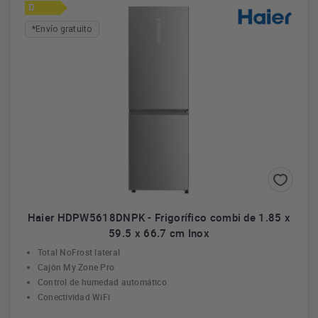
D
*Envío gratuito
Haier HDPW5618DNPK - Frigorífico combi de 1.85 x
59.5 x 66.7 cm Inox
Total NoFrost lateral
Cajón My Zone Pro
Control de humedad automático
Conectividad WiFi