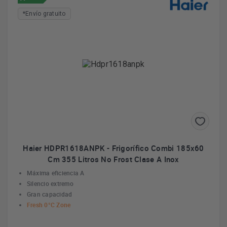
*Envío gratuito
Haier HDPR1618ANPK - Frigorífico Combi 185x60
Cm 355 Litros No Frost Clase A Inox
Máxima eficiencia A
Silencio extremo
Gran capacidad
Fresh 0°C Zone