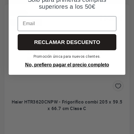
superiores a los 50€
C
Email
*Envío gratuito
RECLAMAR DESCUENTO
Promoción única para nuevos clientes.
No, prefiero pagar el precio completo
Haier HTR3620CNPW - Frigorífico combi 205 x 59.5
x 66.7 cm Clase C