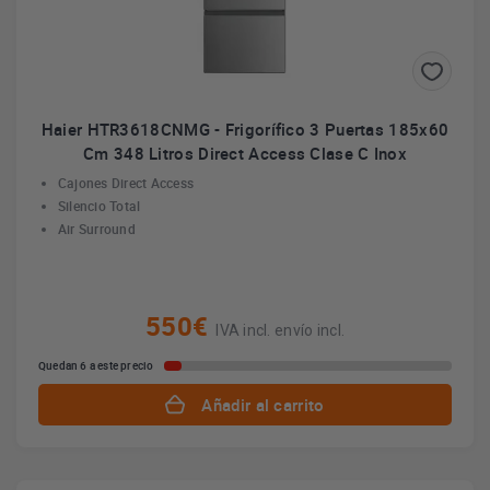
Haier HTR3618CNMG - Frigorífico 3 Puertas 185x60
Cm 348 Litros Direct Access Clase C Inox
Cajones Direct Access
Silencio Total
Air Surround
550€
IVA incl. envío incl.
Quedan 6 a este precio
Añadir al carrito