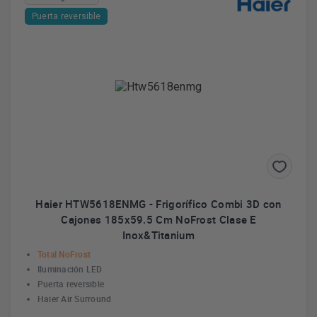
Puerta reversible
Haier HTW5618ENMG - Frigorífico Combi 3D con
Cajones 185x59.5 Cm NoFrost Clase E
Inox&Titanium
Total NoFrost
Iluminación LED
Puerta reversible
Haier Air Surround