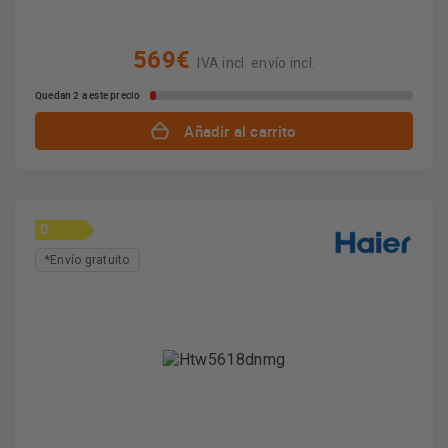
569€
IVA incl. envío incl.
Quedan 2 a este precio
Añadir al carrito
D
*Envío gratuito