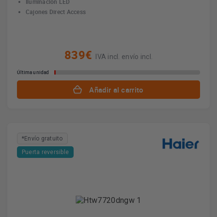
Iluminación LED
Cajones Direct Access
839€
IVA incl. envío incl.
Última unidad
Añadir al carrito
*Envío gratuito
Puerta reversible