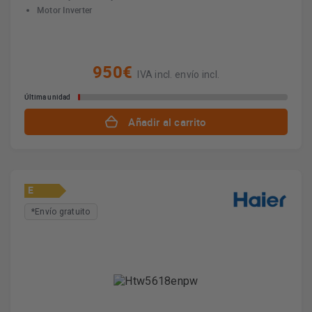
Motor Inverter
950€
IVA incl. envío incl.
Última unidad
Añadir al carrito
E
*Envío gratuito