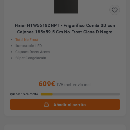
Haier HTW5618DNPT - Frigorífico Combi 3D con
Cajones 185x59.5 Cm No Frost Clase D Negro
Total No Frost
Iluminación LED
Cajones Direct Acces
Súper Congelación
609€
IVA incl. envío incl.
Quedan 15 en oferta
Añadir al carrito