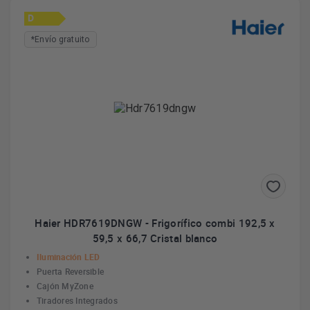
D
*Envío gratuito
Haier HDR7619DNGW - Frigorífico combi 192,5 x
59,5 x 66,7 Cristal blanco
Iluminación LED
Puerta Reversible
Cajón MyZone
Tiradores Integrados