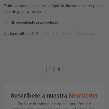
Todo correcto, buena calidad/precio, buena atencion y plazo
de entrega muy rapido.
Sí, recomiendo este producto
¿Le ha resultado útil?
Sí - 2
No - 0
Denunciar
1
2
Suscríbete a nuestra
Newsletter
Entérate de todas nuestras noticias, ofertas y