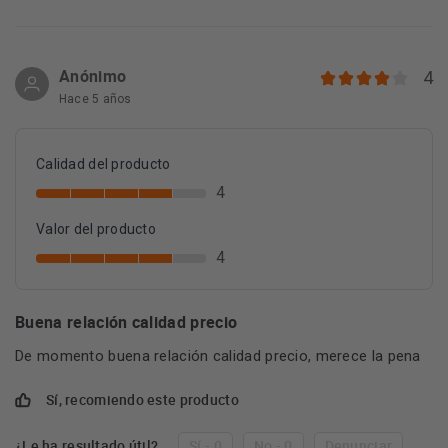
Anónimo
4
Hace 5 años
Calidad del producto
4
Valor del producto
4
Buena relación calidad precio
De momento buena relación calidad precio, merece la pena
Sí, recomiendo este producto
¿Le ha resultado útil?
Sí - 0
No - 0
Denunciar