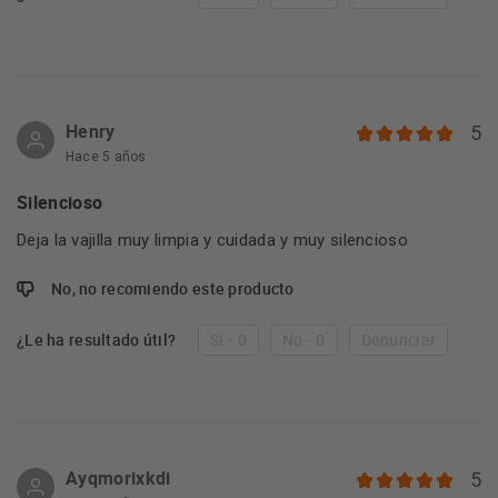
Henry
5
Hace 5 años
Silencioso
Deja la vajilla muy limpia y cuidada y muy silencioso
No, no recomiendo este producto
¿Le ha resultado útil?
Sí - 0
No - 0
Denunciar
Ayqmorixkdi
5