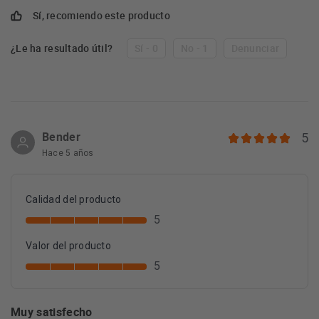
Sí, recomiendo este producto
¿Le ha resultado útil?
Sí - 0
No - 1
Denunciar
Bender
5
Hace 5 años
Calidad del producto
5
Valor del producto
5
Muy satisfecho