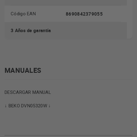
8690842379055
Código EAN
3 Años de garantía
MANUALES
DESCARGAR MANUAL
↓ BEKO DVN05320W ↓