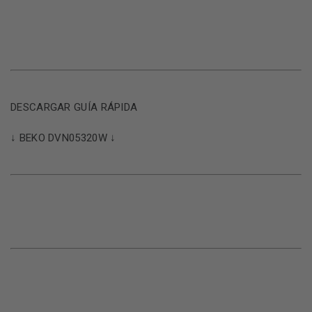
DESCARGAR GUÍA RÁPIDA
↓ BEKO DVN05320W ↓