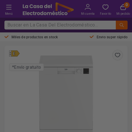
Menú
Mi cuenta
Favorito
Mi pedido
Miles de productos en stock
Envio super rápido
*Envío gratuito