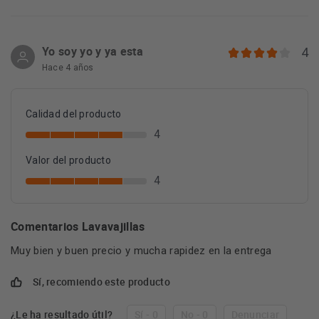
Yo soy yo y ya esta
4
Hace 4 años
Calidad del producto
4
Valor del producto
4
Comentarios Lavavajillas
Muy bien y buen precio y mucha rapidez en la entrega
Sí, recomiendo este producto
¿Le ha resultado útil?
Sí - 0
No - 0
Denunciar