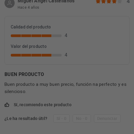
Miguel Ángel Castellanos
4
Hace 4 años
Calidad del producto
4
Valor del producto
4
BUEN PRODUCTO
Buen producto a muy buen precio, función na perfecto y es
silencioso.
Sí, recomiendo este producto
¿Le ha resultado útil?
Sí - 0
No - 0
Denunciar