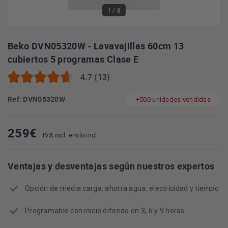
1
/ 8
Beko DVN05320W - Lavavajillas 60cm 13
cubiertos 5 programas Clase E
4.7 (13)
Ref: DVN05320W
+500 unidades vendidas
259
€
IVA incl. envío incl.
Ventajas y desventajas según nuestros expertos
Opción de media carga: ahorra agua, electricidad y tiempo
Programable con inicio diferido en 3, 6 y 9 horas