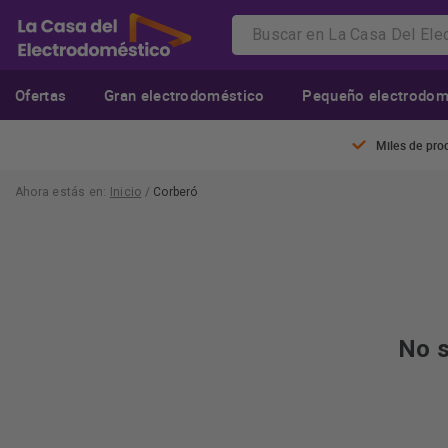
Ofertas
Gran electrodoméstico
Pequeño electrodom
Miles de pro
Ahora estás en:
Inicio
/
Corberó
No s