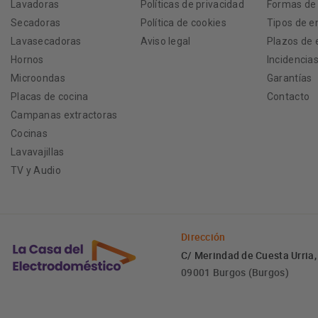
Lavadoras
Políticas de privacidad
Formas de
Secadoras
Política de cookies
Tipos de e
Lavasecadoras
Aviso legal
Plazos de 
Hornos
Incidencia
Microondas
Garantías
Placas de cocina
Contacto
Campanas extractoras
Cocinas
Lavavajillas
TV y Audio
Dirección
C/ Merindad de Cuesta Urria,
09001 Burgos (Burgos)