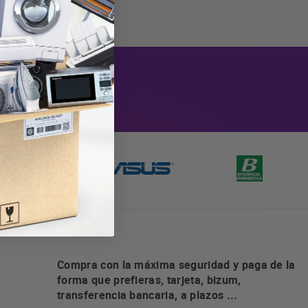
Ver ganadores
Compra con la máxima seguridad y paga de la
forma que prefieras, tarjeta, bizum,
transferencia bancaria, a plazos ...