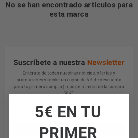
No se han encontrado artículos para
esta marca
Suscríbete a nuestra
Newsletter
Entérate de todas nuestras noticias, ofertas y
promociones y recibe un cupón de 5 € de descuento
para tu primera compra (importe mínimo de la compra
50 €).
5€ EN TU
PRIMER