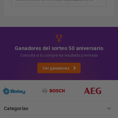
cederán datos a terceros salvo obligación legal.
Derechos
Tiene derecho a acceder, rectificar y suprimir
los datos, así como otros derechos, como se explica en
Información adicional
la información adicional.
Más
información:
AQUÍ
Ganadores del sorteo 50 aniversario
Consulta si tu compra ha resultado premiada
Ver ganadores
Categorías