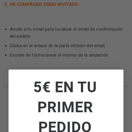
2. HE COMPRADO COMO INVITADO
Acude a tu email para localizar el email de confirmación
del pedido.
Clicka en el enlace de la parte inferior del email.
Escribe de forma breve el motivo de la anulación.
5€ EN TU
PRIMER
PEDIDO