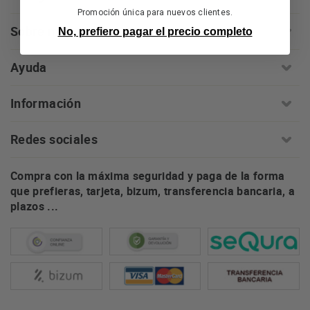
Promoción única para nuevos clientes.
Sobre nosotros
No, prefiero pagar el precio completo
Ayuda
Información
Redes sociales
Compra con la máxima seguridad y paga de la forma
que prefieras, tarjeta, bizum, transferencia bancaria, a
plazos ...